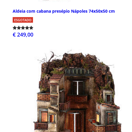
Aldeia com cabana presépio Nápoles 74x50x50 cm
ESGOTADO
€ 249,00