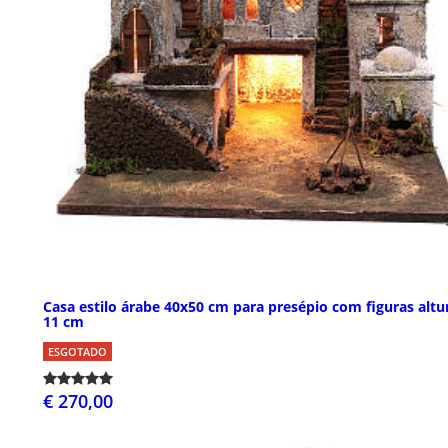
Casa estilo árabe 40x50 cm para presépio com figuras altu
11 cm
ESGOTADO
€ 270,00