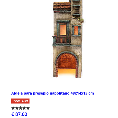
Aldeia para presépio napolitano 48x14x15 cm
ESGOTADO
€ 87,00