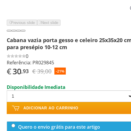
Previous slide
Next slide
Cabana vazia porta gesso e celeiro 25x35x20 c
para presépio 10-12 cm
0
Referência:
PR029845
€
30
€ 39,00
,93
-21%
Disponibilidade Imediata
ADICIONAR AO CARRINHO
Quero o envio grátis para este artigo