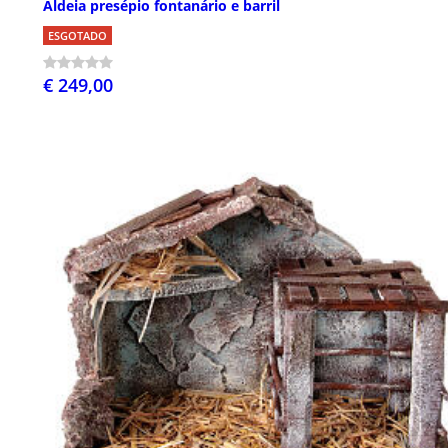
Aldeia presépio fontanário e barril
ESGOTADO
€ 249,00