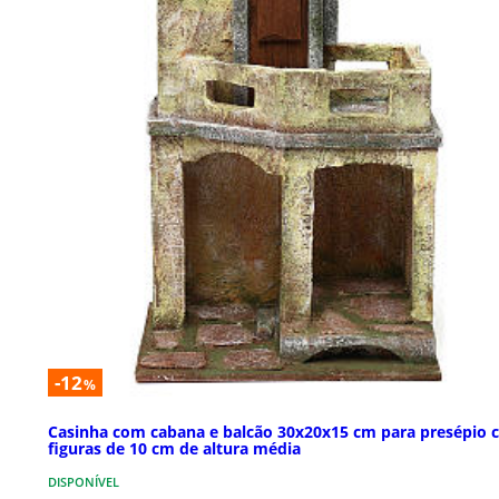
-12
%
Casinha com cabana e balcão 30x20x15 cm para presépio
figuras de 10 cm de altura média
DISPONÍVEL