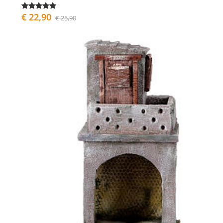
€ 22,90
€ 25,90