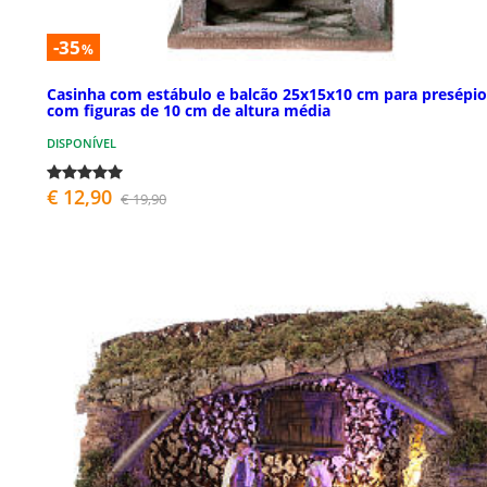
-35
%
Casinha com estábulo e balcão 25x15x10 cm para presépio
com figuras de 10 cm de altura média
DISPONÍVEL
€ 12,90
€ 19,90