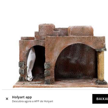
Holyart app
BAIXA
Descubra agora a APP de Holyart