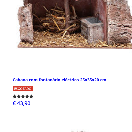
Cabana com fontanário eléctrico 25x35x20 cm
ESGOTADO
€ 43,90