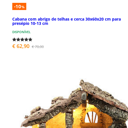
-10
%
Cabana com abrigo de telhas e cerca 30x60x20 cm para
presépio 10-13 cm
DISPONÍVEL
€ 62,90
€ 70,00