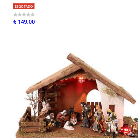
ESGOTADO
€ 149,00