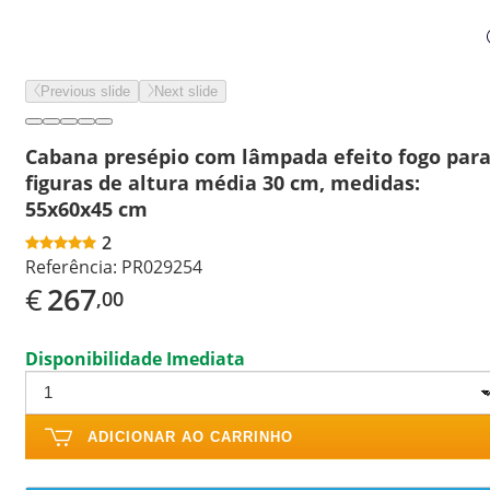
Previous slide
Next slide
Cabana presépio com lâmpada efeito fogo par
figuras de altura média 30 cm, medidas:
55x60x45 cm
2
Referência:
PR029254
€
267
,00
Disponibilidade Imediata
ADICIONAR AO CARRINHO