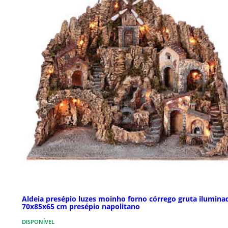
Aldeia presépio luzes moinho forno córrego gruta ilumina
70x85x65 cm presépio napolitano
DISPONÍVEL