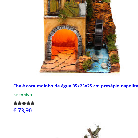
Chalé com moinho de água 35x25x25 cm presépio napolit
DISPONÍVEL
€ 73,90