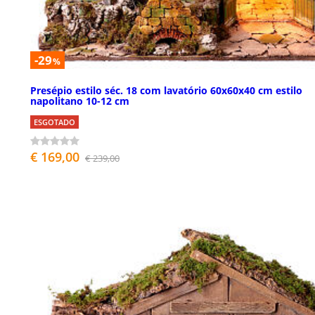
-29
%
Presépio estilo séc. 18 com lavatório 60x60x40 cm estilo
napolitano 10-12 cm
ESGOTADO
€ 169,00
€ 239,00