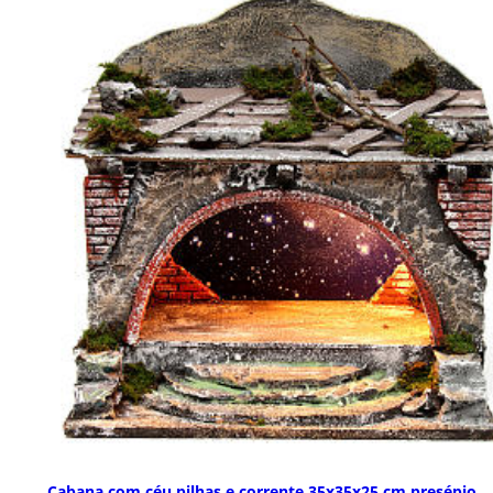
Cabana com céu pilhas e corrente 35x35x25 cm presépio