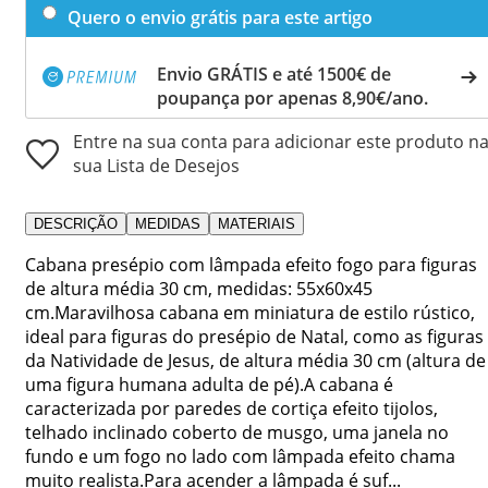
Quero o envio grátis para este artigo
Envio GRÁTIS e até 1500€ de
poupança por apenas 8,90€/ano.
Entre na sua conta para adicionar este produto n
sua Lista de Desejos
DESCRIÇÃO
MEDIDAS
MATERIAIS
Cabana presépio com lâmpada efeito fogo para figuras
de altura média 30 cm, medidas: 55x60x45
cm.Maravilhosa cabana em miniatura de estilo rústico,
ideal para figuras do presépio de Natal, como as figuras
da Natividade de Jesus, de altura média 30 cm (altura de
uma figura humana adulta de pé).A cabana é
caracterizada por paredes de cortiça efeito tijolos,
telhado inclinado coberto de musgo, uma janela no
fundo e um fogo no lado com lâmpada efeito chama
muito realista.Para acender a lâmpada é suf...