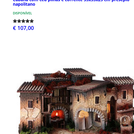
napolitano
DISPONÍVEL
€ 107,00