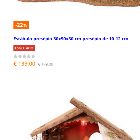
-22
%
Estábulo presépio 30x50x30 cm presépio de 10-12 cm
ESGOTADO
€ 139,00
€ 179,00