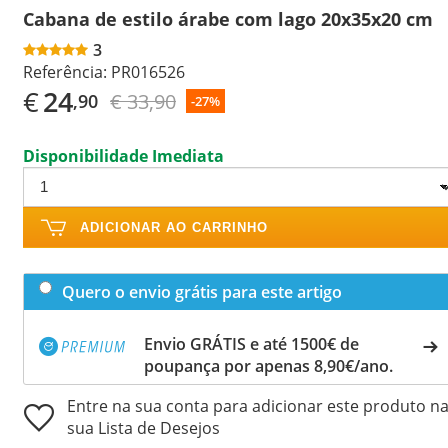
Cabana de estilo árabe com lago 20x35x20 cm
3
Referência:
PR016526
€
24
€ 33,90
,90
-27%
Disponibilidade Imediata
ADICIONAR AO CARRINHO
Quero o envio grátis para este artigo
Envio GRÁTIS e até 1500€ de
poupança por apenas 8,90€/ano.
Entre na sua conta para adicionar este produto n
sua Lista de Desejos