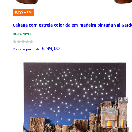
Até -7
%
Cabana com estrela colorida em madeira pintada Val Gard
DISPONÍVEL
€ 99,00
Preço a partir de