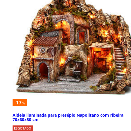
-17
%
Aldeia iluminada para presépio Napolitano com ribeira
70x60x50 cm
ESGOTADO