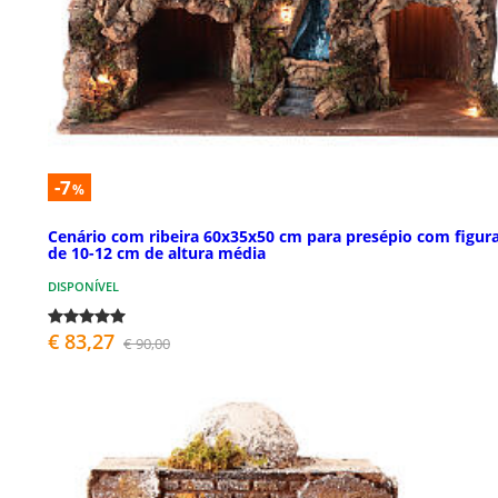
-7
%
Cenário com ribeira 60x35x50 cm para presépio com figur
de 10-12 cm de altura média
DISPONÍVEL
€ 83,27
€ 90,00