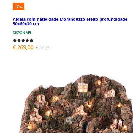
-7
%
Aldeia com natividade Moranduzzo efeito profundidade
50x60x30 cm
DISPONÍVEL
€ 269,00
€ 289,00