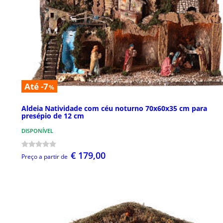
Até -7
%
Aldeia Natividade com céu noturno 70x60x35 cm para
presépio de 12 cm
DISPONÍVEL
€ 179,00
Preço a partir de