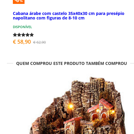
-6
%
Cabana árabe com castelo 35x40x30 cm para presépio
napolitano com figuras de 8-10 cm
DISPONÍVEL
€ 58,90
€ 62,90
QUEM COMPROU ESTE PRODUTO TAMBÉM COMPROU