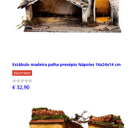
Estábulo madeira palha presépio Nápoles 16x24x14 cm
ESGOTADO
€ 32,90