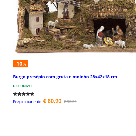
-10
%
Burgo presépio com gruta e moinho 28x42x18 cm
DISPONÍVEL
€ 80,90
€ 90,00
Preço a partir de