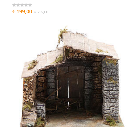
€ 199,00
€ 239,00