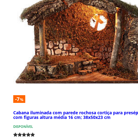
-7
%
Cabana iluminada com parede rochosa cortiça para presép
com figuras altura média 16 cm; 38x50x23 cm
DISPONÍVEL