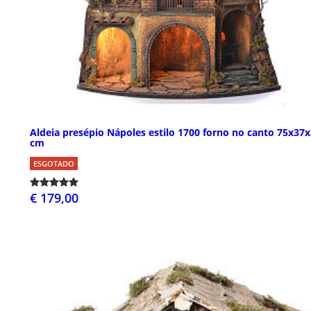
Aldeia presépio Nápoles estilo 1700 forno no canto 75x37
cm
ESGOTADO
€ 179,00