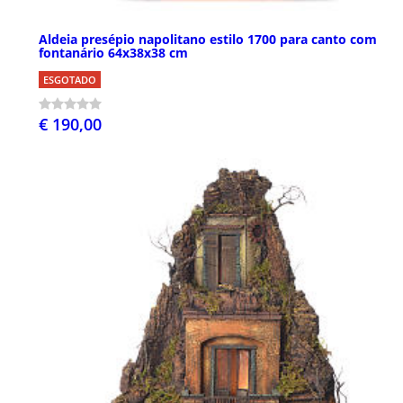
Aldeia presépio napolitano estilo 1700 para canto com
fontanário 64x38x38 cm
ESGOTADO
€ 190,00