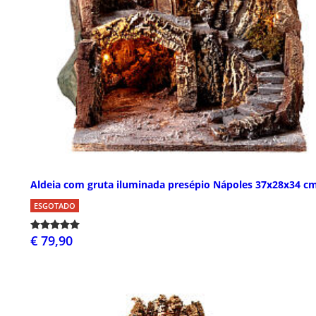
Aldeia com gruta iluminada presépio Nápoles 37x28x34 c
ESGOTADO
€ 79,90