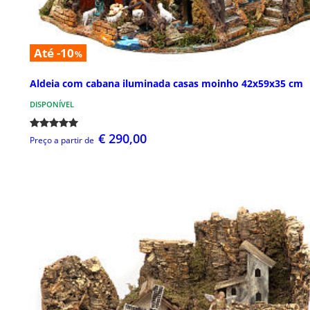
Até -10
%
Aldeia com cabana iluminada casas moinho 42x59x35 cm
DISPONÍVEL
€ 290,00
Preço a partir de