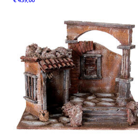
€ 439,00