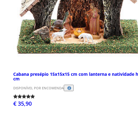
Cabana presépio 15x15x15 cm com lanterna e natividade h
cm
DISPONÍVEL POR ENCOMENDA
€ 35,90