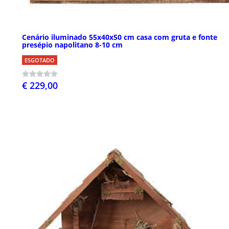
Cenário iluminado 55x40x50 cm casa com gruta e fonte
presépio napolitano 8-10 cm
ESGOTADO
€ 229,00