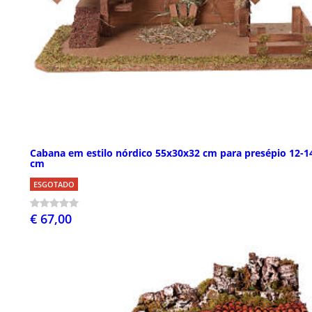
Cabana em estilo nórdico 55x30x32 cm para presépio 12-1
cm
ESGOTADO
€ 67,00