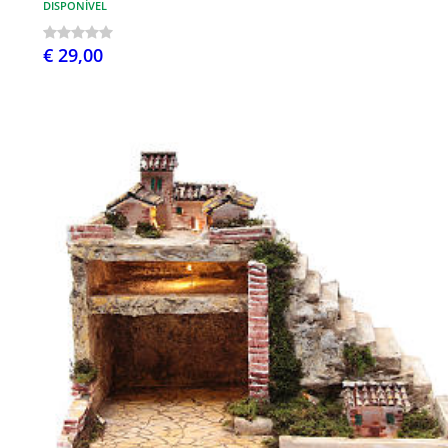
DISPONÍVEL
€ 29,00