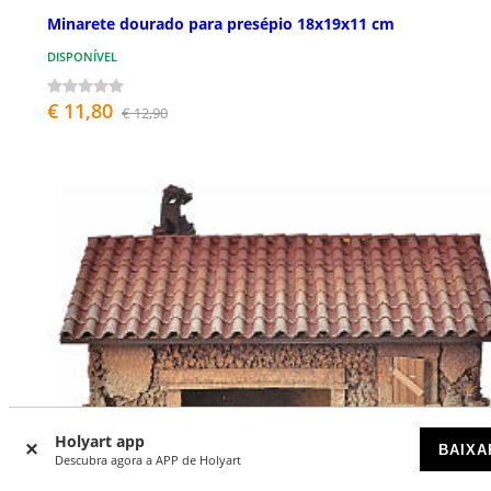
Minarete dourado para presépio 18x19x11 cm
DISPONÍVEL
€ 11,80
€ 12,90
Holyart app
BAIXA
Descubra agora a APP de Holyart