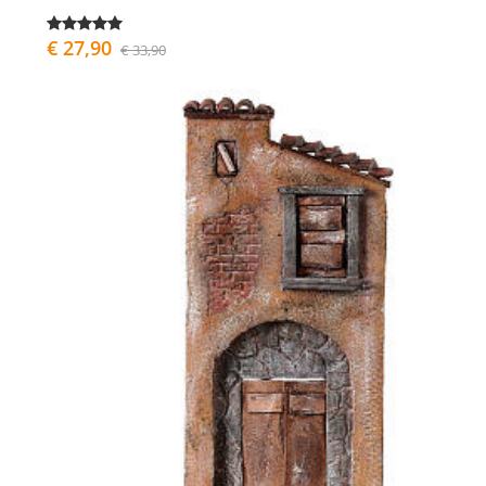
€ 27,90
€ 33,90