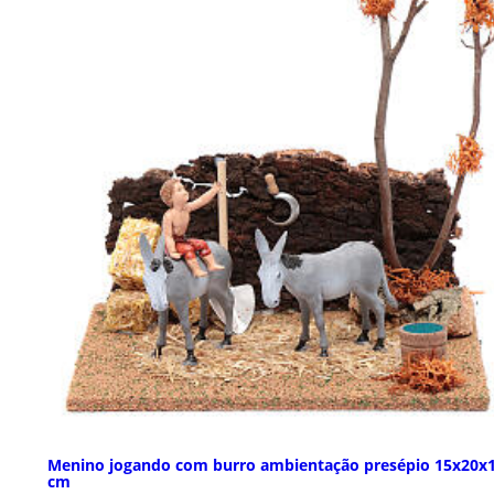
Menino jogando com burro ambientação presépio 15x20x
cm