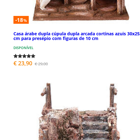
-18
%
Casa árabe dupla cúpula dupla arcada cortinas azuis 30x2
cm para presépio com figuras de 10 cm
DISPONÍVEL
€ 23,90
€ 29,00