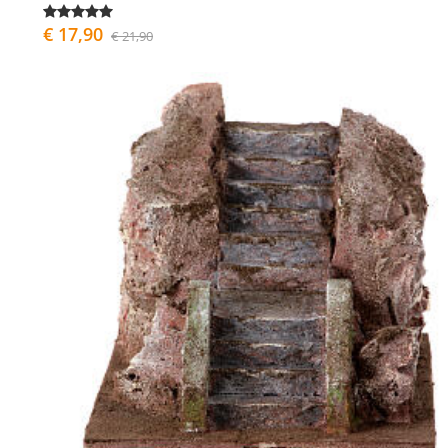
€ 17,90
€ 21,90