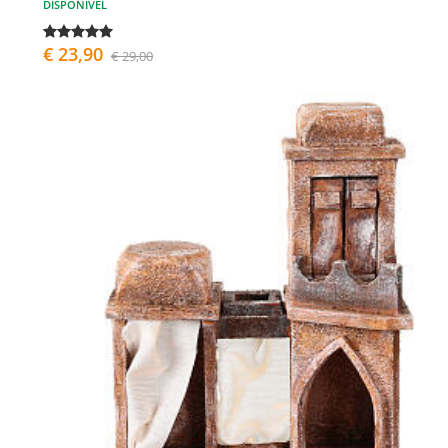
DISPONÍVEL
€ 23,90
€ 29,00