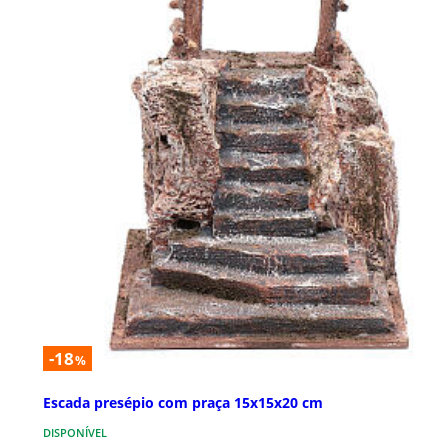
-18
%
Escada presépio com praça 15x15x20 cm
DISPONÍVEL