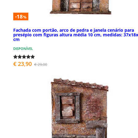
-18
%
Fachada com portão, arco de pedra e janela cenário para
presépio com figuras altura média 10 cm, medidas: 37x18
cm
DISPONÍVEL
€ 23,90
€ 29,00