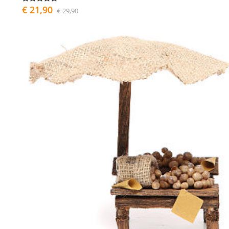
€ 21,90
€ 29,90