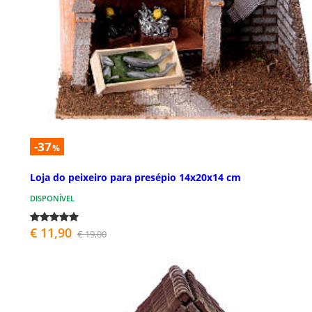
-37
%
Loja do peixeiro para presépio 14x20x14 cm
DISPONÍVEL
€ 11,90
€ 19,00