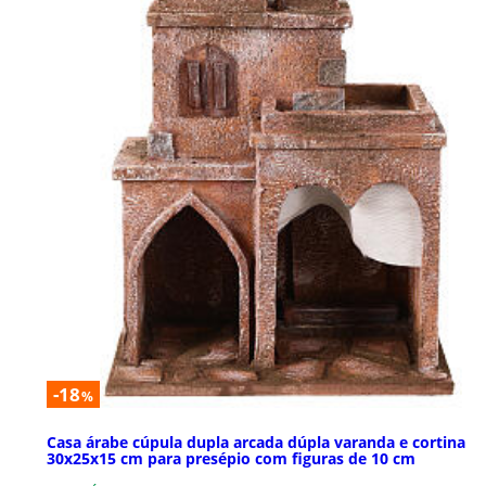
-18
%
Casa árabe cúpula dupla arcada dúpla varanda e cortina
30x25x15 cm para presépio com figuras de 10 cm