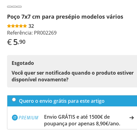
Poço 7x7 cm para presépio modelos vários
32
Referência:
PR002269
€
5
,90
Esgotado
Você quer ser notificado quando o produto estiver
disponível novamente?
Quero o envio grátis para este artigo
Envio GRÁTIS e até 1500€ de
poupança por apenas 8,90€/ano.