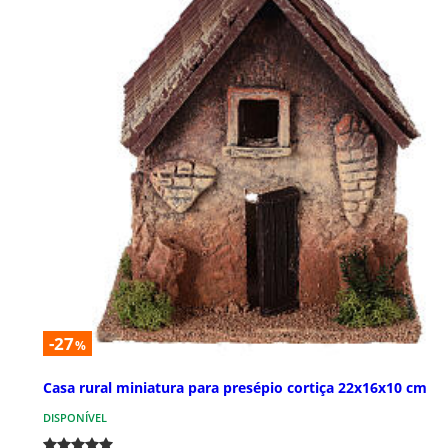
-27
%
Casa rural miniatura para presépio cortiça 22x16x10 cm
DISPONÍVEL