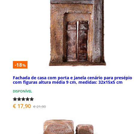
-18
%
Fachada de casa com porta e janela cenário para presépio
com figuras altura média 9 cm, medidas: 32x15x5 cm
DISPONÍVEL
€ 17,90
€ 21,90