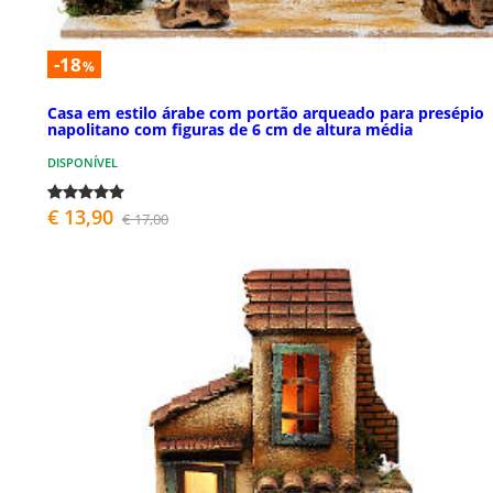
-18
%
Casa em estilo árabe com portão arqueado para presépio
napolitano com figuras de 6 cm de altura média
DISPONÍVEL
€ 13,90
€ 17,00