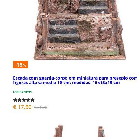
-18
%
Escada com guarda-corpo em miniatura para presépio co
figuras altura média 10 cm; medidas: 15x15x19 cm
DISPONÍVEL
€ 17,90
€ 21,90