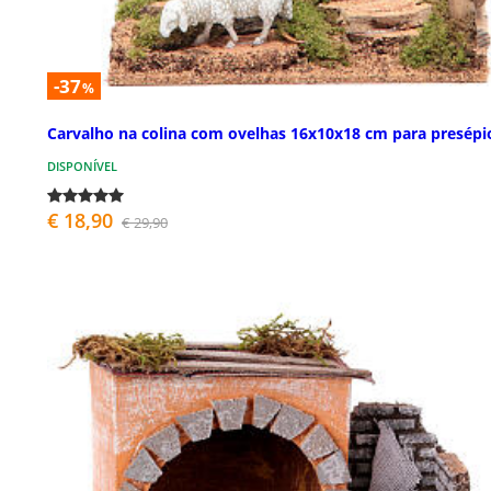
-37
%
Carvalho na colina com ovelhas 16x10x18 cm para presépi
DISPONÍVEL
€ 18,90
€ 29,90