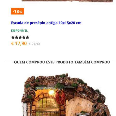
-18
%
Escada de presépio antiga 10x15x20 cm
DISPONÍVEL
€ 17,90
€ 21,90
QUEM COMPROU ESTE PRODUTO TAMBÉM COMPROU