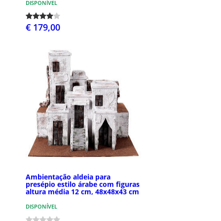
DISPONÍVEL
€ 179,00
Ambientação aldeia para
presépio estilo árabe com figuras
altura média 12 cm, 48x48x43 cm
DISPONÍVEL