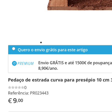
Quero o envio grátis para este artigo
Envio GRÁTIS e até 1500€ de poupança
8,90€/ano.
Pedaço de estrada curva para presépio 10 cm
0
Referência:
PR023443
€
9
,00