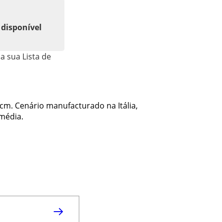
 disponível
a sua Lista de
cm. Cenário manufacturado na Itália,
média.