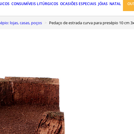
GICOS
CONSUMÍVEIS LITÚRGICOS
OCASIÕES ESPECIAIS
JÓIAS
NATAL
OU
pio: lojas, casas, poços
Pedaço de estrada curva para presépio 10 cm 