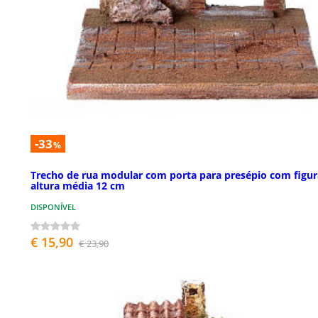
-33
%
Trecho de rua modular com porta para presépio com figur
altura média 12 cm
DISPONÍVEL
€ 15,90
€ 23,90