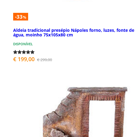
-33
%
Aldeia tradicional presépio Nápoles forno, luzes, fonte de
água, moinho 75x105x80 cm
DISPONÍVEL
€ 199,00
€ 299,00