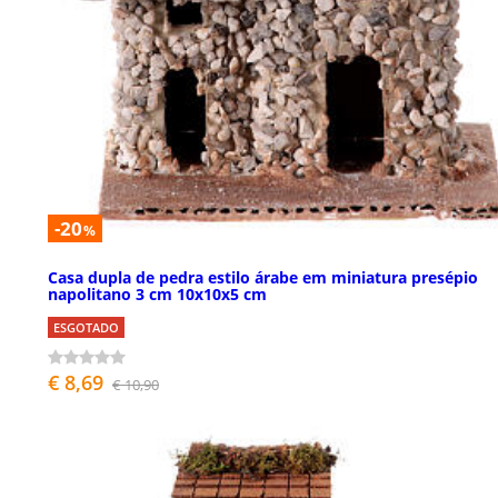
-20
%
Casa dupla de pedra estilo árabe em miniatura presépio
napolitano 3 cm 10x10x5 cm
ESGOTADO
€ 8,69
€ 10,90