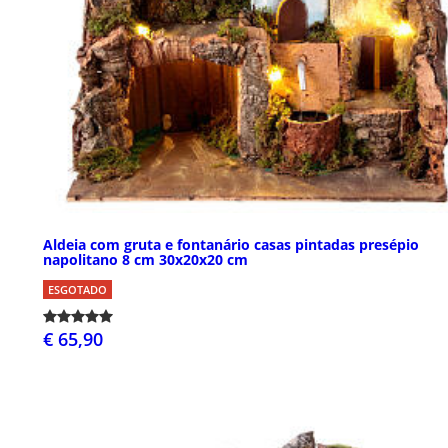
Aldeia com gruta e fontanário casas pintadas presépio
napolitano 8 cm 30x20x20 cm
ESGOTADO
€ 65,90