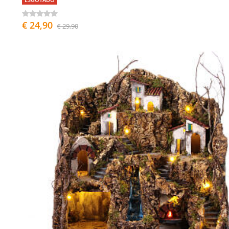
€ 24,90
€ 29,90