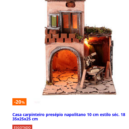
-20
%
Casa carpinteiro presépio napolitano 10 cm estilo séc. 18
35x25x25 cm
ESGOTADO