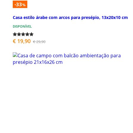
-33
%
Casa estilo árabe com arcos para presépio, 13x20x10 cm
DISPONÍVEL
€ 19,90
€ 29,90