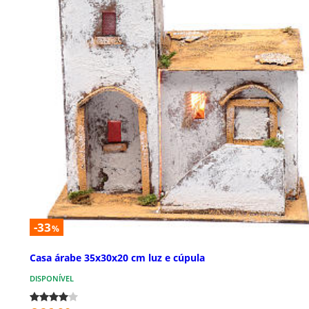
-33
%
Casa árabe 35x30x20 cm luz e cúpula
DISPONÍVEL