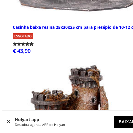
Casinha baixa resina 25x30x25 cm para presépio de 10-12
ESGOTADO
€ 43,90
Holyart app
BAIXA
Descubra agora a APP de Holyart