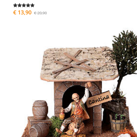
€ 13,90
€ 20,90