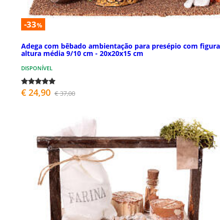
-33
%
Adega com bêbado ambientação para presépio com figura
altura média 9/10 cm - 20x20x15 cm
DISPONÍVEL
€ 24,90
€ 37,00