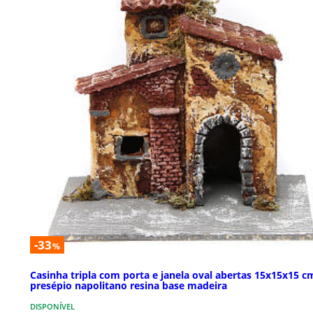
-33
%
Casinha tripla com porta e janela oval abertas 15x15x15 c
presépio napolitano resina base madeira
DISPONÍVEL