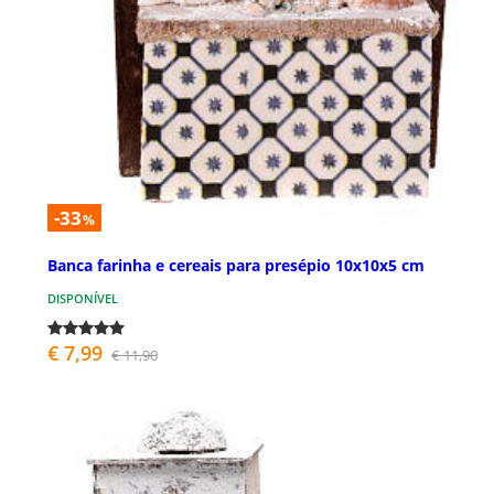
-33
%
Banca farinha e cereais para presépio 10x10x5 cm
DISPONÍVEL
€ 7,99
€ 11,90