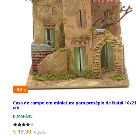
-33
%
Casa de campo em miniatura para presépio de Natal 16x2
cm
DISPONÍVEL
€ 19,90
€ 29,90