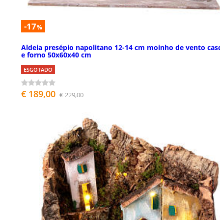
-17
%
Aldeia presépio napolitano 12-14 cm moinho de vento cas
e forno 50x60x40 cm
ESGOTADO
€ 189,00
€ 229,00