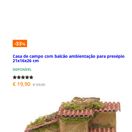
-33
%
Casa de campo com balcão ambientação para presépio
21x16x26 cm
DISPONÍVEL
€ 19,90
€ 29,90