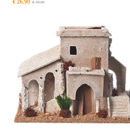
€ 26,90
€ 39,90