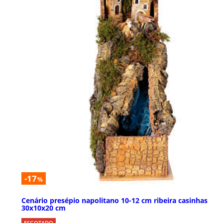
-17
%
Cenário presépio napolitano 10-12 cm ribeira casinhas
30x10x20 cm
ESGOTADO