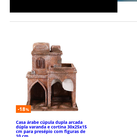
-18
%
Casa árabe cúpula dupla arcada
dúpla varanda e cortina 30x25x15
cm para presépio com figuras de
10 cm