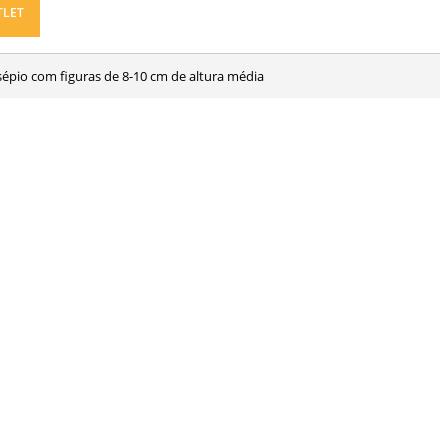
TLET
sépio com figuras de 8-10 cm de altura média