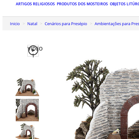
ARTIGOS RELIGIOSOS
PRODUTOS DOS MOSTEIROS
OBJETOS LITÚR
Inicio
Natal
Cenários para Presépio
Ambientações para Presé
VIDEO
1