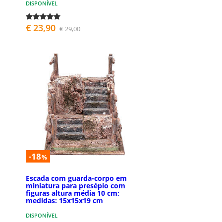
DISPONÍVEL
€ 23,90
€ 29,00
-18
%
Escada com guarda-corpo em
miniatura para presépio com
figuras altura média 10 cm;
medidas: 15x15x19 cm
DISPONÍVEL