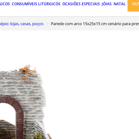
GICOS
CONSUMÍVEIS LITÚRGICOS
OCASIÕES ESPECIAIS
JÓIAS
NATAL
OU
pio: lojas, casas, poços
Parede com arco 15x25x15 cm cenário para pre