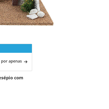
 por apenas
esépio com