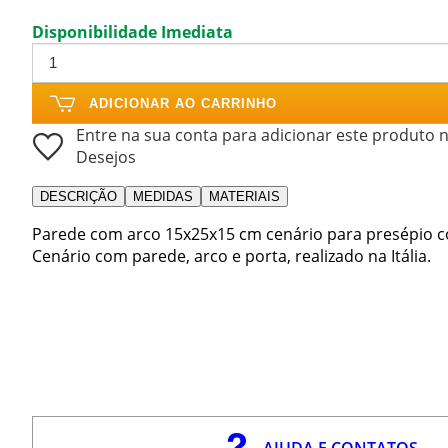
Disponibilidade Imediata
ADICIONAR AO CARRINHO
Entre na sua conta para adicionar este produto n
Desejos
DESCRIÇÃO
MEDIDAS
MATERIAIS
Parede com arco 15x25x15 cm cenário para presépio co
Cenário com parede, arco e porta, realizado na Itália.
AJUDA E CONTATOS