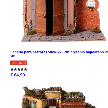
Cenário para pastores 50x45x20 cm presépio napolitano 2
cm
ESGOTADO
€ 64,90