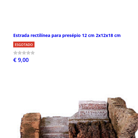
Estrada rectilínea para presépio 12 cm 2x12x18 cm
ESGOTADO
€ 9,00