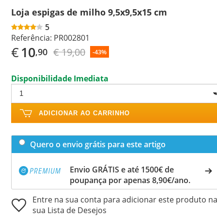
Loja espigas de milho 9,5x9,5x15 cm
5
Referência:
PR002801
€
10
€ 19,00
,90
-43%
Disponibilidade Imediata
ADICIONAR AO CARRINHO
Quero o envio grátis para este artigo
Envio GRÁTIS e até 1500€ de
poupança por apenas 8,90€/ano.
Entre na sua conta para adicionar este produto n
sua Lista de Desejos