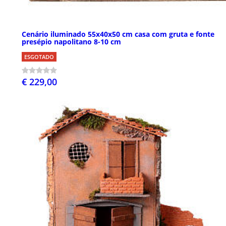
Cenário iluminado 55x40x50 cm casa com gruta e fonte
presépio napolitano 8-10 cm
ESGOTADO
€ 229,00