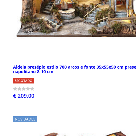
Aldeia presépio estilo 700 arcos e fonte 35x55x50 cm pres
napolitano 8-10 cm
ESGOTADO
€ 209,00
NOVIDADES