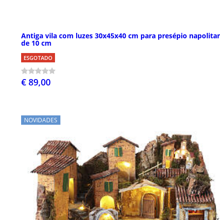
Antiga vila com luzes 30x45x40 cm para presépio napolita
de 10 cm
ESGOTADO
€ 89,00
NOVIDADES