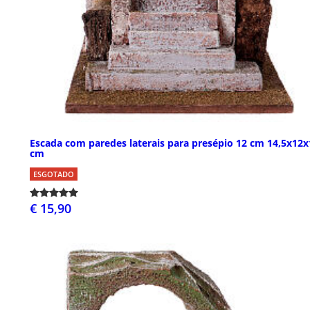
Escada com paredes laterais para presépio 12 cm 14,5x12x
cm
ESGOTADO
€ 15,90