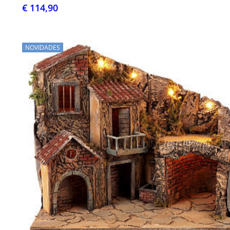
€ 114,90
NOVIDADES