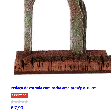
Pedaço de estrada com rocha arco presépio 10 cm
ESGOTADO
€ 7,90