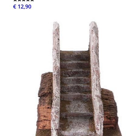
€ 12,90