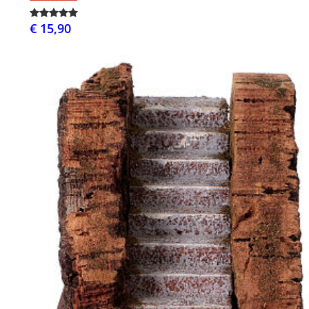
€ 15,90