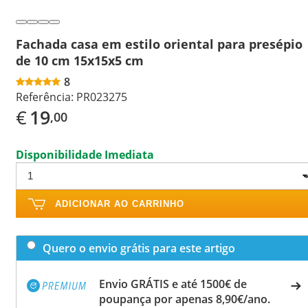
Fachada casa em estilo oriental para presépio
de 10 cm 15x15x5 cm
8
Referência:
PR023275
€
19
,00
Disponibilidade Imediata
ADICIONAR AO CARRINHO
Quero o envio grátis para este artigo
Envio GRÁTIS e até 1500€ de
poupança por apenas 8,90€/ano.