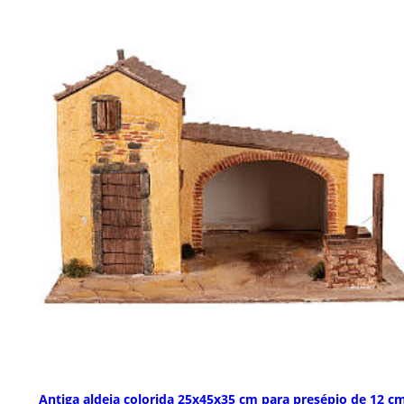
Antiga aldeia colorida 25x45x35 cm para presépio de 12 c