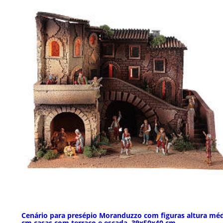
Cenário para presépio Moranduzzo com figuras altura méd
cm casas com terraço e escada, 39x50x40 cm