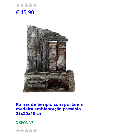
€ 45,90
Ruínas de templo com porta em
madeira ambientação presépio
25x20x15 cm
DISPONÍVEL