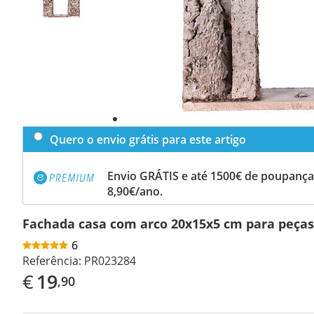
Quero o envio grátis para este artigo
Envio GRÁTIS e até 1500€ de poupança
8,90€/ano.
Fachada casa com arco 20x15x5 cm para peças
6
Referência:
PR023284
€
19
,90