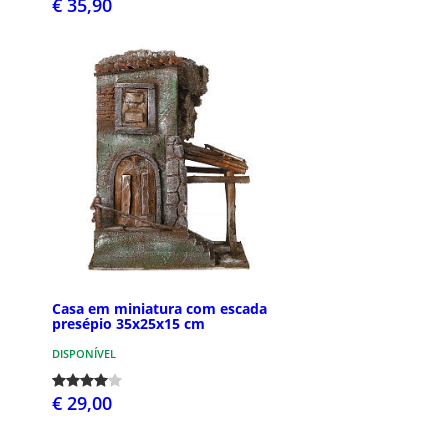
€ 35,90
Casa em miniatura com escada
presépio 35x25x15 cm
DISPONÍVEL
€ 29,00