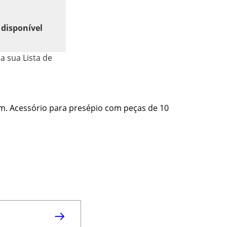
 disponível
a sua Lista de
m. Acessório para presépio com peças de 10