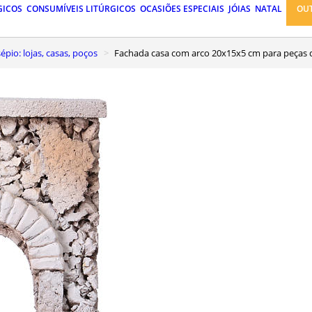
GICOS
CONSUMÍVEIS LITÚRGICOS
OCASIÕES ESPECIAIS
JÓIAS
NATAL
OU
pio: lojas, casas, poços
Fachada casa com arco 20x15x5 cm para peças 