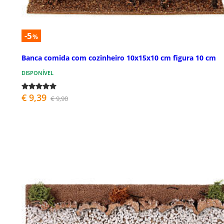
-5
%
Banca comida com cozinheiro 10x15x10 cm figura 10 cm
DISPONÍVEL
€ 9,39
€ 9,90