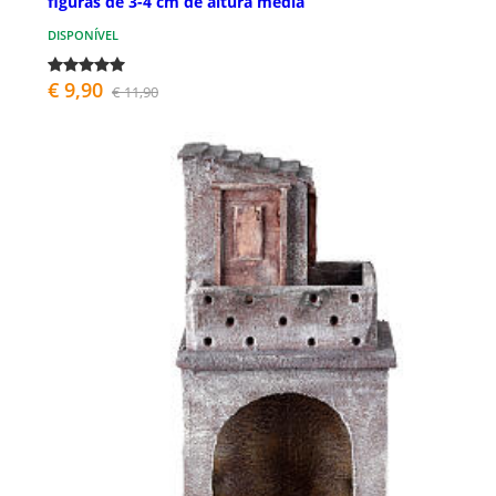
figuras de 3-4 cm de altura média
DISPONÍVEL
€ 9,90
€ 11,90