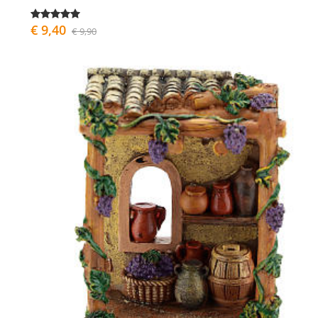
€ 9,40
€ 9,90