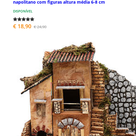
napolitano com figuras altura média 6-8 cm
DISPONÍVEL
€ 18,90
€ 24,90