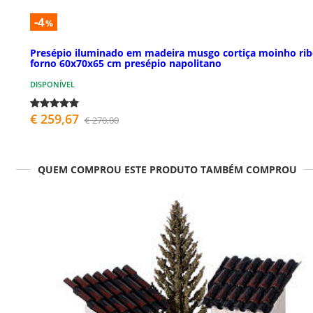
-4
%
Presépio iluminado em madeira musgo cortiça moinho rib
forno 60x70x65 cm presépio napolitano
DISPONÍVEL
€ 259,67
€ 270,00
QUEM COMPROU ESTE PRODUTO TAMBÉM COMPROU