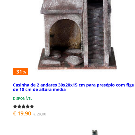
-31
%
Casinha de 2 andares 30x20x15 cm para presépio com figu
de 10 cm de altura média
DISPONÍVEL
€ 19,90
€ 29,00