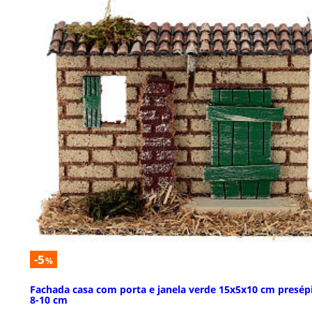
-5
%
Fachada casa com porta e janela verde 15x5x10 cm presép
8-10 cm