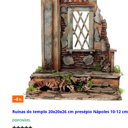
-4
%
Ruínas do templo 20x20x26 cm presépio Nápoles 10-12 cm
DISPONÍVEL