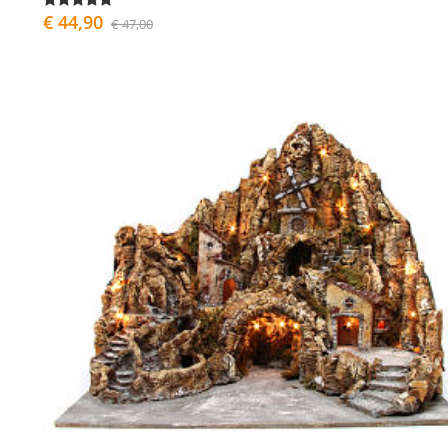
€ 44,90
€ 47,00