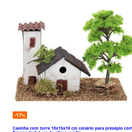
-17
%
Casinha com torre 10x15x10 cm cenário para presépio co