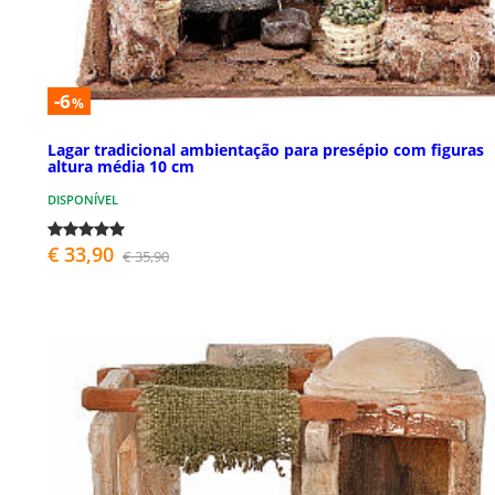
-6
%
Lagar tradicional ambientação para presépio com figuras
altura média 10 cm
DISPONÍVEL
€ 33,90
€ 35,90