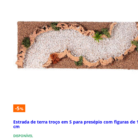
-5
%
Estrada de terra troço em S para presépio com figuras de 
cm
DISPONÍVEL