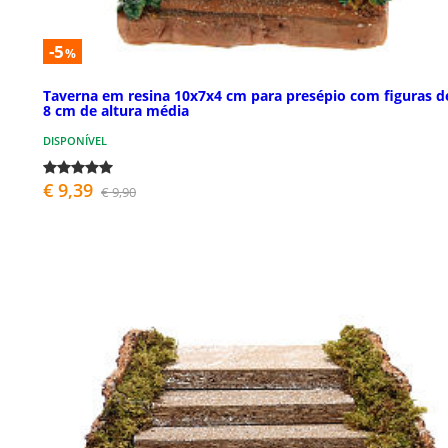
-5
%
Taverna em resina 10x7x4 cm para presépio com figuras d
8 cm de altura média
DISPONÍVEL
€ 9,39
€ 9,90