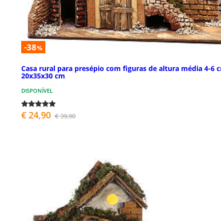
-38
%
Casa rural para presépio com figuras de altura média 4-6 
20x35x30 cm
DISPONÍVEL
€ 24,90
€ 39,90