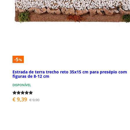
-5
%
Estrada de terra trecho reto 35x15 cm para presépio com
figuras de 8-12 cm
DISPONÍVEL
€ 9,39
€ 9,90