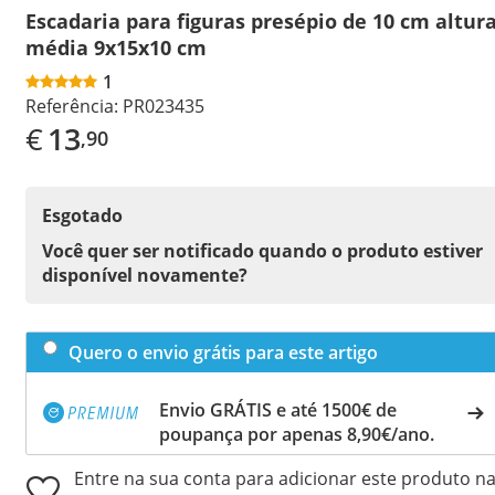
Escadaria para figuras presépio de 10 cm altur
média 9x15x10 cm
1
Referência:
PR023435
€
13
,90
Esgotado
Você quer ser notificado quando o produto estiver
disponível novamente?
Quero o envio grátis para este artigo
Envio GRÁTIS e até 1500€ de
poupança por apenas 8,90€/ano.
Entre na sua conta para adicionar este produto n