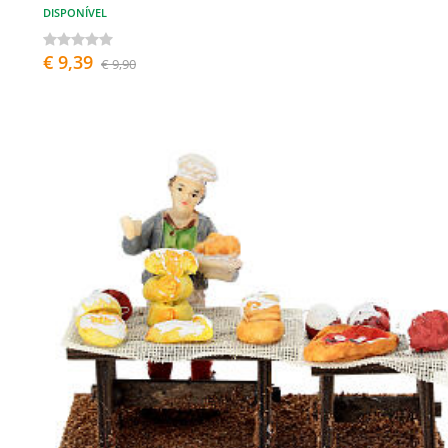
DISPONÍVEL
€ 9,39
€ 9,90