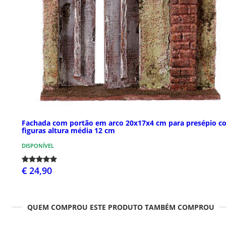
Fachada com portão em arco 20x17x4 cm para presépio c
figuras altura média 12 cm
DISPONÍVEL
€ 24,90
QUEM COMPROU ESTE PRODUTO TAMBÉM COMPROU