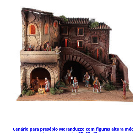
Cenário para presépio Moranduzzo com figuras altura méd