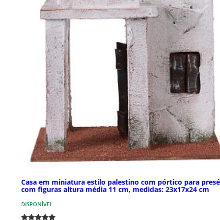
Casa em miniatura estilo palestino com pórtico para pres
com figuras altura média 11 cm, medidas: 23x17x24 cm
DISPONÍVEL