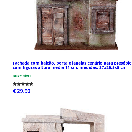
Fachada com balcão, porta e janelas cenário para presépio
com figuras altura média 11 cm, medidas: 37x26,5x5 cm
DISPONÍVEL
€ 29,90