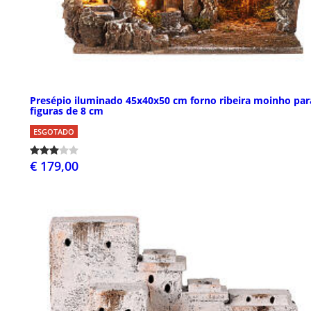
Presépio iluminado 45x40x50 cm forno ribeira moinho par
figuras de 8 cm
ESGOTADO
€ 179,00