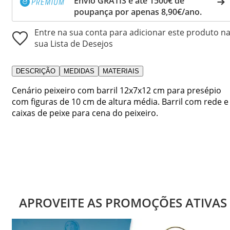
Envio GRÁTIS e até 1500€ de
poupança por apenas 8,90€/ano.
Entre na sua conta para adicionar este produto n
sua Lista de Desejos
DESCRIÇÃO
MEDIDAS
MATERIAIS
Cenário peixeiro com barril 12x7x12 cm para presépio
com figuras de 10 cm de altura média. Barril com rede e
caixas de peixe para cena do peixeiro.
APROVEITE AS PROMOÇÕES ATIVAS