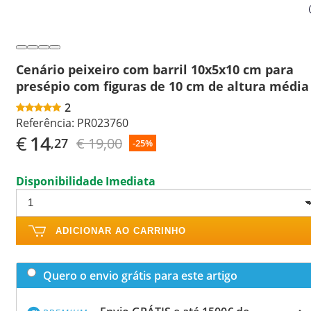
Cenário peixeiro com barril 10x5x10 cm para
presépio com figuras de 10 cm de altura média
2
Referência:
PR023760
€
14
€ 19,00
,27
-25%
Disponibilidade Imediata
ADICIONAR AO CARRINHO
Quero o envio grátis para este artigo