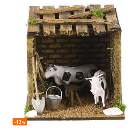
-13
%