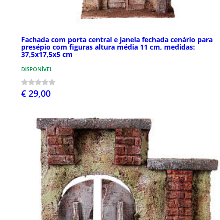
Fachada com porta central e janela fechada cenário para
presépio com figuras altura média 11 cm, medidas:
37,5x17,5x5 cm
DISPONÍVEL
€ 29,00