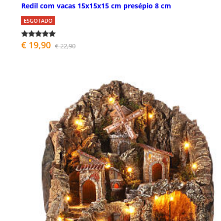
Redil com vacas 15x15x15 cm presépio 8 cm
ESGOTADO
€ 19,90
€ 22,90