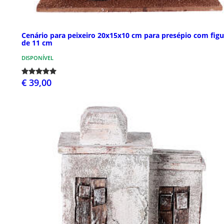
Cenário para peixeiro 20x15x10 cm para presépio com figu
de 11 cm
DISPONÍVEL
€ 39,00