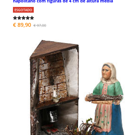
napolitano com figuras de 4 cm de altura média
ESGOTADO
€ 89,90
€ 97,00