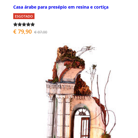
Casa árabe para presépio em resina e cortiça
ESGOTADO
€ 79,90
€ 87,00