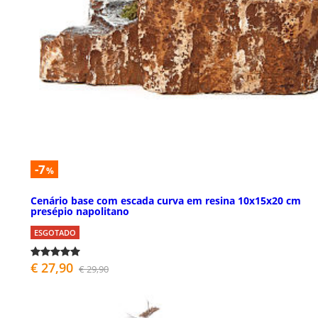
-7
%
Cenário base com escada curva em resina 10x15x20 cm
presépio napolitano
ESGOTADO
€ 27,90
€ 29,90