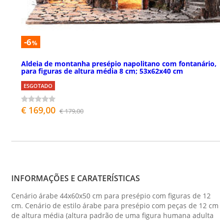
-6
%
Aldeia de montanha presépio napolitano com fontanário,
para figuras de altura média 8 cm; 53x62x40 cm
ESGOTADO
€ 169,00
€ 179,00
INFORMAÇÕES E CARATERÍSTICAS
Cenário árabe 44x60x50 cm para presépio com figuras de 12
cm. Cenário de estilo árabe para presépio com peças de 12 cm
de altura média (altura padrão de uma figura humana adulta