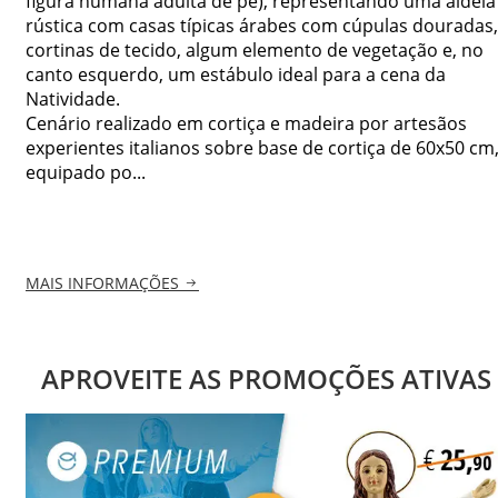
figura humana adulta de pé), representando uma aldeia
rústica com casas típicas árabes com cúpulas douradas,
cortinas de tecido, algum elemento de vegetação e, no
canto esquerdo, um estábulo ideal para a cena da
Natividade.
Cenário realizado em cortiça e madeira por artesãos
experientes italianos sobre base de cortiça de 60x50 cm
equipado po...
MAIS INFORMAÇÕES
APROVEITE AS PROMOÇÕES ATIVAS