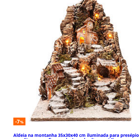
-7
%
Aldeia na montanha 35x30x40 cm iluminada para presépio