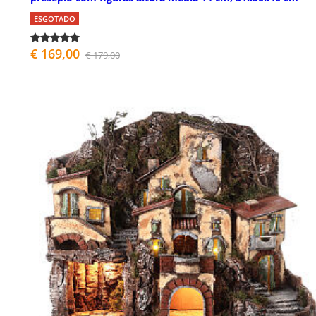
ESGOTADO
€ 169,00
€ 179,00