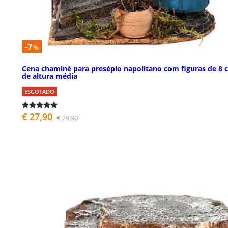
-7
%
Cena chaminé para presépio napolitano com figuras de 8 
de altura média
ESGOTADO
€ 27,90
€ 29,90