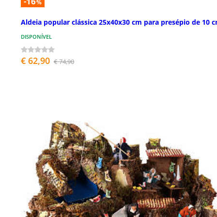
-16
%
Aldeia popular clássica 25x40x30 cm para presépio de 10 
DISPONÍVEL
€ 62,90
€ 74,90