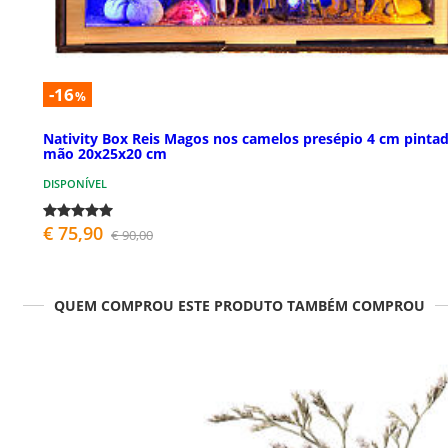
-16
%
Nativity Box Reis Magos nos camelos presépio 4 cm pintad
mão 20x25x20 cm
DISPONÍVEL
€ 75,90
€ 90,00
QUEM COMPROU ESTE PRODUTO TAMBÉM COMPROU