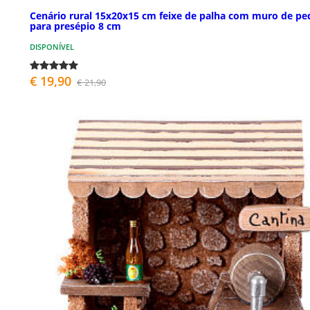
Cenário rural 15x20x15 cm feixe de palha com muro de pe
para presépio 8 cm
DISPONÍVEL
€ 19,90
€ 21,90