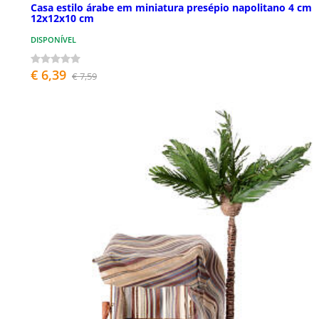
Casa estilo árabe em miniatura presépio napolitano 4 cm
12x12x10 cm
DISPONÍVEL
€ 6,39
€ 7,59