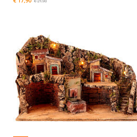
€ 17,90
€ 21,90