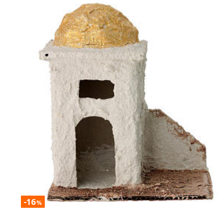
-16
%