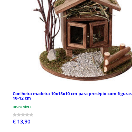
Coelheira madeira 10x15x10 cm para presépio com figuras
10-12 cm
DISPONÍVEL
€ 13,90