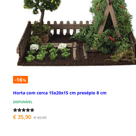
-16
%
Horta com cerca 15x20x15 cm presépio 8 cm
DISPONÍVEL
€ 35,90
€ 42,90