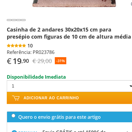
Casinha de 2 andares 30x20x15 cm para
presépio com figuras de 10 cm de altura média
10
Referência:
PR023786
€
19
€ 29,00
,90
-31%
Disponibilidade Imediata
ADICIONAR AO CARRINHO
Quero o envio grátis para este artigo