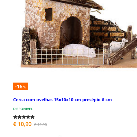
-16
%
Cerca com ovelhas 15x10x10 cm presépio 6 cm
DISPONÍVEL
€ 10,90
€ 12,90