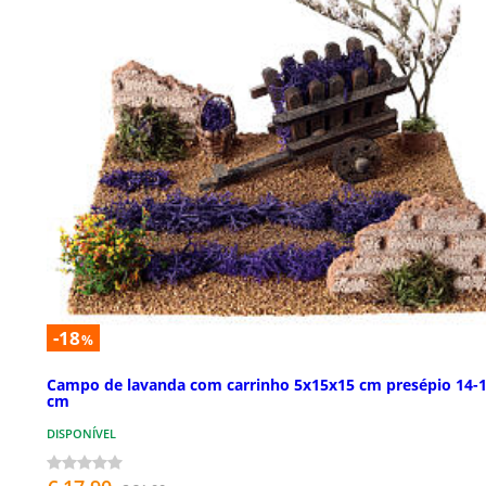
-18
%
Campo de lavanda com carrinho 5x15x15 cm presépio 14-
cm
DISPONÍVEL