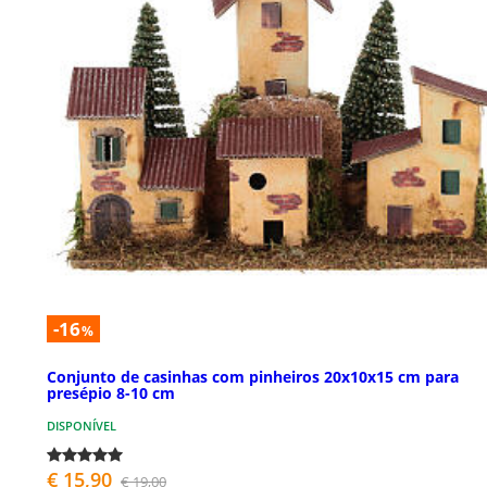
-16
%
Conjunto de casinhas com pinheiros 20x10x15 cm para
presépio 8-10 cm
DISPONÍVEL
€ 15,90
€ 19,00