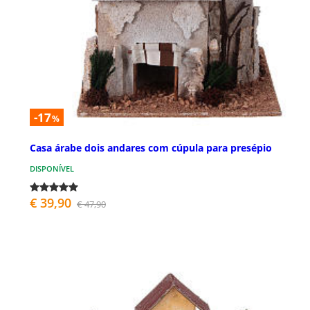
-17
%
Casa árabe dois andares com cúpula para presépio
DISPONÍVEL
€ 39,90
€ 47,90