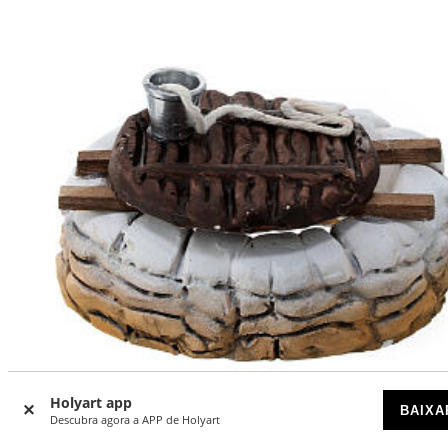
Holyart app
BAIXA
Descubra agora a APP de Holyart