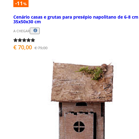
-11
%
Cenário casas e grutas para presépio napolitano de 6-8 cm
35x50x30 cm
A CHEGAR
€ 70,00
€ 79,00