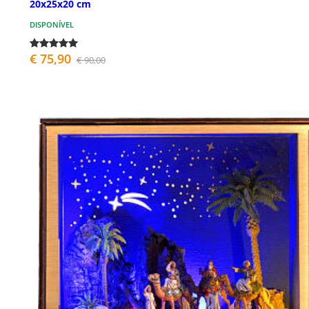
20x25x20 cm
DISPONÍVEL
€ 75,90
€ 90,00