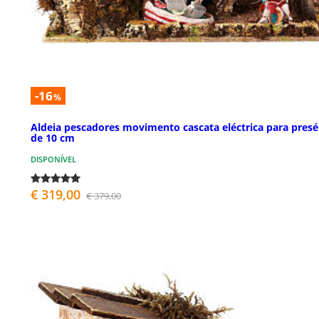
-16
%
Aldeia pescadores movimento cascata eléctrica para presé
de 10 cm
DISPONÍVEL
€ 319,00
€ 379,00