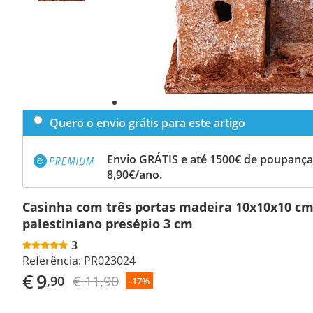
Quero o envio grátis para este artigo
Envio GRÁTIS e até 1500€ de poupança
8,90€/ano.
Casinha com três portas madeira 10x10x10 cm
palestiniano presépio 3 cm
3
Referência:
PR023024
€
9
€ 11,90
,90
-17%