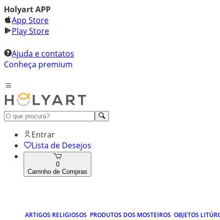
Holyart APP
App Store
Play Store
Ajuda e contatos
Conheça premium
Entrar
Lista de Desejos
0
Carrinho de Compras
ARTIGOS RELIGIOSOS
PRODUTOS DOS MOSTEIROS
OBJETOS LITÚR