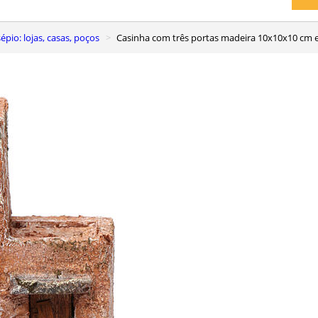
pio: lojas, casas, poços
Casinha com três portas madeira 10x10x10 cm e