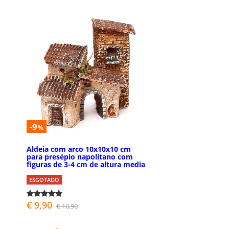
-9
%
Aldeia com arco 10x10x10 cm
para presépio napolitano com
figuras de 3-4 cm de altura media
ESGOTADO
€ 9,90
€ 10,90