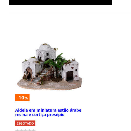
-10
%
Aldeia em miniatura estilo árabe
resina e cortiça presépio
ESGOTADO