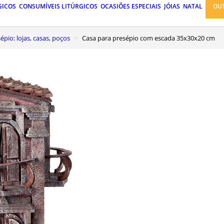
GICOS
CONSUMÍVEIS LITÚRGICOS
OCASIÕES ESPECIAIS
JÓIAS
NATAL
OU
pio: lojas, casas, poços
Casa para presépio com escada 35x30x20 cm