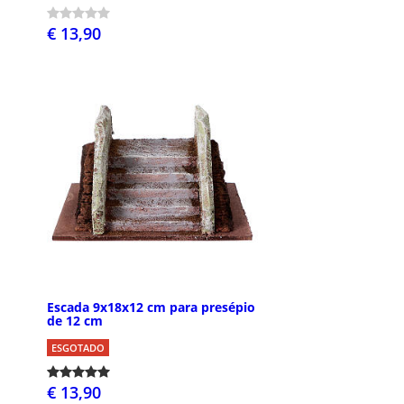
€ 13,90
Escada 9x18x12 cm para presépio
de 12 cm
ESGOTADO
€ 13,90