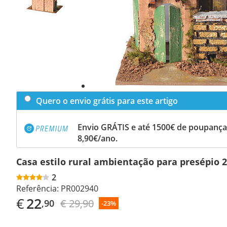
Quero o envio grátis para este artigo
Envio GRÁTIS e até 1500€ de poupança
8,90€/ano.
Casa estilo rural ambientação para presépio 
2
Referência:
PR002940
€
22
€ 29,90
,90
-23%