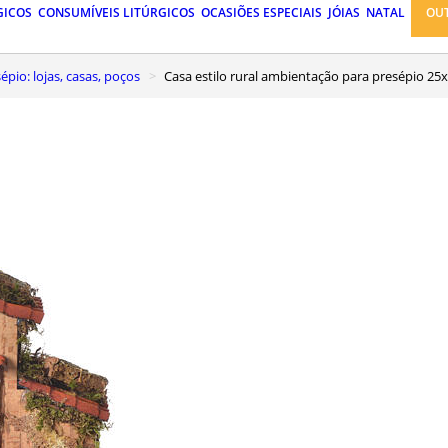
GICOS
CONSUMÍVEIS LITÚRGICOS
OCASIÕES ESPECIAIS
JÓIAS
NATAL
OU
pio: lojas, casas, poços
Casa estilo rural ambientação para presépio 2