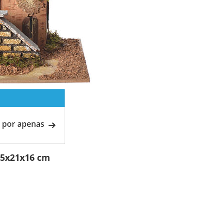
 por apenas
25x21x16 cm