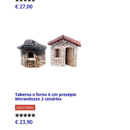
€ 27,00
Taberna e forno 6 cm presépio
Moranduzzo 2 cenários
ESGOTADO
€ 23,90