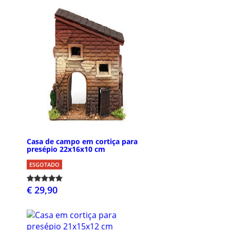
Casa de campo em cortiça para
presépio 22x16x10 cm
ESGOTADO
€ 29,90