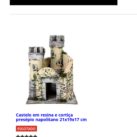
Castelo em resina e cortiça
presépio napolitano 21x19x17 cm
ESGOTADO