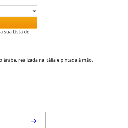
a sua Lista de
 árabe, realizada na Itália e pintada à mão.