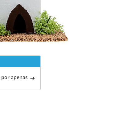
 por apenas