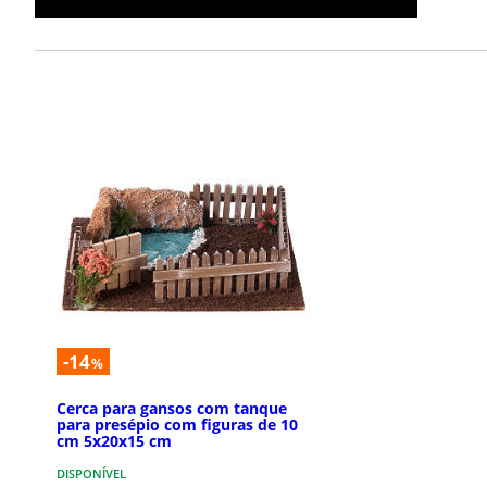
-14
%
Cerca para gansos com tanque
para presépio com figuras de 10
cm 5x20x15 cm
DISPONÍVEL