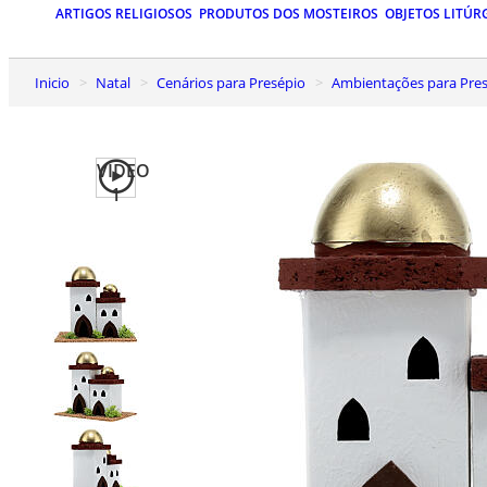
ARTIGOS RELIGIOSOS
PRODUTOS DOS MOSTEIROS
OBJETOS LITÚR
Inicio
Natal
Cenários para Presépio
Ambientações para Presé
VIDEO
1