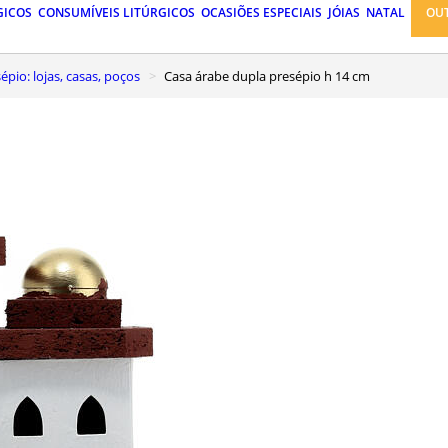
GICOS
CONSUMÍVEIS LITÚRGICOS
OCASIÕES ESPECIAIS
JÓIAS
NATAL
OU
pio: lojas, casas, poços
Casa árabe dupla presépio h 14 cm