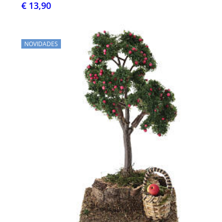
€ 13,90
NOVIDADES