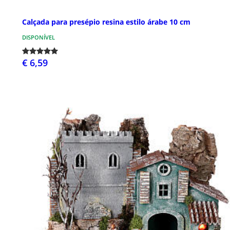
Calçada para presépio resina estilo árabe 10 cm
DISPONÍVEL
€ 6,59