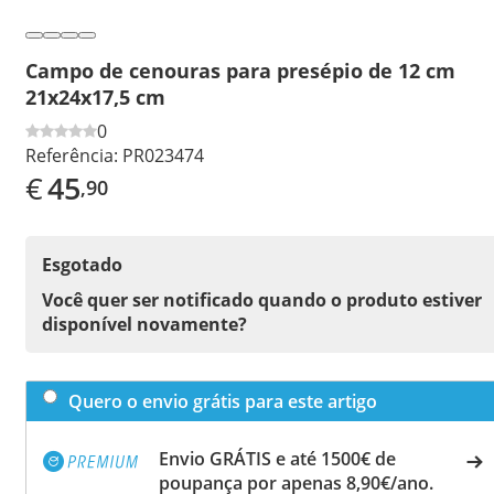
Campo de cenouras para presépio de 12 cm
21x24x17,5 cm
0
Referência:
PR023474
€
45
,90
Esgotado
Você quer ser notificado quando o produto estiver
disponível novamente?
Quero o envio grátis para este artigo
Envio GRÁTIS e até 1500€ de
poupança por apenas 8,90€/ano.