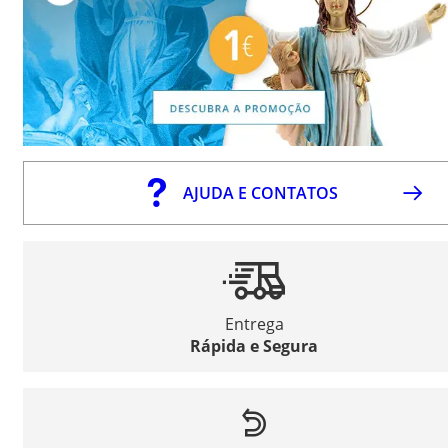
AJUDA E CONTATOS
Entrega
Rápida e Segura