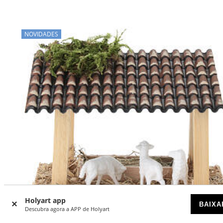
NOVIDADES
Holyart app
BAIXA
Descubra agora a APP de Holyart