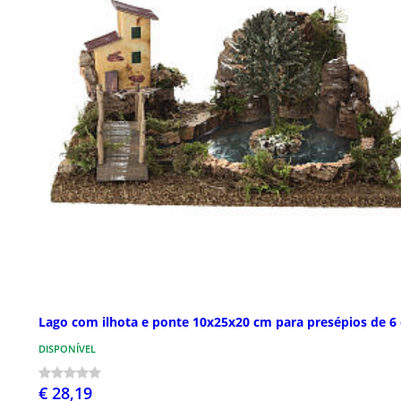
Lago com ilhota e ponte 10x25x20 cm para presépios de 6
DISPONÍVEL
€ 28,19