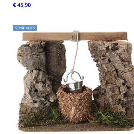
€ 45,90
NOVIDADES