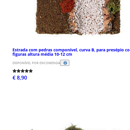
Estrada com pedras componível, curva B, para presépio c
figuras altura média 10-12 cm
DISPONÍVEL POR ENCOMENDA
€ 8,90