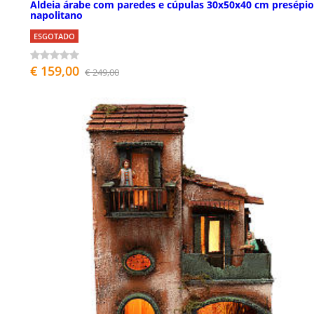
Aldeia árabe com paredes e cúpulas 30x50x40 cm presépio
napolitano
ESGOTADO
€ 159,00
€ 249,00