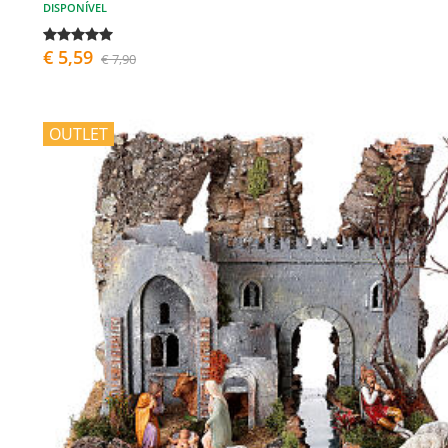
DISPONÍVEL
€ 5,59
€ 7,90
OUTLET