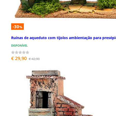
-30
%
Ruínas de aqueduto com tijolos ambientação para presépi
DISPONÍVEL
€ 29,90
€ 42,90