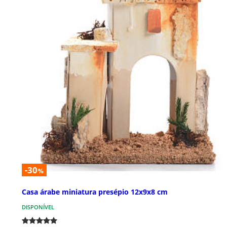
-30
%
Casa árabe miniatura presépio 12x9x8 cm
DISPONÍVEL