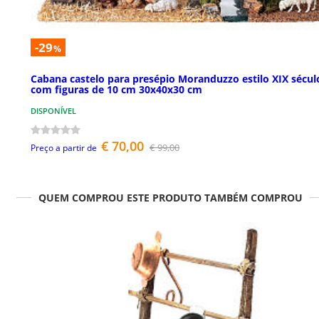
-29
%
Cabana castelo para presépio Moranduzzo estilo XIX sécul
com figuras de 10 cm 30x40x30 cm
DISPONÍVEL
€ 70,00
€ 99,00
Preço a partir de
QUEM COMPROU ESTE PRODUTO TAMBÉM COMPROU