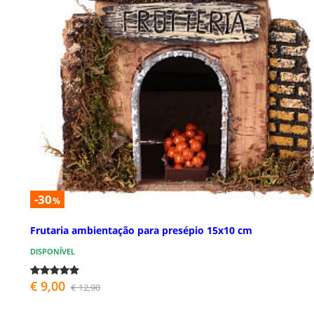
-30
%
Frutaria ambientação para presépio 15x10 cm
DISPONÍVEL
€ 9,00
€ 12,90