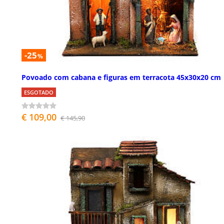
-25
%
Povoado com cabana e figuras em terracota 45x30x20 cm
ESGOTADO
€ 109,00
€ 145,90