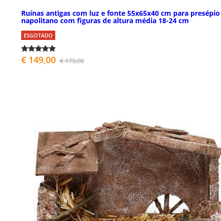
Ruínas antigas com luz e fonte 55x65x40 cm para presépio
napolitano com figuras de altura média 18-24 cm
ESGOTADO
€ 149,00
€ 179,00