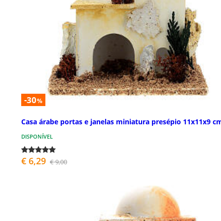
-30
%
Casa árabe portas e janelas miniatura presépio 11x11x9 c
DISPONÍVEL
€ 6,29
€ 9,00