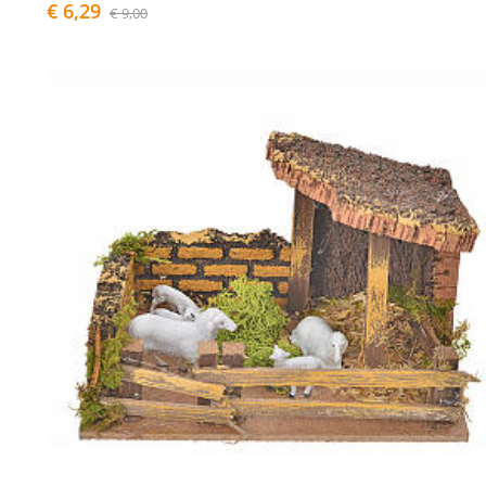
€ 6,29
€ 9,00