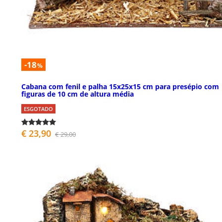
-18
%
Cabana com fenil e palha 15x25x15 cm para presépio com
figuras de 10 cm de altura média
ESGOTADO
€ 23,90
€ 29,00