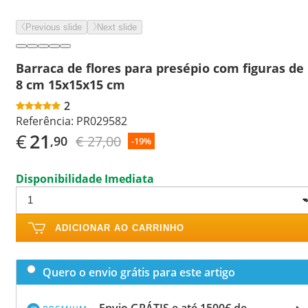
Previous slide
Next slide
Barraca de flores para presépio com figuras de
8 cm 15x15x15 cm
2
Referência:
PR029582
€
21
€ 27,00
,90
-19%
Disponibilidade Imediata
ADICIONAR AO CARRINHO
Quero o envio grátis para este artigo
Envio GRÁTIS e até 1500€ de