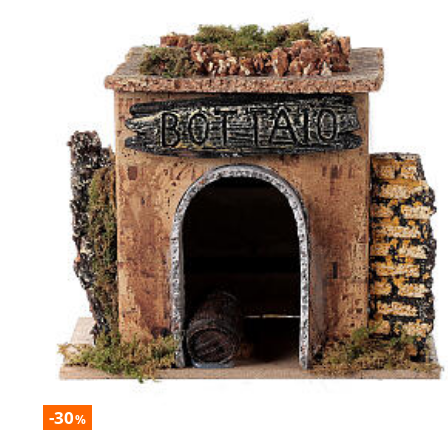
-30
%