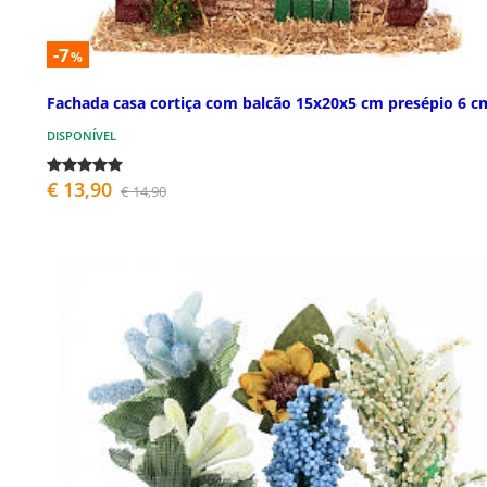
-7
%
Fachada casa cortiça com balcão 15x20x5 cm presépio 6 c
DISPONÍVEL
€ 13,90
€ 14,90