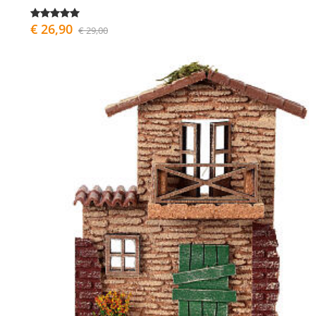
€ 26,90
€ 29,00