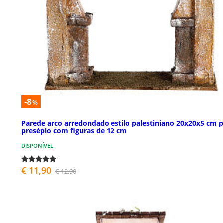
-8
%
Parede arco arredondado estilo palestiniano 20x20x5 cm 
presépio com figuras de 12 cm
DISPONÍVEL
€ 11,90
€ 12,90