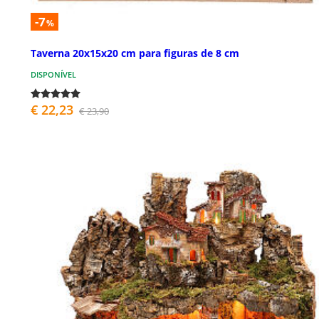
-7
%
Taverna 20x15x20 cm para figuras de 8 cm
DISPONÍVEL
€ 22,23
€ 23,90