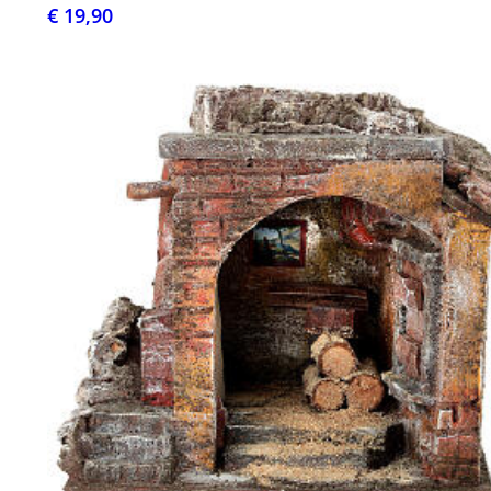
€ 19,90