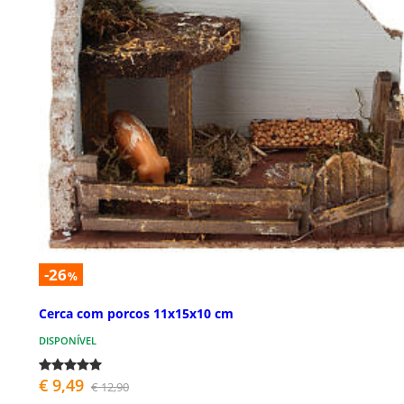
-26
%
Cerca com porcos 11x15x10 cm
DISPONÍVEL
€ 9,49
€ 12,90