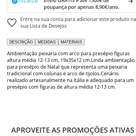
Envio GRÁTIS e até 1500€ de
poupança por apenas 8,90€/ano.
Entre na sua conta para adicionar este produto n
sua Lista de Desejos
DESCRIÇÃO
MEDIDAS
MATERIAIS
Ambientação peixaria com arco para presépio figuras
altura média 12-13 cm, 19x35x12 cm.Linda ambientação
para presépio de Natal que representa uma peixaria
tradicional com colunas e arco de tijolos.Cenário
realizado artesanalmente na Itália e adequado para um
presépio com figuras de altura média 12-13 cm.
APROVEITE AS PROMOÇÕES ATIVAS