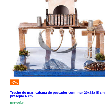
-7
%
Trecho de mar: cabana de pescador com mar 20x15x15 cm
presépio 6 cm
DISPONÍVEL