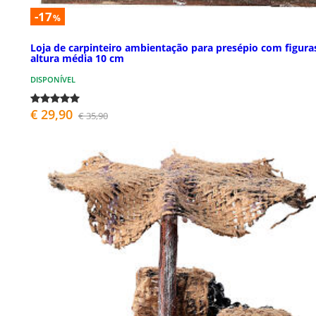
-17
%
Loja de carpinteiro ambientação para presépio com figura
altura média 10 cm
DISPONÍVEL
€ 29,90
€ 35,90