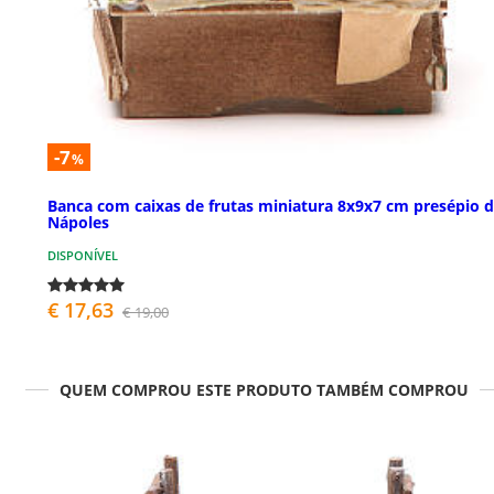
-7
%
Banca com caixas de frutas miniatura 8x9x7 cm presépio 
Nápoles
DISPONÍVEL
€ 17,63
€ 19,00
QUEM COMPROU ESTE PRODUTO TAMBÉM COMPROU