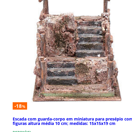
-18
%
Escada com guarda-corpo em miniatura para presépio co
figuras altura média 10 cm; medidas: 15x15x19 cm