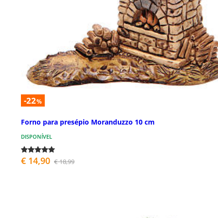
-22
%
Forno para presépio Moranduzzo 10 cm
DISPONÍVEL
€ 14,90
€ 18,99