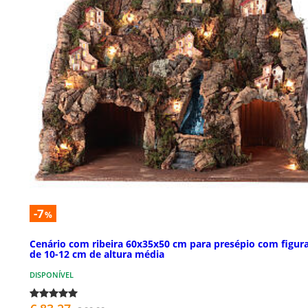
-7
%
Cenário com ribeira 60x35x50 cm para presépio com figur
de 10-12 cm de altura média
DISPONÍVEL