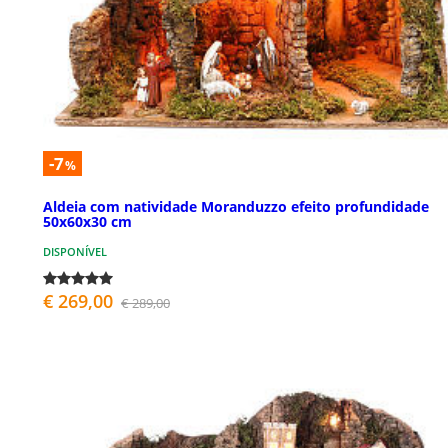
-7
%
Aldeia com natividade Moranduzzo efeito profundidade
50x60x30 cm
DISPONÍVEL
€ 269,00
€ 289,00