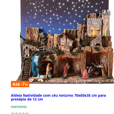
Até -7
%
Aldeia Natividade com céu noturno 70x60x35 cm para
presépio de 12 cm
DISPONÍVEL