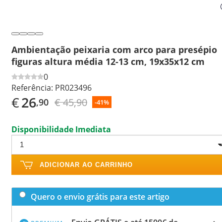
Ambientação peixaria com arco para presépio
figuras altura média 12-13 cm, 19x35x12 cm
0
Referência:
PR023496
€
26
€ 45,90
,90
-41%
Disponibilidade Imediata
ADICIONAR AO CARRINHO
Quero o envio grátis para este artigo