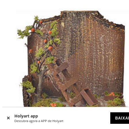
Holyart app
BAIXA
Descubra agora a APP de Holyart