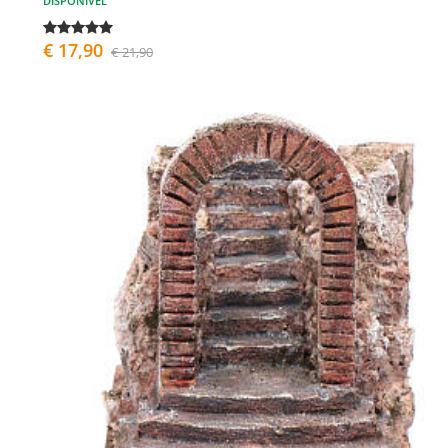
DISPONÍVEL
€ 17,90
€ 21,90