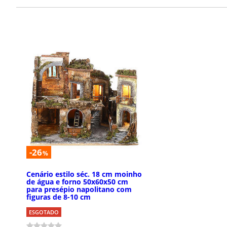
-26
%
Cenário estilo séc. 18 cm moinho
de água e forno 50x60x50 cm
para presépio napolitano com
figuras de 8-10 cm
ESGOTADO