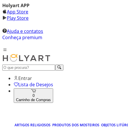
Holyart APP
App Store
Play Store
Ajuda e contatos
Conheça premium
Entrar
Lista de Desejos
0
Carrinho de Compras
ARTIGOS RELIGIOSOS
PRODUTOS DOS MOSTEIROS
OBJETOS LITÚR