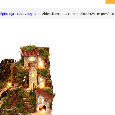
pio: lojas, casas, poços
Aldeia iluminada com rio 33x18x24 cm presépio