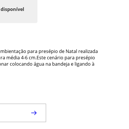
 disponível
ambientação para presépio de Natal realizada
ura média 4-6 cm.Este cenário para presépio
cionar colocando água na bandeja e ligando à