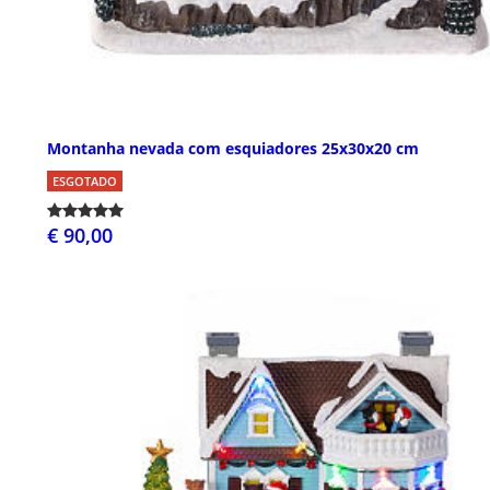
Montanha nevada com esquiadores 25x30x20 cm
ESGOTADO
€ 90,00