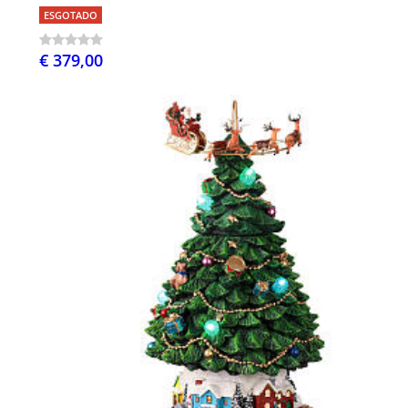
ESGOTADO
€ 379,00