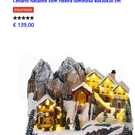
Cenário natalino com ribeira luminosa 40x30x30 cm
ESGOTADO
€ 139,00