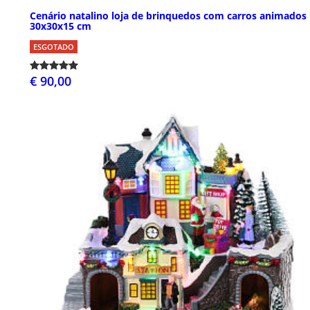
Cenário natalino loja de brinquedos com carros animados
30x30x15 cm
ESGOTADO
€ 90,00