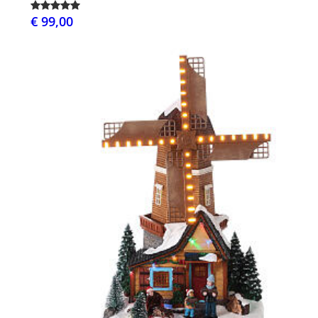
€ 99,00