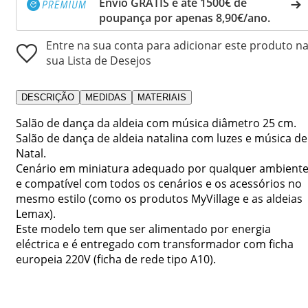
Envio GRÁTIS e até 1500€ de
poupança por apenas 8,90€/ano.
Entre na sua conta para adicionar este produto n
sua Lista de Desejos
DESCRIÇÃO
MEDIDAS
MATERIAIS
Salão de dança da aldeia com música diâmetro 25 cm.
Salão de dança de aldeia natalina com luzes e música de
Natal.
Cenário em miniatura adequado por qualquer ambient
e compatível com todos os cenários e os acessórios no
mesmo estilo (como os produtos MyVillage e as aldeias
Lemax).
Este modelo tem que ser alimentado por energia
eléctrica e é entregado com transformador com ficha
europeia 220V (ficha de rede tipo A10).