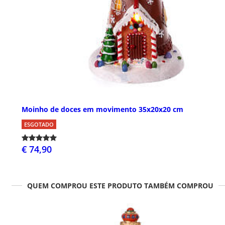
Moinho de doces em movimento 35x20x20 cm
ESGOTADO
€ 74,90
QUEM COMPROU ESTE PRODUTO TAMBÉM COMPROU