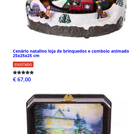
Cenário natalino loja de brinquedos e comboio animado
25x25x25 cm
ESGOTADO
€ 67,00