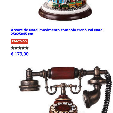
Árvore de Natal movimento comboio trenó Pai Natal
25x25x45 cm
ESGOTADO
€ 179,00