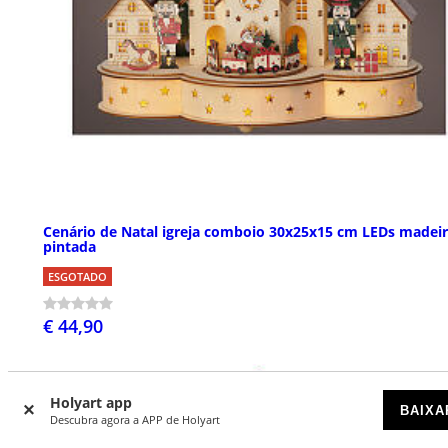
Cenário de Natal igreja comboio 30x25x15 cm LEDs madei
pintada
ESGOTADO
€ 44,90
Holyart app
BAIXA
Descubra agora a APP de Holyart