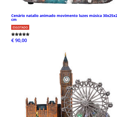
Cenário natalio animado movimento luzes música 30x25x
cm
ESGOTADO
€ 90,00