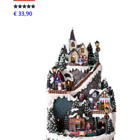
€ 33,90