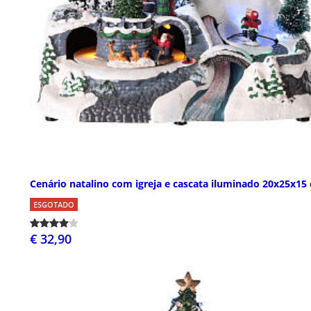
Cenário natalino com igreja e cascata iluminado 20x25x15
ESGOTADO
€ 32,90