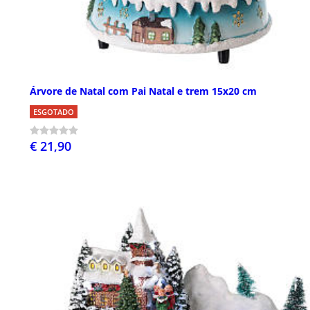
Árvore de Natal com Pai Natal e trem 15x20 cm
ESGOTADO
€ 21,90