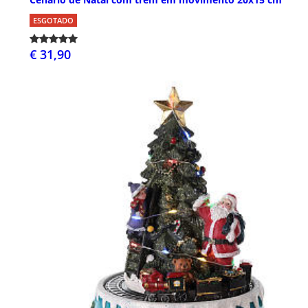
ESGOTADO
€ 31,90