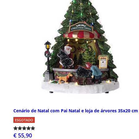
Cenário de Natal com Pai Natal e loja de árvores 35x20 cm
ESGOTADO
€ 55,90