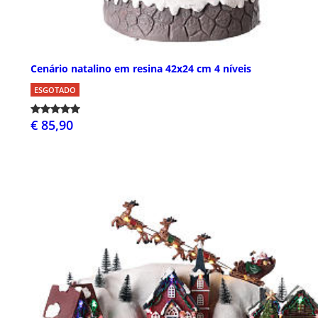
Cenário natalino em resina 42x24 cm 4 níveis
ESGOTADO
€ 85,90