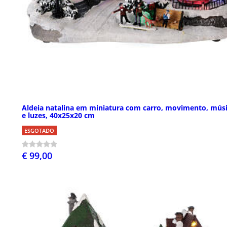
Aldeia natalina em miniatura com carro, movimento, mús
e luzes, 40x25x20 cm
ESGOTADO
€ 99,00