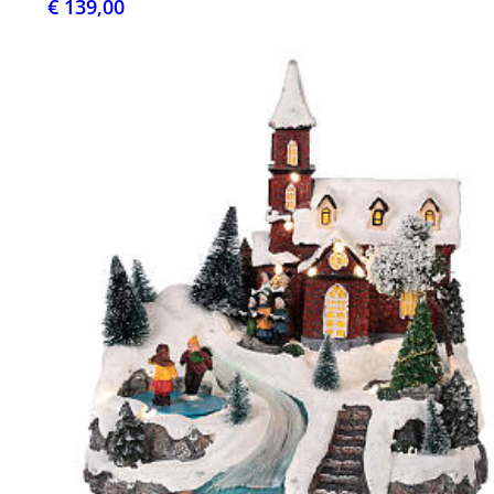
€ 139,00