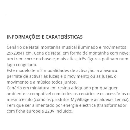
INFORMAÇÕES E CARATERÍSTICAS
Cenário de Natal montanha musical iluminado e movimentos
29x29x41 cm. Cena de Natal em forma de montanha com neve:
um trem corre na base e, mais altas, três figuras patinam num
lago congelado.
Este modelo tem 2 modalidades de activação: a alavanca
permite de activar as luzes e o movimento ou as luzes, o
movimento e a música todos juntos.
Cenário em miniatura em resina adequado por qualquer
ambiente e compatível com todos os cenários e os acessórios 
mesmo estilo (como os produtos MyVillage e as aldeias Lemax).
Tem que ser alimentado por energia eléctrica (transformador
com ficha europeia 220V incluído).