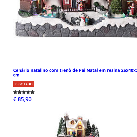
Cenário natalino com trenô de Pai Natal em resina 25x40x
cm
ESGOTADO
€ 85,90