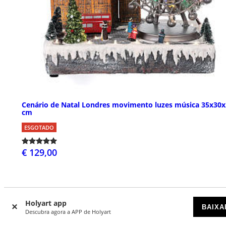
Cenário de Natal Londres movimento luzes música 35x30x
cm
ESGOTADO
€ 129,00
Holyart app
BAIXA
Descubra agora a APP de Holyart