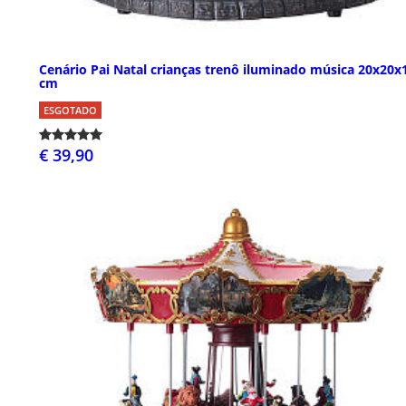
Cenário Pai Natal crianças trenô iluminado música 20x20x
cm
ESGOTADO
€ 39,90