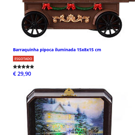
Barraquinha pipoca iluminada 15x8x15 cm
ESGOTADO
€ 29,90