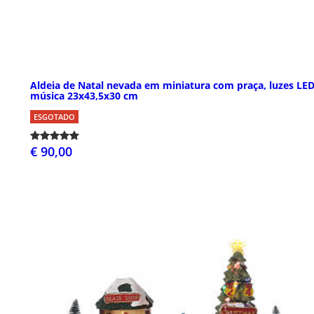
Aldeia de Natal nevada em miniatura com praça, luzes LED
música 23x43,5x30 cm
ESGOTADO
€ 90,00