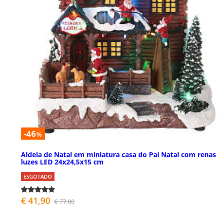
-46
%
Aldeia de Natal em miniatura casa do Pai Natal com renas
luzes LED 24x24,5x15 cm
ESGOTADO
€ 41,90
€ 77,00