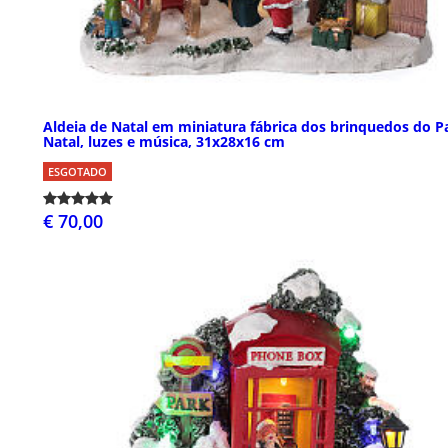
Aldeia de Natal em miniatura fábrica dos brinquedos do P
Natal, luzes e música, 31x28x16 cm
ESGOTADO
€ 70,00