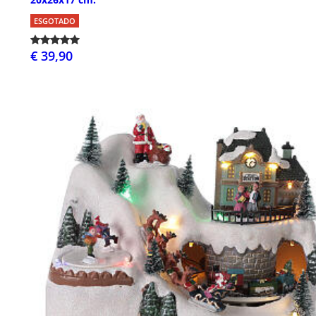
ESGOTADO
€ 39,90