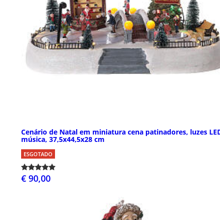
Cenário de Natal em miniatura cena patinadores, luzes LE
música, 37,5x44,5x28 cm
ESGOTADO
€ 90,00