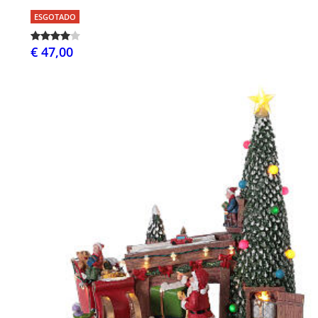
ESGOTADO
€ 47,00