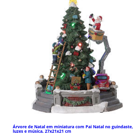
Árvore de Natal em miniatura com Pai Natal no guindaste,
luzes e música, 27x21x21 cm