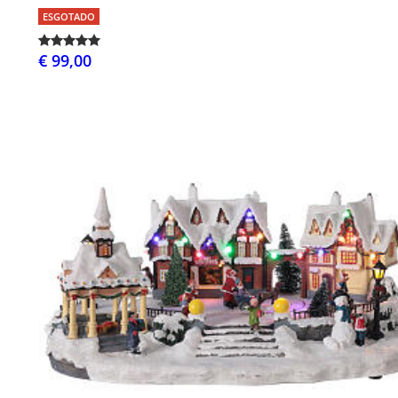
ESGOTADO
€ 99,00