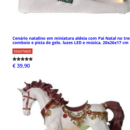
Cenário natalino em miniatura aldeia com Pai Natal no tre
comboio e pista de gelo, luzes LED e música, 20x26x17 cm
ESGOTADO
€ 39,90