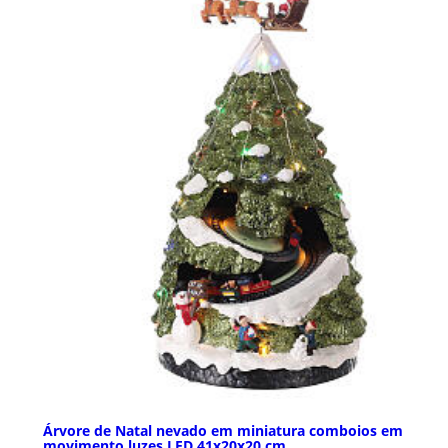
Árvore de Natal nevado em miniatura comboios em
movimento luzes LED 41x20x20 cm