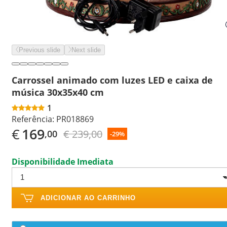
Previous slide
Next slide
Carrossel animado com luzes LED e caixa de
música 30x35x40 cm
1
Referência:
PR018869
€
169
€ 239,00
,00
-29%
Disponibilidade Imediata
ADICIONAR AO CARRINHO