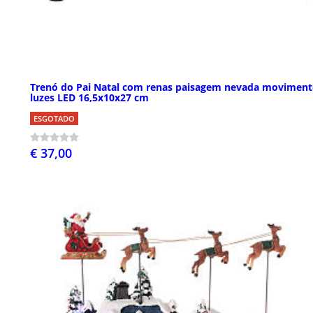
Trenó do Pai Natal com renas paisagem nevada moviment
luzes LED 16,5x10x27 cm
ESGOTADO
€ 37,00