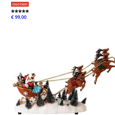
ESGOTADO
€ 99,00