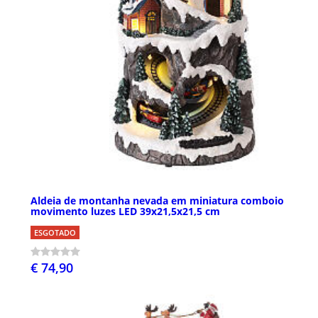
Aldeia de montanha nevada em miniatura comboio
movimento luzes LED 39x21,5x21,5 cm
ESGOTADO
€ 74,90