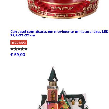
Carrossel com xícaras em movimento miniatura luzes LED
28,5x22x22 cm
ESGOTADO
€ 59,00