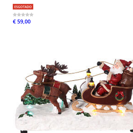
ESGOTADO
€ 59,00