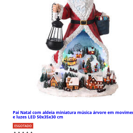
Pai Natal com aldeia miniatura música árvore em movime
e luzes LED 50x35x30 cm
ESGOTADO