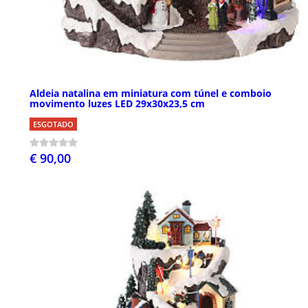
Aldeia natalina em miniatura com túnel e comboio
movimento luzes LED 29x30x23,5 cm
ESGOTADO
€ 90,00