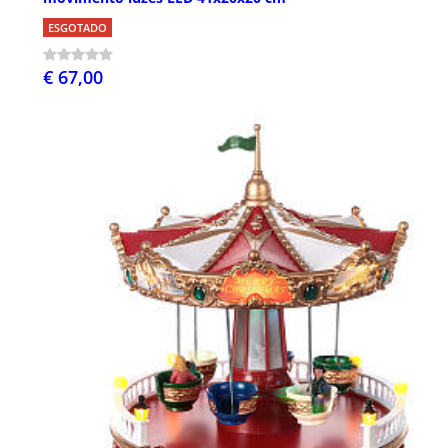
ESGOTADO
€ 67,00