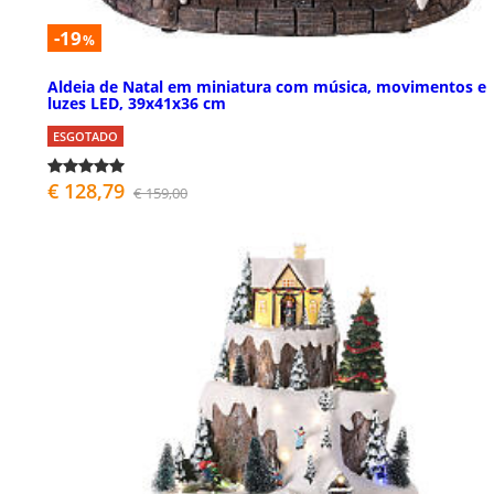
-19
%
Aldeia de Natal em miniatura com música, movimentos e
luzes LED, 39x41x36 cm
ESGOTADO
€ 128,79
€ 159,00