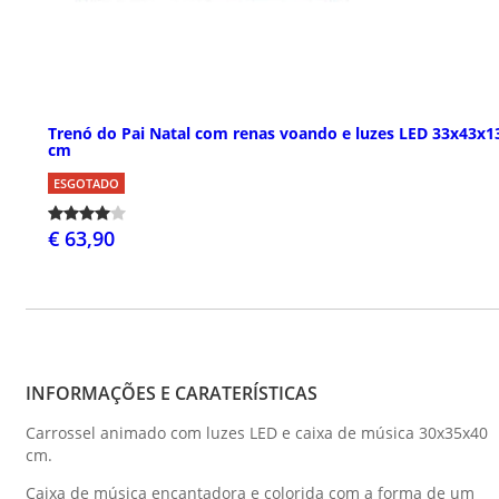
Trenó do Pai Natal com renas voando e luzes LED 33x43x1
cm
ESGOTADO
€ 63,90
INFORMAÇÕES E CARATERÍSTICAS
Carrossel animado com luzes LED e caixa de música 30x35x40
cm.
Caixa de música encantadora e colorida com a forma de um