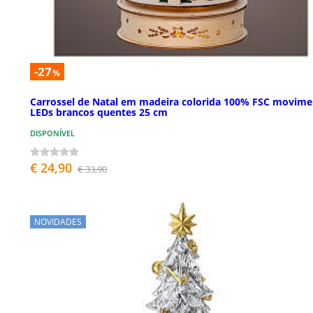
-27
%
Carrossel de Natal em madeira colorida 100% FSC movim
LEDs brancos quentes 25 cm
DISPONÍVEL
€ 24,90
€ 33,90
NOVIDADES