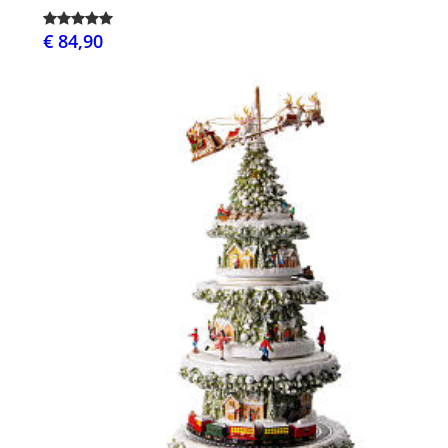
€ 84,90