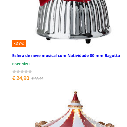
-27
%
Esfera de neve musical com Natividade 80 mm Bagutta
DISPONÍVEL
€ 24,90
€ 33,90