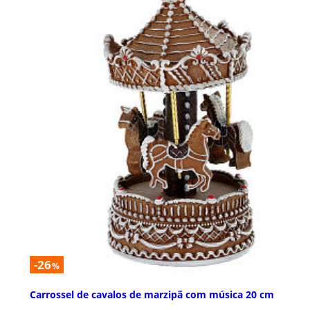
-26
%
Carrossel de cavalos de marzipã com música 20 cm