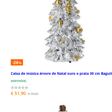
-26
%
Caixa de música árvore de Natal ouro e prata 30 cm Bagut
DISPONÍVEL
€ 51,90
€ 70,00