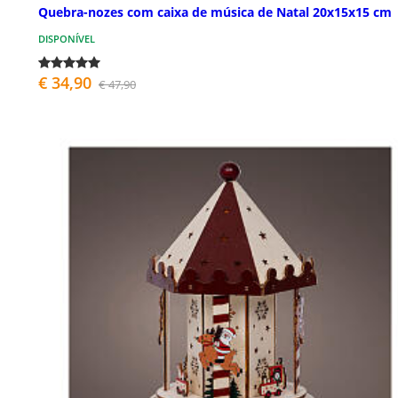
Quebra-nozes com caixa de música de Natal 20x15x15 cm
DISPONÍVEL
€ 34,90
€ 47,90