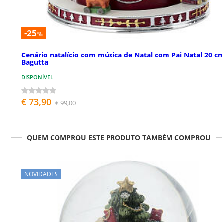
-25
%
Cenário natalício com música de Natal com Pai Natal 20 c
Bagutta
DISPONÍVEL
€ 73,90
€ 99,00
QUEM COMPROU ESTE PRODUTO TAMBÉM COMPROU
NOVIDADES