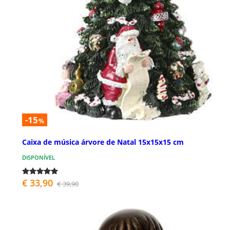
-15
%
Caixa de música árvore de Natal 15x15x15 cm
DISPONÍVEL
€ 33,90
€ 39,90