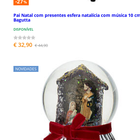
-27
%
Pai Natal com presentes esfera natalícia com música 10 c
Bagutta
DISPONÍVEL
€ 32,90
€ 44,90
NOVIDADES