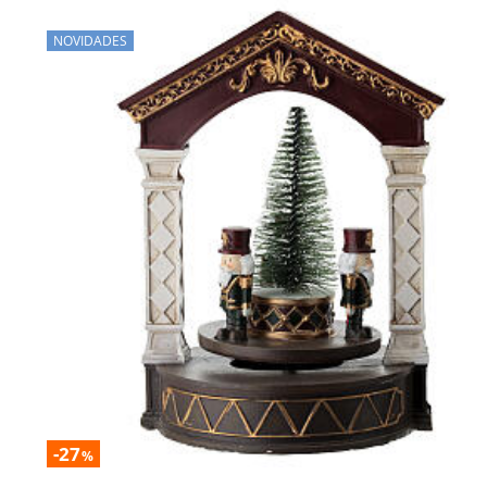
NOVIDADES
-27
%