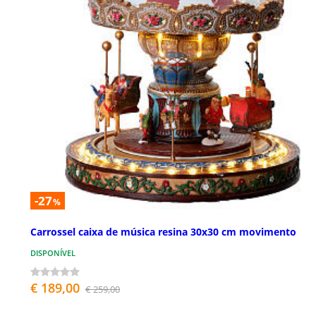
-27
%
Carrossel caixa de música resina 30x30 cm movimento
DISPONÍVEL
€ 189,00
€ 259,00