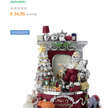
DISPONÍVEL
€ 34,90
€ 47,00
NOVIDADES