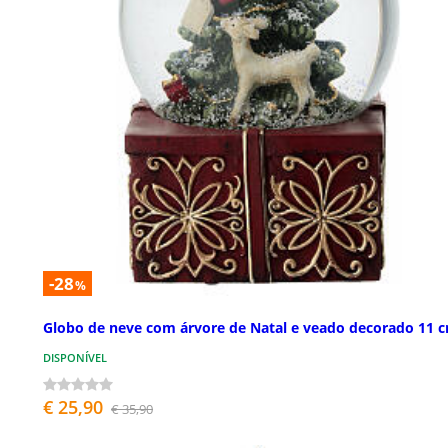
-28
%
Globo de neve com árvore de Natal e veado decorado 11 
DISPONÍVEL
€ 25,90
€ 35,90