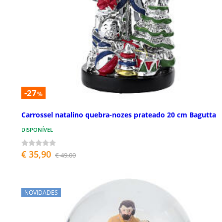
-27
%
Carrossel natalino quebra-nozes prateado 20 cm Bagutta
DISPONÍVEL
€ 35,90
€ 49,00
NOVIDADES