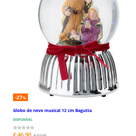
-27
%
Globo de neve musical 12 cm Bagutta
DISPONÍVEL
€ 46,90
€ 63,90