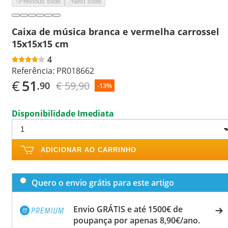
Previous slide
Next slide
Caixa de música branca e vermelha carrossel
15x15x15 cm
4
Referência:
PR018662
€
51
€ 59,90
,90
-13%
Disponibilidade Imediata
ADICIONAR AO CARRINHO
Quero o envio grátis para este artigo
Envio GRÁTIS e até 1500€ de
poupança por apenas 8,90€/ano.