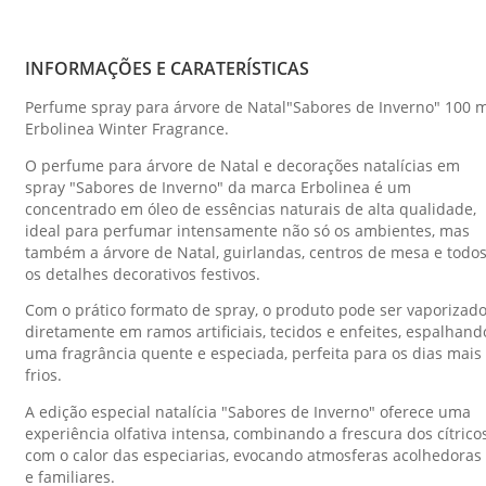
INFORMAÇÕES E CARATERÍSTICAS
Perfume spray para árvore de Natal"Sabores de Inverno" 100 m
Erbolinea Winter Fragrance.
O perfume para árvore de Natal e decorações natalícias em
spray "Sabores de Inverno" da marca Erbolinea é um
concentrado em óleo de essências naturais de alta qualidade,
ideal para perfumar intensamente não só os ambientes, mas
também a árvore de Natal, guirlandas, centros de mesa e todo
os detalhes decorativos festivos.
Com o prático formato de spray, o produto pode ser vaporizad
diretamente em ramos artificiais, tecidos e enfeites, espalhand
uma fragrância quente e especiada, perfeita para os dias mais
frios.
A edição especial natalícia "Sabores de Inverno" oferece uma
experiência olfativa intensa, combinando a frescura dos cítrico
com o calor das especiarias, evocando atmosferas acolhedoras
e familiares.