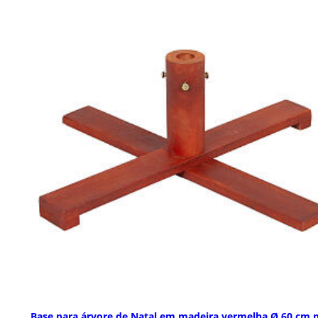
Base para árvore de Natal em madeira vermelha Ø 60 cm 