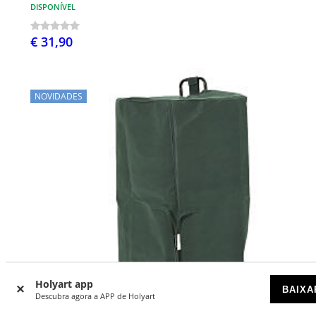
DISPONÍVEL
€ 31,90
NOVIDADES
Holyart app
BAIXA
Descubra agora a APP de Holyart