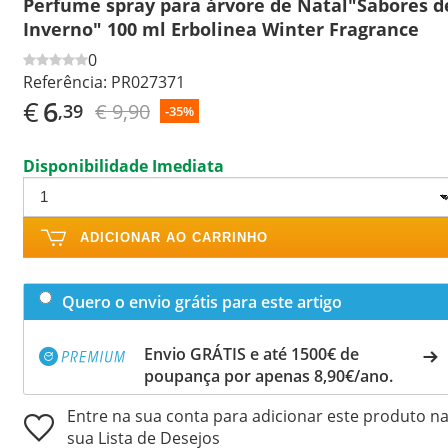
Perfume spray para árvore de Natal"Sabores d
Inverno" 100 ml Erbolinea Winter Fragrance
0
Referência:
PR027371
€
6
€ 9,90
,39
-35%
Disponibilidade Imediata
ADICIONAR AO CARRINHO
Quero o envio grátis para este artigo
Envio GRÁTIS e até 1500€ de
poupança por apenas 8,90€/ano.
Entre na sua conta para adicionar este produto n
sua Lista de Desejos