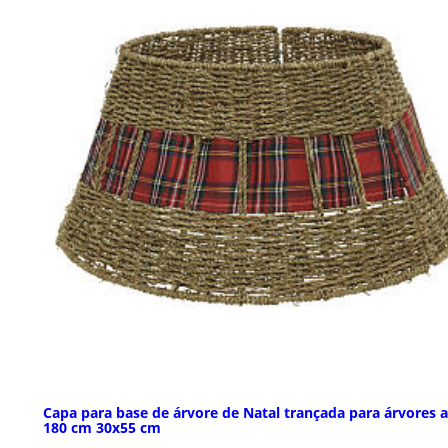
Capa para base de árvore de Natal trançada para árvores a
180 cm 30x55 cm