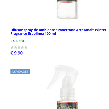
Difusor spray de ambiente "Panettone Artesanal" Winter
Fragrance Erbolinea 100 ml
DISPONÍVEL
€ 9,90
NOVIDADES