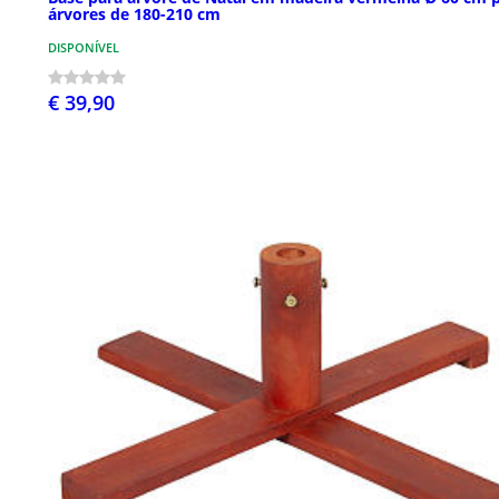
árvores de 180-210 cm
DISPONÍVEL
€ 39,90