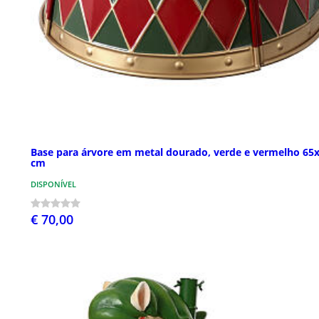
Base para árvore em metal dourado, verde e vermelho 65
cm
DISPONÍVEL
€ 70,00