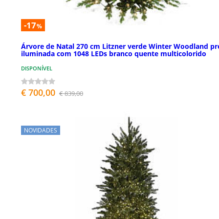
-17
%
Árvore de Natal 270 cm Litzner verde Winter Woodland pr
iluminada com 1048 LEDs branco quente multicolorido
DISPONÍVEL
€ 700,00
€ 839,00
NOVIDADES