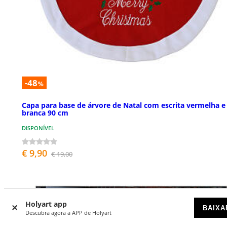
-48
%
Capa para base de árvore de Natal com escrita vermelha e
branca 90 cm
DISPONÍVEL
€ 9,90
€ 19,00
Holyart app
BAIXA
Descubra agora a APP de Holyart