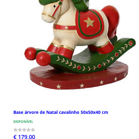
Base árvore de Natal cavalinho 50x50x40 cm
DISPONÍVEL
€ 179,00