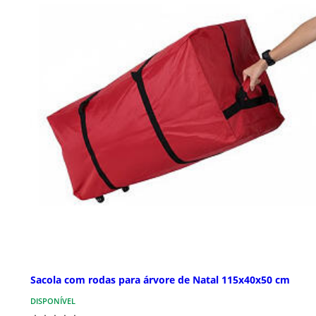
Sacola com rodas para árvore de Natal 115x40x50 cm
DISPONÍVEL