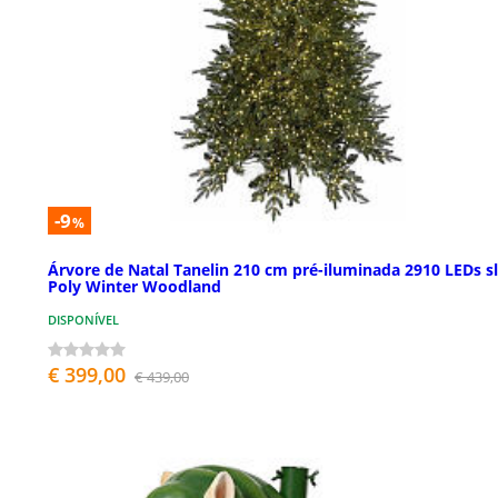
-9
%
Árvore de Natal Tanelin 210 cm pré-iluminada 2910 LEDs s
Poly Winter Woodland
DISPONÍVEL
€ 399,00
€ 439,00