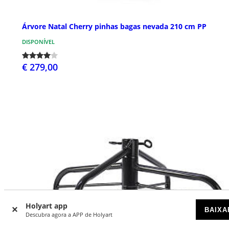
Árvore Natal Cherry pinhas bagas nevada 210 cm PP
DISPONÍVEL
€ 279,00
Holyart app
BAIXA
Descubra agora a APP de Holyart