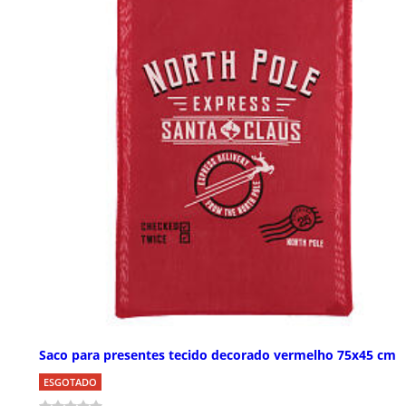
Saco para presentes tecido decorado vermelho 75x45 cm
ESGOTADO