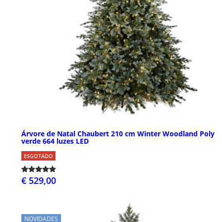
Árvore de Natal Chaubert 210 cm Winter Woodland Poly
verde 664 luzes LED
ESGOTADO
€ 529,00
NOVIDADES