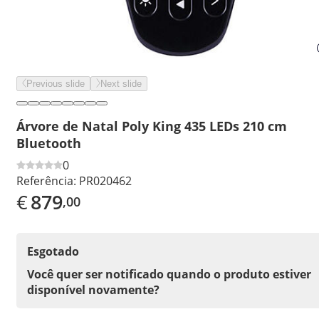
Previous slide
Next slide
Árvore de Natal Poly King 435 LEDs 210 cm
Bluetooth
0
Referência:
PR020462
€
879
,00
Esgotado
Você quer ser notificado quando o produto estiver
disponível novamente?