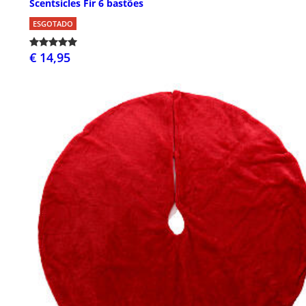
Scentsicles Fir 6 bastões
ESGOTADO
€ 14,95