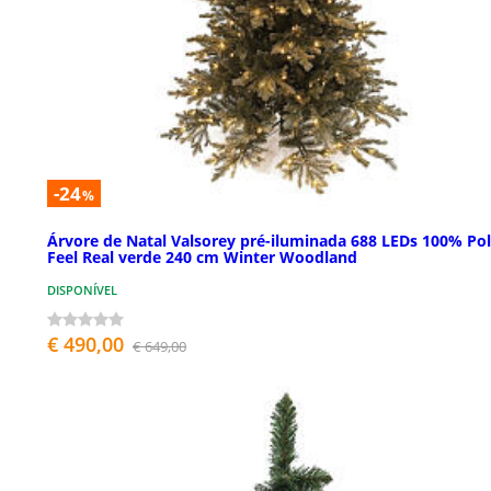
-24
%
Árvore de Natal Valsorey pré-iluminada 688 LEDs 100% Po
Feel Real verde 240 cm Winter Woodland
DISPONÍVEL
€ 490,00
€ 649,00