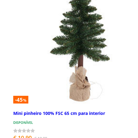
-45
%
Mini pinheiro 100% FSC 65 cm para interior
DISPONÍVEL
€ 10,90