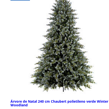
Árvore de Natal 240 cm Chaubert polietileno verde Winter
Woodland