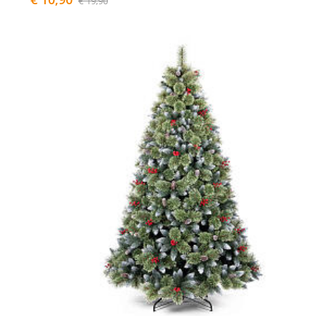
€ 19,90