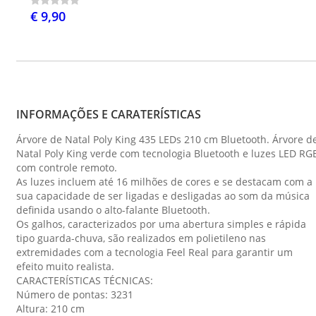
€ 9,90
INFORMAÇÕES E CARATERÍSTICAS
Árvore de Natal Poly King 435 LEDs 210 cm Bluetooth. Árvore d
Natal Poly King verde com tecnologia Bluetooth e luzes LED RG
com controle remoto.
As luzes incluem até 16 milhões de cores e se destacam com a
sua capacidade de ser ligadas e desligadas ao som da música
definida usando o alto-falante Bluetooth.
Os galhos, caracterizados por uma abertura simples e rápida
tipo guarda-chuva, são realizados em polietileno nas
extremidades com a tecnologia Feel Real para garantir um
efeito muito realista.
CARACTERÍSTICAS TÉCNICAS:
Número de pontas: 3231
Altura: 210 cm