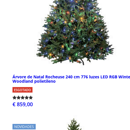
Árvore de Natal Rocheuse 240 cm 776 luzes LED RGB Winte
Woodland polietileno
ESGOTADO
€ 859,00
NOVIDADES