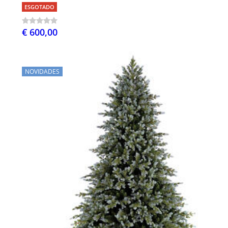
ESGOTADO
€ 600,00
NOVIDADES