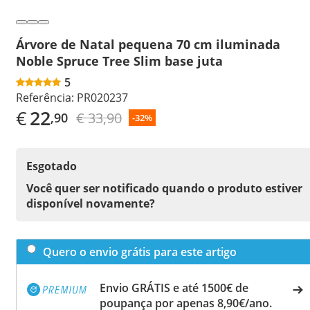
Árvore de Natal pequena 70 cm iluminada
Noble Spruce Tree Slim base juta
5
Referência:
PR020237
€
22
€ 33,90
,90
-32%
Esgotado
Você quer ser notificado quando o produto estiver
disponível novamente?
Quero o envio grátis para este artigo
Envio GRÁTIS e até 1500€ de
poupança por apenas 8,90€/ano.