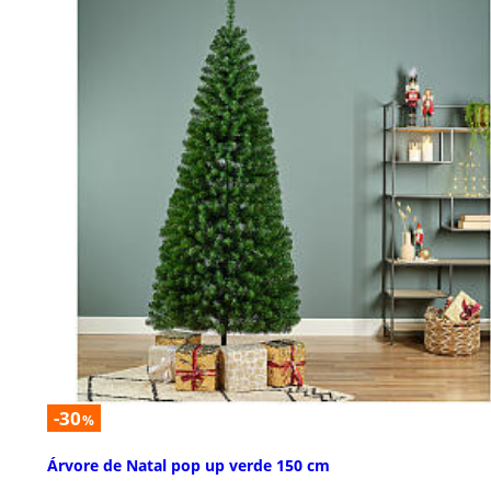
-30
%
Árvore de Natal pop up verde 150 cm