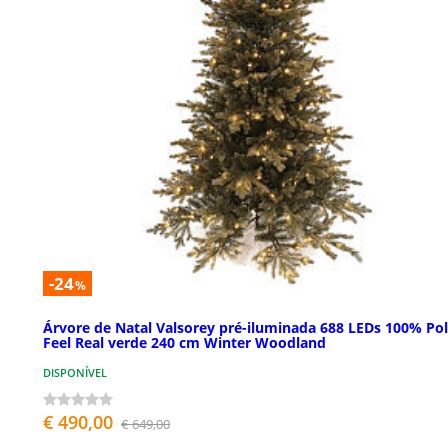
-24
%
Árvore de Natal Valsorey pré-iluminada 688 LEDs 100% Po
Feel Real verde 240 cm Winter Woodland
DISPONÍVEL
€ 490,00
€ 649,00