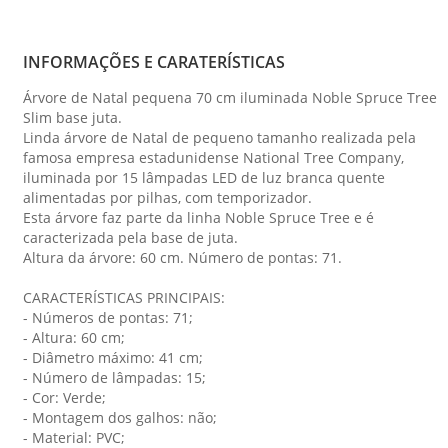
INFORMAÇÕES E CARATERÍSTICAS
Árvore de Natal pequena 70 cm iluminada Noble Spruce Tree
Slim base juta.
Linda árvore de Natal de pequeno tamanho realizada pela
famosa empresa estadunidense National Tree Company,
iluminada por 15 lâmpadas LED de luz branca quente
alimentadas por pilhas, com temporizador.
Esta árvore faz parte da linha Noble Spruce Tree e é
caracterizada pela base de juta.
Altura da árvore: 60 cm. Número de pontas: 71.
CARACTERÍSTICAS PRINCIPAIS:
- Números de pontas: 71;
- Altura: 60 cm;
- Diâmetro máximo: 41 cm;
- Número de lâmpadas: 15;
- Cor: Verde;
- Montagem dos galhos: não;
- Material: PVC;