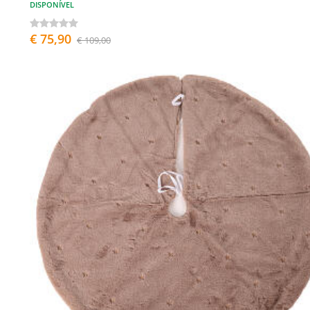
DISPONÍVEL
€ 75,90
€ 109,00