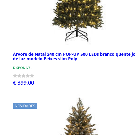
Árvore de Natal 240 cm POP-UP 500 LEDs branco quente j
de luz modelo Peixes slim Poly
DISPONÍVEL
€ 399,00
NOVIDADES