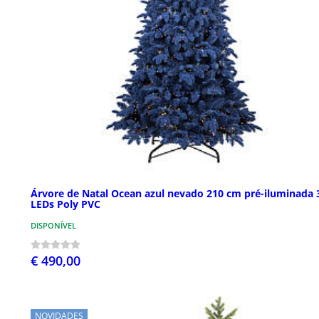
Árvore de Natal Ocean azul nevado 210 cm pré-iluminada 
LEDs Poly PVC
DISPONÍVEL
€ 490,00
NOVIDADES