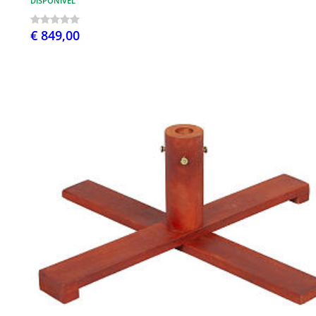
DISPONÍVEL
€ 849,00