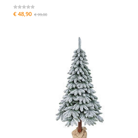
€ 48,90
€ 99,00