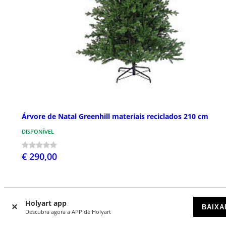
Árvore de Natal Greenhill materiais reciclados 210 cm
DISPONÍVEL
€ 290,00
Holyart app
BAIXA
Descubra agora a APP de Holyart