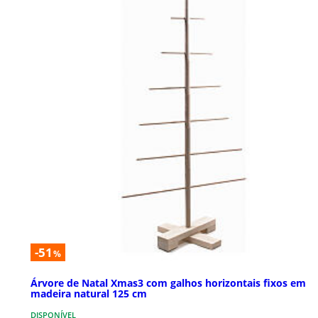
-51
%
Árvore de Natal Xmas3 com galhos horizontais fixos em
madeira natural 125 cm
DISPONÍVEL