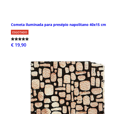
Cometa iluminada para presépio napolitano 40x15 cm
ESGOTADO
€ 19,90