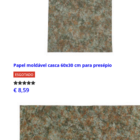
Papel moldável casca 60x30 cm para presépio
ESGOTADO
€ 8,59