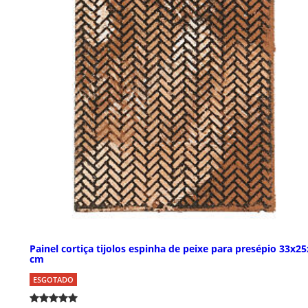
Painel cortiça tijolos espinha de peixe para presépio 33x2
cm
ESGOTADO