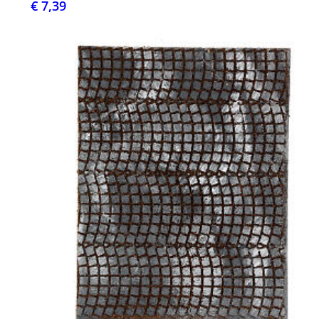
€ 7,39