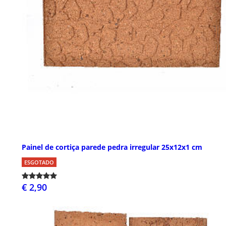
Painel de cortiça parede pedra irregular 25x12x1 cm
ESGOTADO
€ 2,90