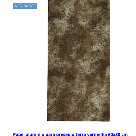
NOVIDADES
Papel alumínio para presépio terra vermelha 60x30 cm