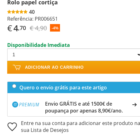
Rolo papel cortiça
40
Referência:
PR006651
€
4
€ 4,90
,70
-4%
Disponibilidade Imediata
ADICIONAR AO CARRINHO
Quero o envio grátis para este artigo
Envio GRÁTIS e até 1500€ de
poupança por apenas 8,90€/ano.
Entre na sua conta para adicionar este produto n
sua Lista de Desejos