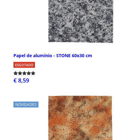
Papel de alumínio - STONE 60x30 cm
ESGOTADO
€ 8,59
NOVIDADES