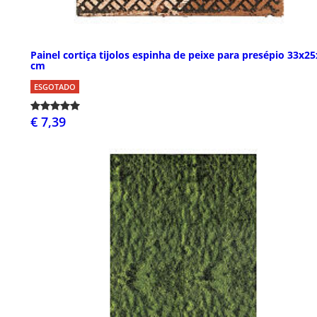
Painel cortiça tijolos espinha de peixe para presépio 33x2
cm
ESGOTADO
€ 7,39