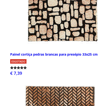
Painel cortiça pedras brancas para presépio 33x25 cm
ESGOTADO
€ 7,39