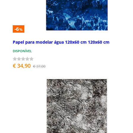
-6
%
Papel para modelar água 120x60 cm 120x60 cm
DISPONÍVEL
€ 34,90
€ 37,00