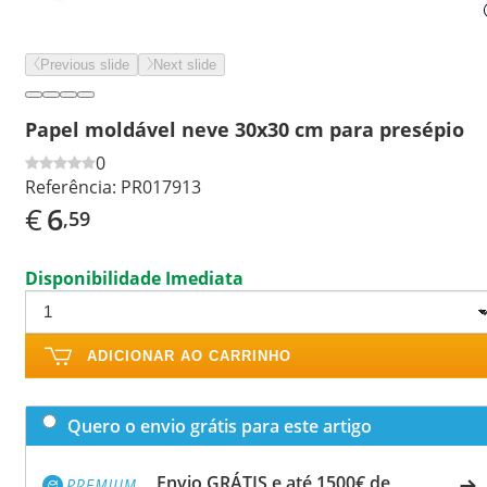
Previous slide
Next slide
Papel moldável neve 30x30 cm para presépio
0
Referência:
PR017913
€
6
,59
Disponibilidade Imediata
ADICIONAR AO CARRINHO
Quero o envio grátis para este artigo
Envio GRÁTIS e até 1500€ de