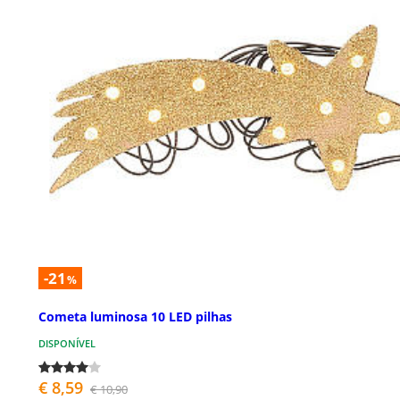
-21
%
Cometa luminosa 10 LED pilhas
DISPONÍVEL
€ 8,59
€ 10,90