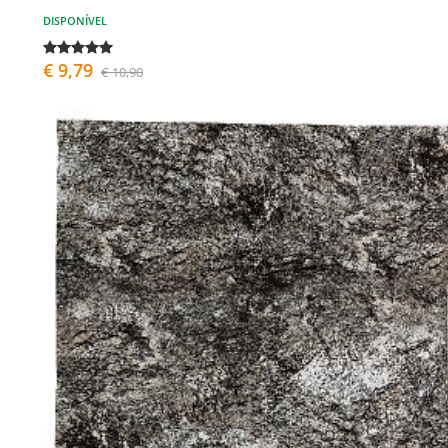
DISPONÍVEL
€ 9,79
€ 10,90