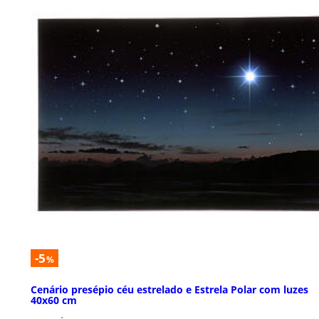
-5
%
Cenário presépio céu estrelado e Estrela Polar com luzes
40x60 cm