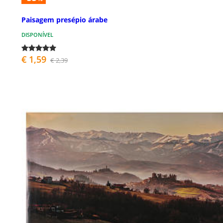
Paisagem presépio árabe
DISPONÍVEL
€ 1,59
€ 2,39