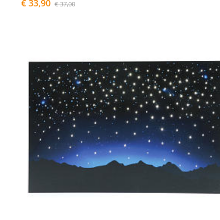
€ 33,90
€ 37,00