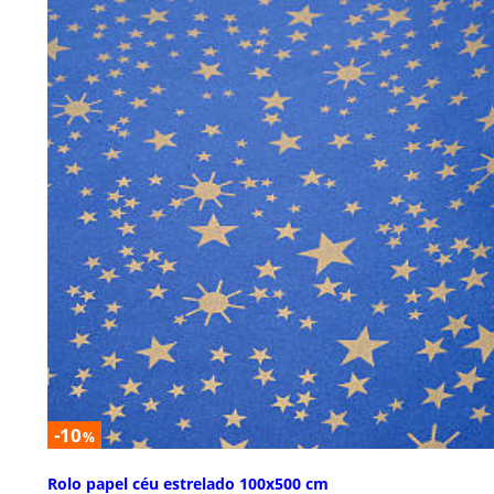
-10
%
Rolo papel céu estrelado 100x500 cm