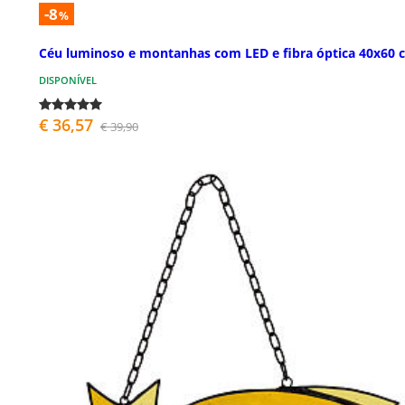
-8
%
Céu luminoso e montanhas com LED e fibra óptica 40x60 
DISPONÍVEL
€ 36,57
€ 39,90