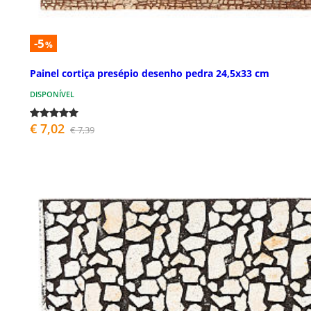
-5
%
Painel cortiça presépio desenho pedra 24,5x33 cm
DISPONÍVEL
€ 7,02
€ 7,39