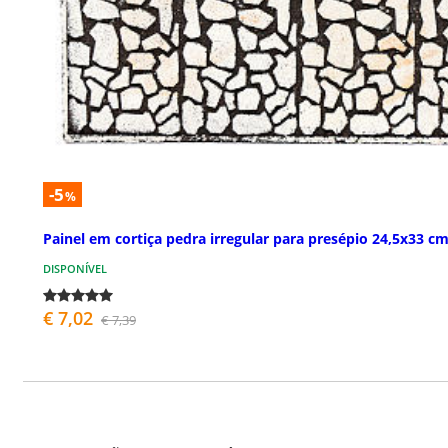
-5
%
Painel em cortiça pedra irregular para presépio 24,5x33 c
DISPONÍVEL
€ 7,02
€ 7,39