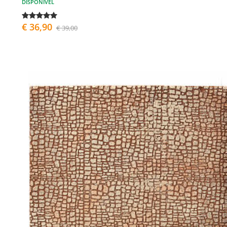
DISPONÍVEL
€ 36,90
€ 39,00