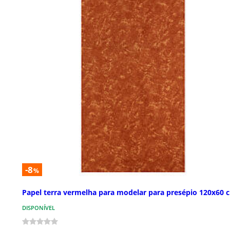
-8
%
Papel terra vermelha para modelar para presépio 120x60 
DISPONÍVEL