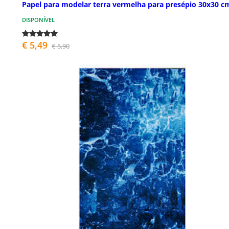
Papel para modelar terra vermelha para presépio 30x30 c
DISPONÍVEL
€ 5,49
€ 5,90