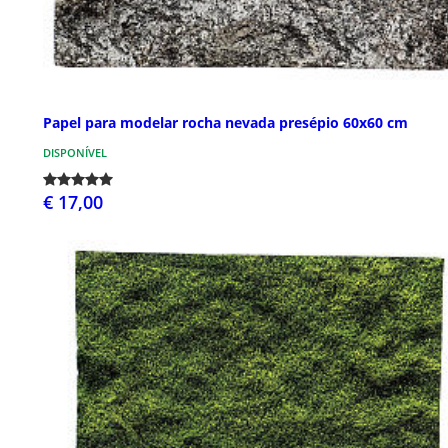
Papel para modelar rocha nevada presépio 60x60 cm
DISPONÍVEL
€ 17,00