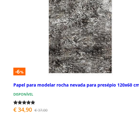
-6
%
Papel para modelar rocha nevada para presépio 120x60 c
DISPONÍVEL
€ 34,90
€ 37,00