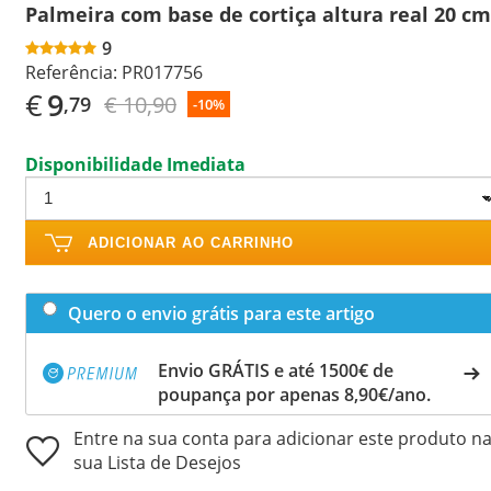
Palmeira com base de cortiça altura real 20 cm
9
Referência:
PR017756
€
9
€ 10,90
,79
-10%
Disponibilidade Imediata
ADICIONAR AO CARRINHO
Quero o envio grátis para este artigo
Envio GRÁTIS e até 1500€ de
poupança por apenas 8,90€/ano.
Entre na sua conta para adicionar este produto n
sua Lista de Desejos