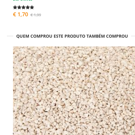
€ 1,70
€ 1,99
QUEM COMPROU ESTE PRODUTO TAMBÉM COMPROU