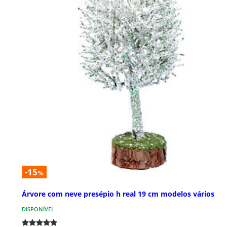
-15
%
Árvore com neve presépio h real 19 cm modelos vários
DISPONÍVEL