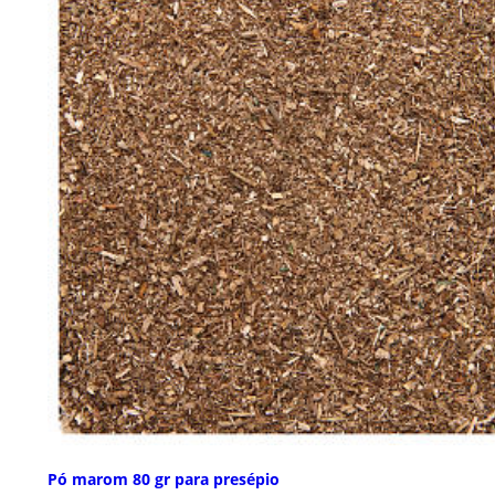
Pó marom 80 gr para presépio