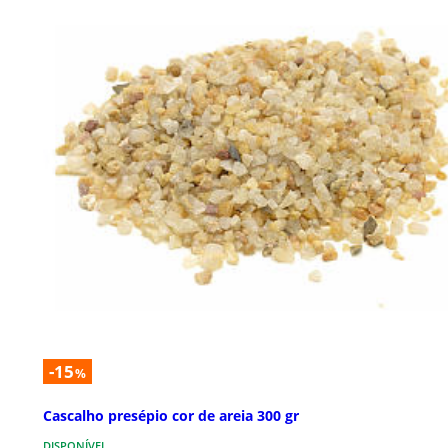
-15
%
Cascalho presépio cor de areia 300 gr
DISPONÍVEL