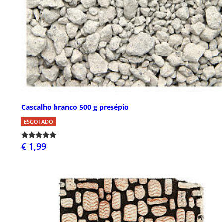
Cascalho branco 500 g presépio
ESGOTADO
€ 1,99