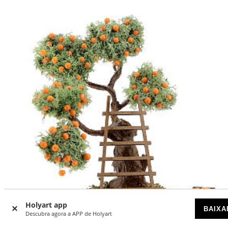
Holyart app
BAIXA
Descubra agora a APP de Holyart