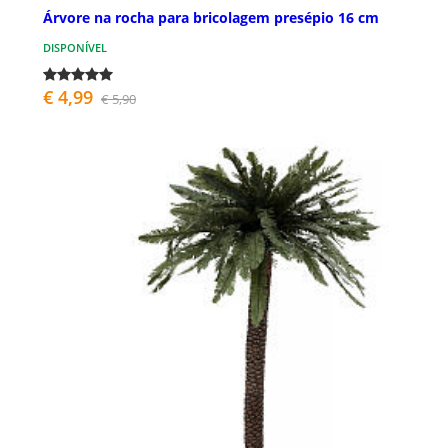
Árvore na rocha para bricolagem presépio 16 cm
DISPONÍVEL
€ 4,99
€ 5,90