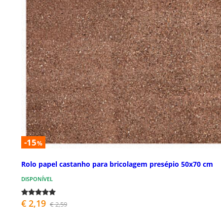
-15
%
Rolo papel castanho para bricolagem presépio 50x70 cm
DISPONÍVEL
€ 2,19
€ 2,59