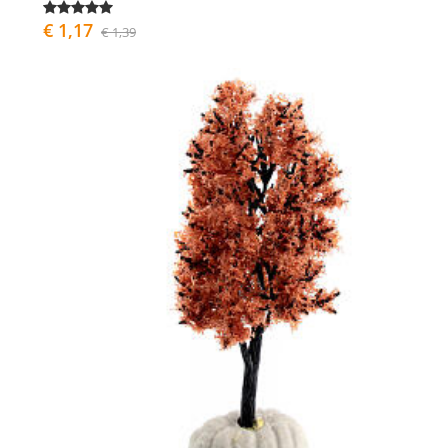
€ 1,17
€ 1,39