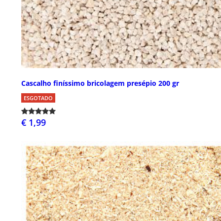
Cascalho finíssimo bricolagem presépio 200 gr
ESGOTADO
€ 1,99