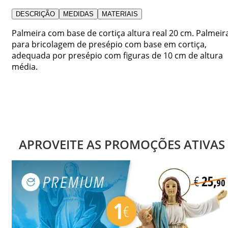
DESCRIÇÃO
MEDIDAS
MATERIAIS
Palmeira com base de cortiça altura real 20 cm. Palmeir
para bricolagem de presépio com base em cortiça,
adequada por presépio com figuras de 10 cm de altura
média.
APROVEITE AS PROMOÇÕES ATIVAS