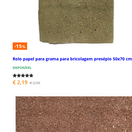
-15
%
Rolo papel para grama para bricolagem presépio 50x70 cm
DISPONÍVEL
€ 2,19
€ 2,59