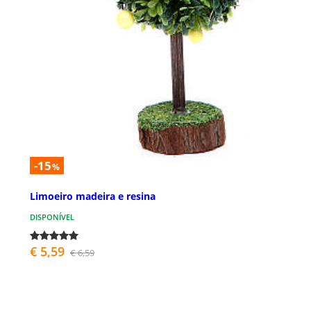
-15
%
Limoeiro madeira e resina
DISPONÍVEL
€ 5,59
€ 6,59