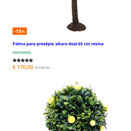
-15
%
Palma para presépio altura deal 65 cm resina
DISPONÍVEL
€ 170,00
€ 199,00