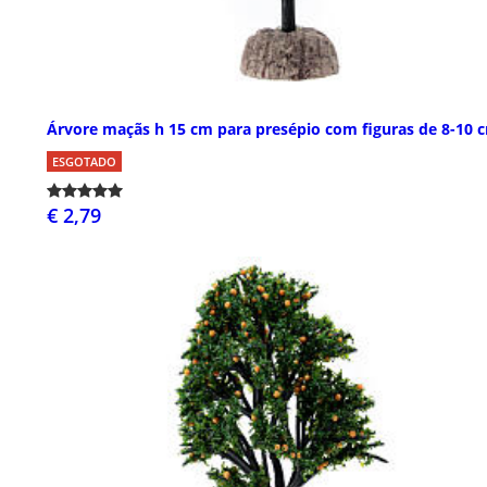
Árvore maçãs h 15 cm para presépio com figuras de 8-10 
ESGOTADO
€ 2,79