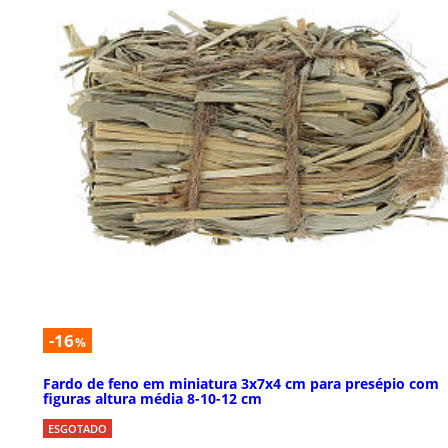
-16
%
Fardo de feno em miniatura 3x7x4 cm para presépio com
figuras altura média 8-10-12 cm
ESGOTADO