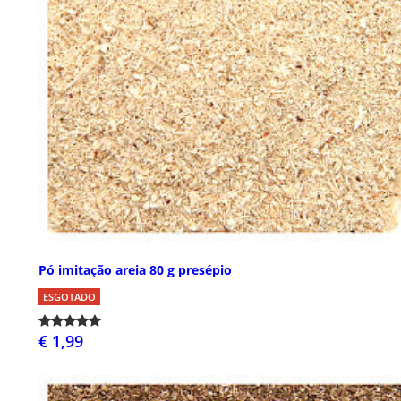
Pó imitação areia 80 g presépio
ESGOTADO
€ 1,99