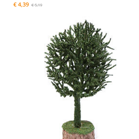
€ 4,39
€ 5,19