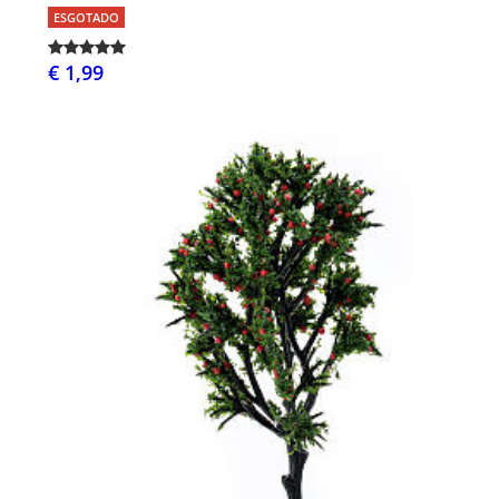
ESGOTADO
€ 1,99