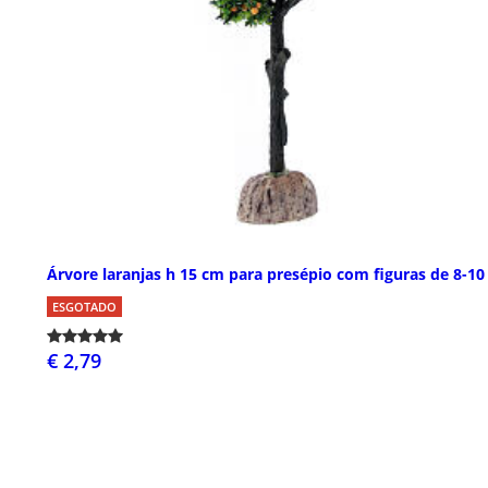
Árvore laranjas h 15 cm para presépio com figuras de 8-1
ESGOTADO
€ 2,79