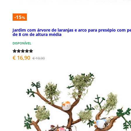
-15
%
Jardim com árvore de laranjas e arco para presépio com p
de 8 cm de altura média
DISPONÍVEL
€ 16,90
€ 19,90