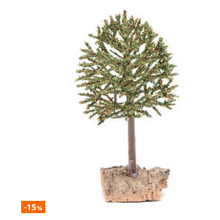
-15
%