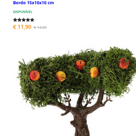
Bordo 15x10x10 cm
DISPONÍVEL
€ 11,90
€ 14,90