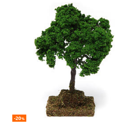
-20
%