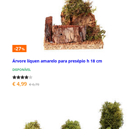
-27
%
Árvore líquen amarelo para presépio h 18 cm
DISPONÍVEL
€ 4,99
€ 6,79