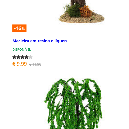
-16
%
Macieira em resina e líquen
DISPONÍVEL
€ 9,99
€ 11,90