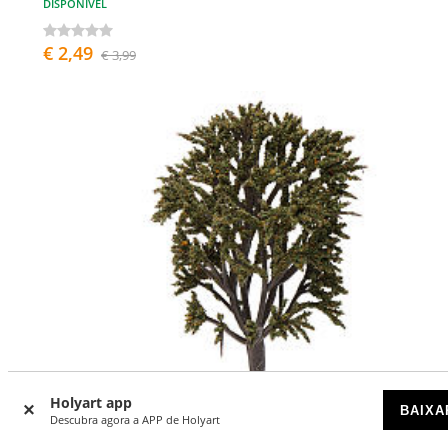
DISPONÍVEL
€ 2,49
€ 3,99
Holyart app
BAIXA
Descubra agora a APP de Holyart