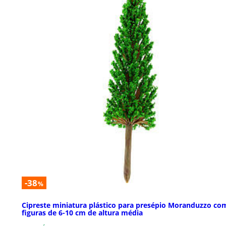
-38
%
Cipreste miniatura plástico para presépio Moranduzzo co
figuras de 6-10 cm de altura média