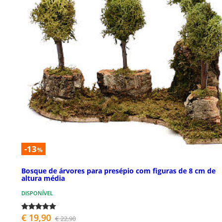
-13
%
Bosque de árvores para presépio com figuras de 8 cm de
altura média
DISPONÍVEL
€ 19,90
€ 22,90