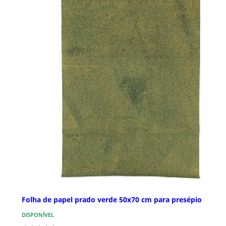
Folha de papel prado verde 50x70 cm para presépio
DISPONÍVEL