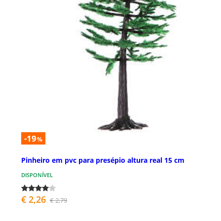
-19
%
Pinheiro em pvc para presépio altura real 15 cm
DISPONÍVEL
€ 2,26
€ 2,79