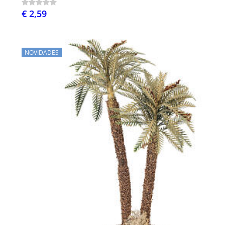
€ 2,59
NOVIDADES