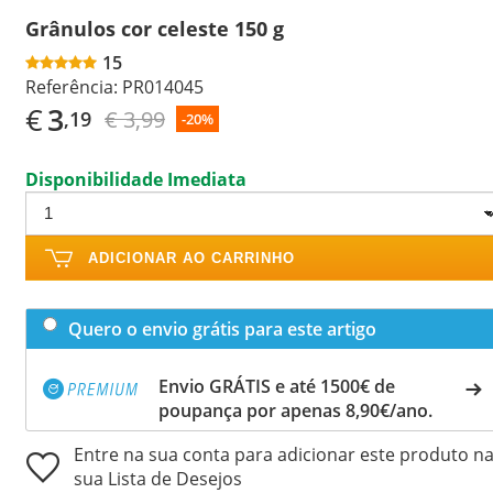
Grânulos cor celeste 150 g
15
Referência:
PR014045
€
3
€ 3,99
,19
-20%
Disponibilidade Imediata
ADICIONAR AO CARRINHO
Quero o envio grátis para este artigo
Envio GRÁTIS e até 1500€ de
poupança por apenas 8,90€/ano.
Entre na sua conta para adicionar este produto n
sua Lista de Desejos