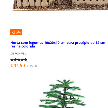
-25
%
Horta com legumes 10x20x10 cm para presépio de 12 cm
resina colorida
DISPONÍVEL
€ 11,90
€ 15,90