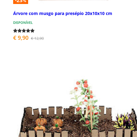
-23
%
Árvore com musgo para presépio 20x10x10 cm
DISPONÍVEL
€ 9,90
€ 12,90