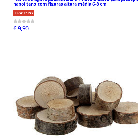
napolitano com figuras altura média 6-8 cm
ESGOTADO
€ 9,90