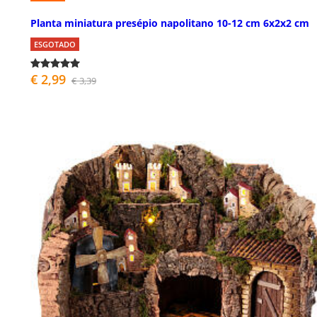
Planta miniatura presépio napolitano 10-12 cm 6x2x2 cm
ESGOTADO
€ 2,99
€ 3,39