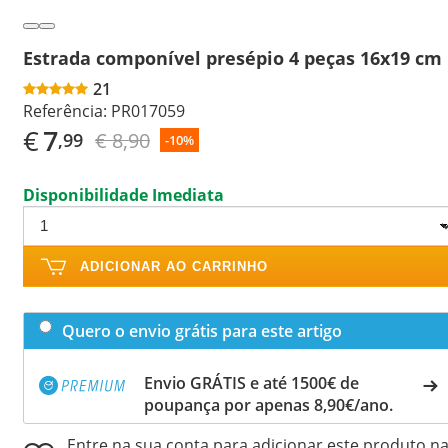
Estrada componível presépio 4 peças 16x19 cm
21
Referência:
PR017059
€
7
€ 8,90
,99
-10%
Disponibilidade Imediata
ADICIONAR AO CARRINHO
Quero o envio grátis para este artigo
Envio GRÁTIS e até 1500€ de
poupança por apenas 8,90€/ano.
Entre na sua conta para adicionar este produto n