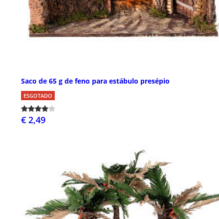
Saco de 65 g de feno para estábulo presépio
ESGOTADO
€ 2,49