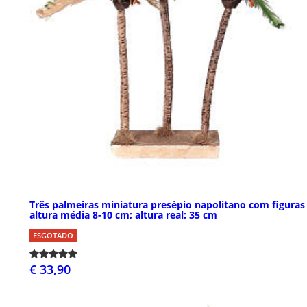
Três palmeiras miniatura presépio napolitano com figuras
altura média 8-10 cm; altura real: 35 cm
ESGOTADO
€ 33,90