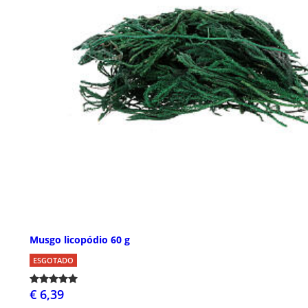
Musgo licopódio 60 g
ESGOTADO
€ 6,39