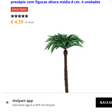
presépio com figuras altura média 8 cm, 4 unidades
ESGOTADO
€ 4,39
€ 4,90
Holyart app
BAIXA
Descubra agora a APP de Holyart