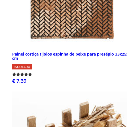
Painel cortiça tijolos espinha de peixe para presépio 33x2
cm
ESGOTADO
€ 7,39