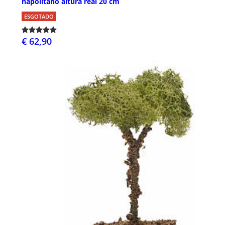
napolitano altura real 20 cm
ESGOTADO
€ 62,90