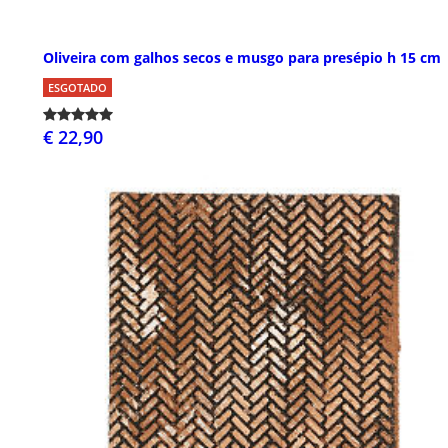
Oliveira com galhos secos e musgo para presépio h 15 cm
ESGOTADO
€ 22,90