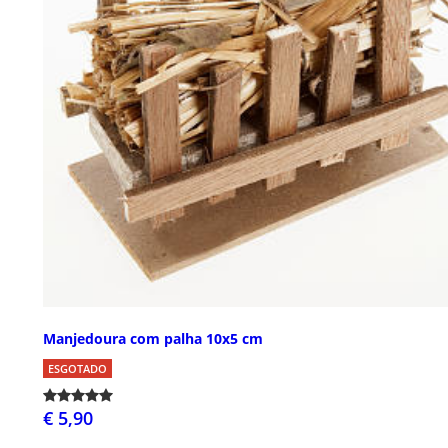
Manjedoura com palha 10x5 cm
ESGOTADO
€ 5,90