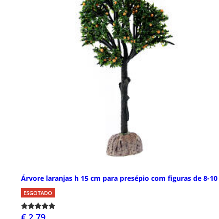
Árvore laranjas h 15 cm para presépio com figuras de 8-1
ESGOTADO
€ 2,79