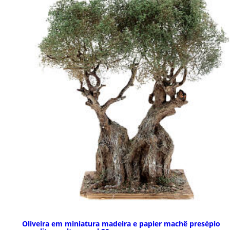
Oliveira em miniatura madeira e papier machê presépio