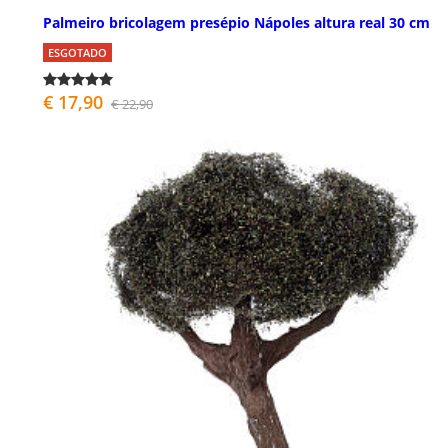
Palmeiro bricolagem presépio Nápoles altura real 30 cm
ESGOTADO
€ 17,90
€ 22,90