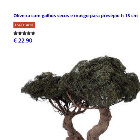
Oliveira com galhos secos e musgo para presépio h 15 cm
ESGOTADO
€ 22,90