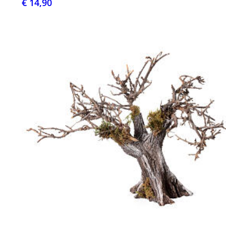
€ 14,90