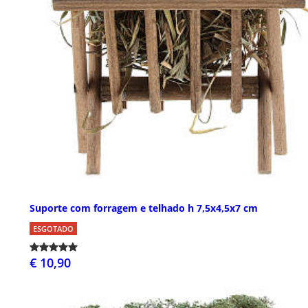
Suporte com forragem e telhado h 7,5x4,5x7 cm
ESGOTADO
€ 10,90