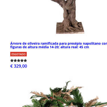
Árvore de oliveira ramificada para presépio napolitano c
figuras de altura média 14-20; altura real: 45 cm
ESGOTADO
€ 329,00