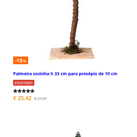
-15
%
Palmeira sozinha h 33 cm para presépio de 10 cm
ESGOTADO
€ 25,42
€ 29,90