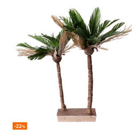
-22
%