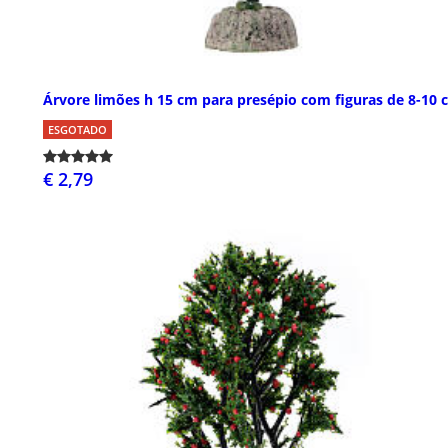
Árvore limões h 15 cm para presépio com figuras de 8-10 
ESGOTADO
€ 2,79