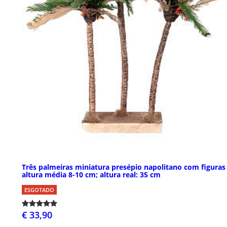
Três palmeiras miniatura presépio napolitano com figuras
altura média 8-10 cm; altura real: 35 cm
ESGOTADO
€ 33,90