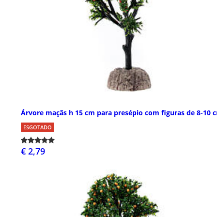
Árvore maçãs h 15 cm para presépio com figuras de 8-10 
ESGOTADO
€ 2,79