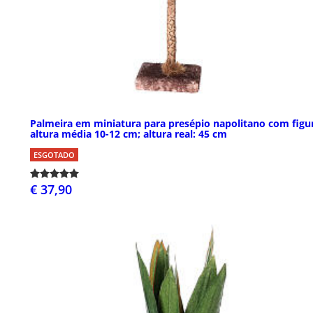
Palmeira em miniatura para presépio napolitano com figu
altura média 10-12 cm; altura real: 45 cm
ESGOTADO
€ 37,90