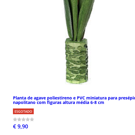
Planta de agave poliestireno e PVC miniatura para presépi
napolitano com figuras altura média 6-8 cm
ESGOTADO
€ 9,90