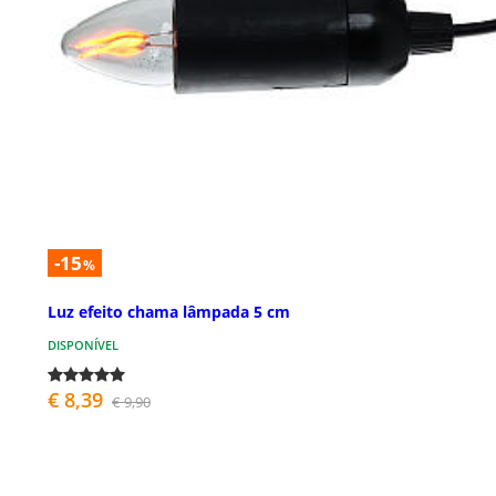
-15
%
Luz efeito chama lâmpada 5 cm
DISPONÍVEL
€ 8,39
€ 9,90