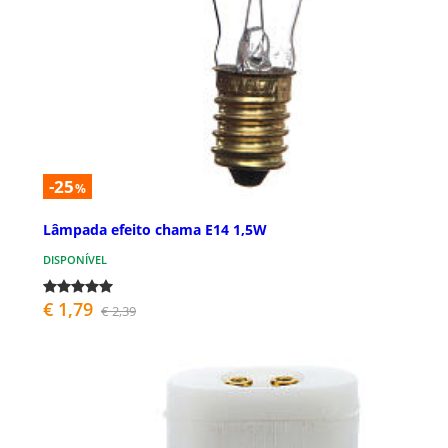
-25
%
Lâmpada efeito chama E14 1,5W
DISPONÍVEL
€ 1,79
€ 2,39