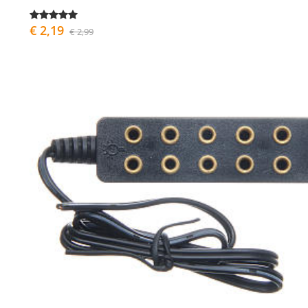
€ 2,19
€ 2,99