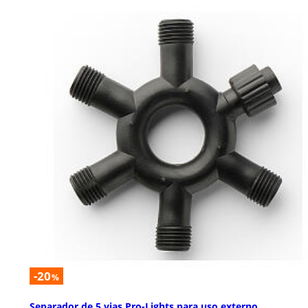
-20
%
Separador de 5 vias Pro-Lights para uso externo