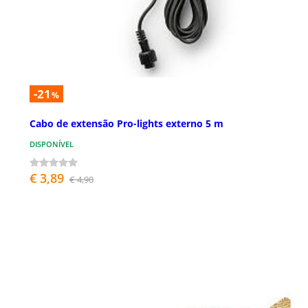
-21
%
Cabo de extensão Pro-lights externo 5 m
DISPONÍVEL
€ 3,89
€ 4,90