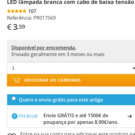
LED lâmpada branca com cabo de baixa tensão
107
Referência:
PR017569
€
3
,59
Disponível por emcomenda.
Enviado geralmente em 3 meses ou mais
ADICIONAR AO CARRINHO
Quero o envio grátis para este artigo
Envio GRÁTIS e até 1500€ de
poupança por apenas 8,90€/ano.
Entre na sua conta para adicionar este produto n