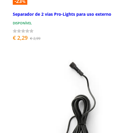
-23
%
Separador de 2 vias Pro-Lights para uso externo
DISPONÍVEL
€ 2,29
€ 2,99