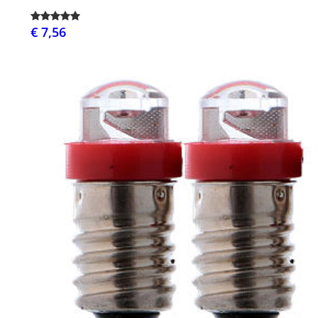
€ 7,56