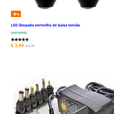
-6
%
LED lâmpada vermelha de baixa tensão
DISPONÍVEL
€ 3,49
€ 3,70