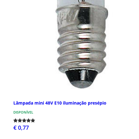
Lâmpada mini 48V E10 iluminação presépio
DISPONÍVEL
€ 0,77