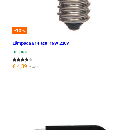
-10
%
Lâmpada E14 azul 15W 220V
DISPONÍVEL
€ 4,39
€ 4,90