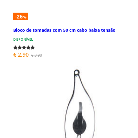
-26
%
Bloco de tomadas com 50 cm cabo baixa tensão
DISPONÍVEL
€ 2,90
€ 3,90