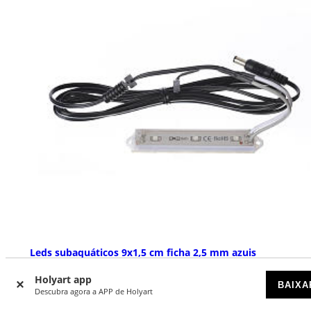
Leds subaquáticos 9x1,5 cm ficha 2,5 mm azuis
DISPONÍVEL
Holyart app
BAIXA
Descubra agora a APP de Holyart
€ 12,20