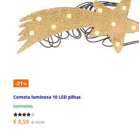
-21
%
Cometa luminosa 10 LED pilhas
DISPONÍVEL
€ 8,59
€ 10,90