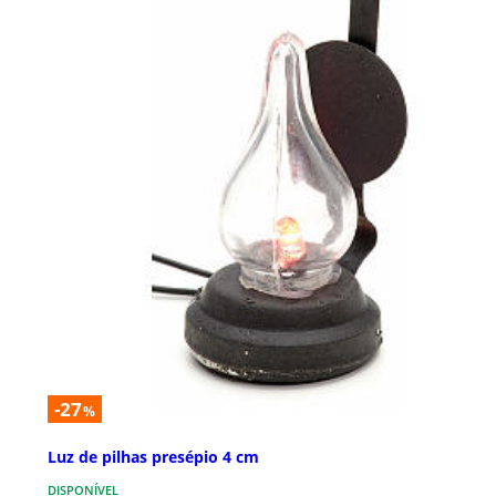
-27
%
Luz de pilhas presépio 4 cm
DISPONÍVEL