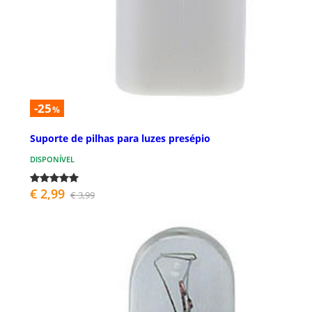
-25
%
Suporte de pilhas para luzes presépio
DISPONÍVEL
€ 2,99
€ 3,99