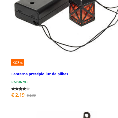
-27
%
Lanterna presépio luz de pilhas
DISPONÍVEL
€ 2,19
€ 2,99