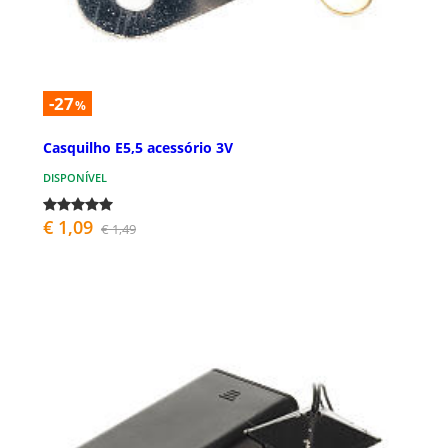
-27
%
Casquilho E5,5 acessório 3V
DISPONÍVEL
€ 1,09
€ 1,49