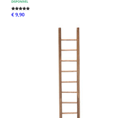
DISPONÍVEL
€ 9,90