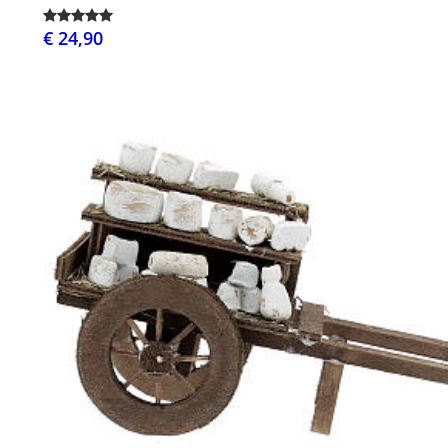
€ 24,90