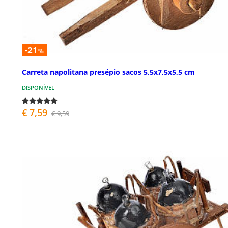
-21
%
Carreta napolitana presépio sacos 5,5x7,5x5,5 cm
DISPONÍVEL
€ 7,59
€ 9,59