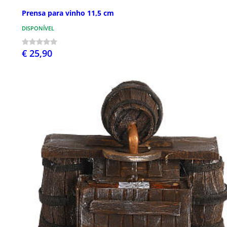
Prensa para vinho 11,5 cm
DISPONÍVEL
€ 25,90