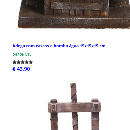
Adega com cascos e bomba água 15x15x15 cm
DISPONÍVEL
€ 43,90