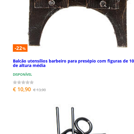
-22
%
Balcão utensílios barbeiro para presépio com figuras de 1
de altura média
DISPONÍVEL
€ 10,90
€ 13,90