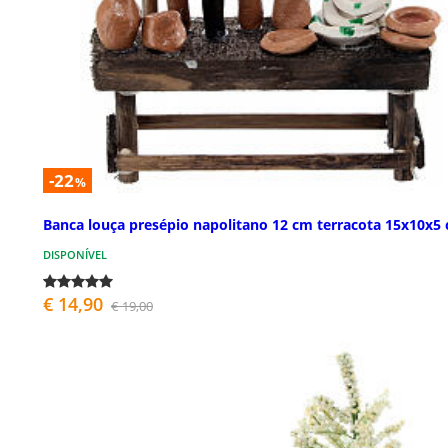
-22
%
Banca louça presépio napolitano 12 cm terracota 15x10x5
DISPONÍVEL
€ 14,90
€ 19,00