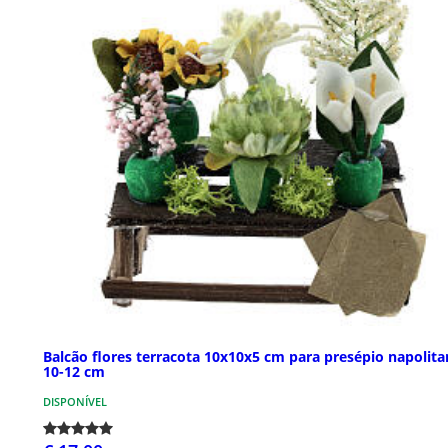
Balcão flores terracota 10x10x5 cm para presépio napolit
10-12 cm
DISPONÍVEL