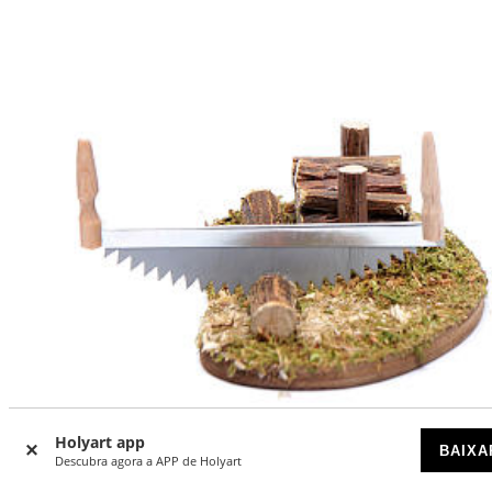
Holyart app
BAIXA
Descubra agora a APP de Holyart
-26
%