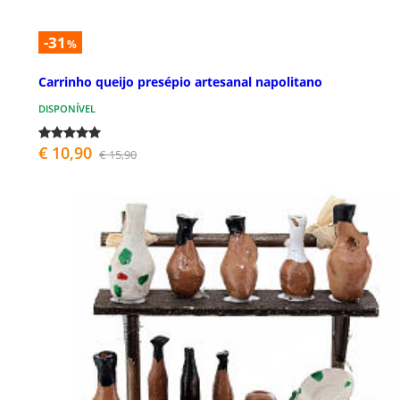
-31
%
Carrinho queijo presépio artesanal napolitano
DISPONÍVEL
€ 10,90
€ 15,90