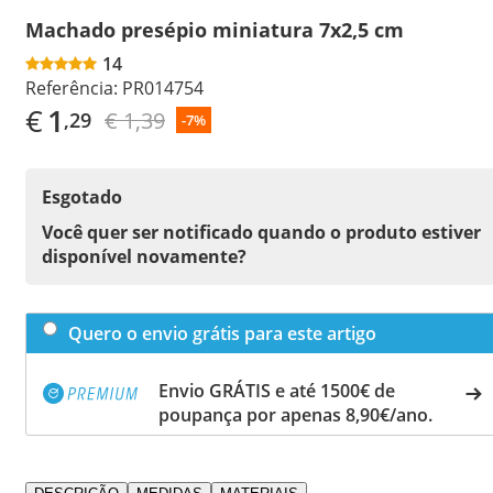
Machado presépio miniatura 7x2,5 cm
14
Referência:
PR014754
€
1
€ 1,39
,29
-7%
Esgotado
Você quer ser notificado quando o produto estiver
disponível novamente?
Quero o envio grátis para este artigo
Envio GRÁTIS e até 1500€ de
poupança por apenas 8,90€/ano.