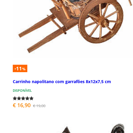
-11
%
Carrinho napolitano com garrafões 8x12x7,5 cm
DISPONÍVEL
€ 16,90
€ 19,00