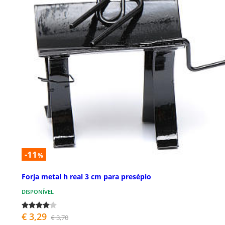
-11
%
Forja metal h real 3 cm para presépio
DISPONÍVEL
€ 3,29
€ 3,70