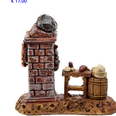
€ 17,00