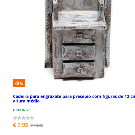
-9
%
Cadeira para engraxate para presépio com figuras de 12 c
altura média
DISPONÍVEL
€ 9,93
€ 10,90