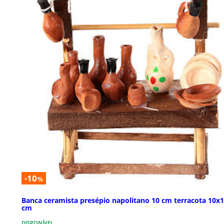
-10
%
Banca ceramista presépio napolitano 10 cm terracota 10x
cm
DISPONÍVEL