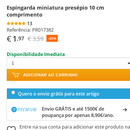
Espingarda miniatura presépio 10 cm
comprimento
13
Referência:
PR017382
€
1
€ 3,59
,97
-45%
Disponibilidade Imediata
ADICIONAR AO CARRINHO
Quero o envio grátis para este artigo
Envio GRÁTIS e até 1500€ de
poupança por apenas 8,90€/ano.
Entre na sua conta para adicionar este produto n