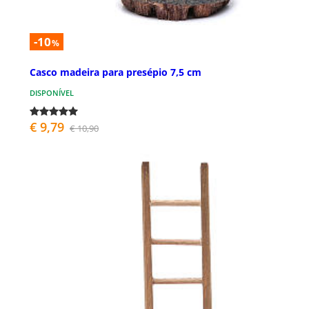
-10
%
Casco madeira para presépio 7,5 cm
DISPONÍVEL
€ 9,79
€ 10,90