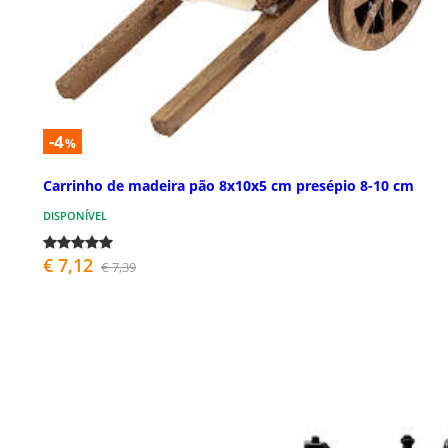
-4
%
Carrinho de madeira pão 8x10x5 cm presépio 8-10 cm
DISPONÍVEL
€ 7,12
€ 7,39