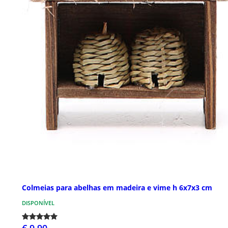
Colmeias para abelhas em madeira e vime h 6x7x3 cm
DISPONÍVEL
€ 9,90