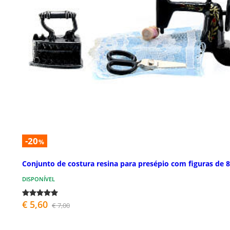
-20
%
Conjunto de costura resina para presépio com figuras de 
DISPONÍVEL
€ 5,60
€ 7,00