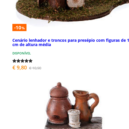
-10
%
Cenário lenhador e troncos para presépio com figuras de 
cm de altura média
DISPONÍVEL
€ 9,80
€ 10,90