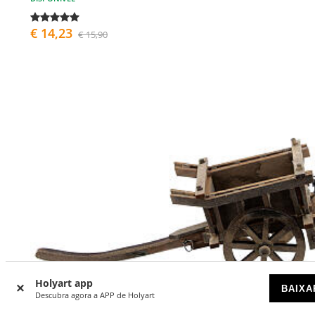
€ 14,23
€ 15,90
Holyart app
BAIXA
Descubra agora a APP de Holyart