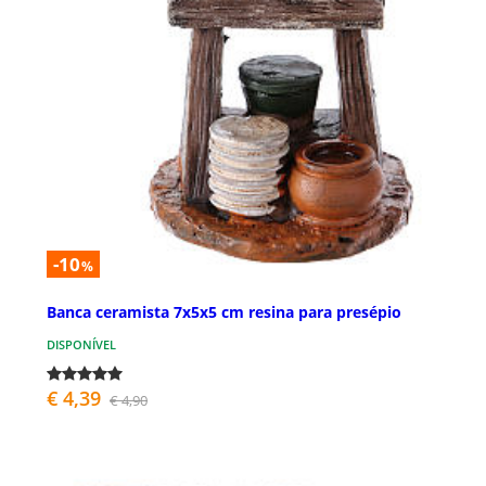
-10
%
Banca ceramista 7x5x5 cm resina para presépio
DISPONÍVEL
€ 4,39
€ 4,90