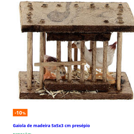
-10
%
Gaiola de madeira 5x5x3 cm presépio