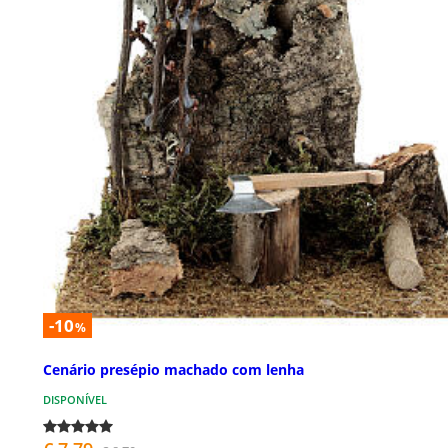
-10
%
Cenário presépio machado com lenha
DISPONÍVEL