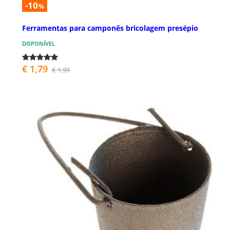
-10
%
Ferramentas para camponês bricolagem presépio
DISPONÍVEL
€ 1,79
€ 1,99