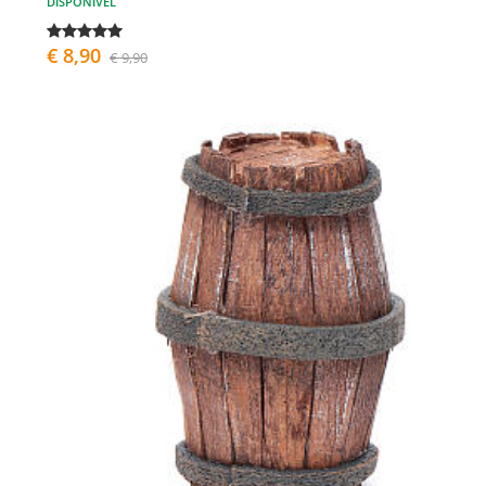
DISPONÍVEL
€ 8,90
€ 9,90