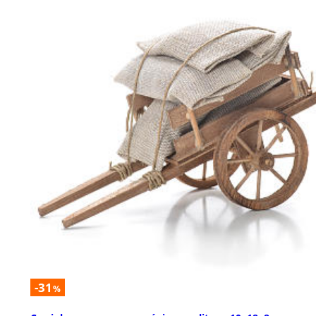
-31
%