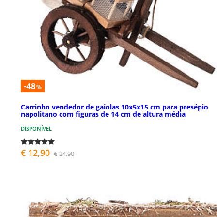
-48
%
Carrinho vendedor de gaiolas 10x5x15 cm para presépio
napolitano com figuras de 14 cm de altura média
DISPONÍVEL
€ 12,90
€ 24,90