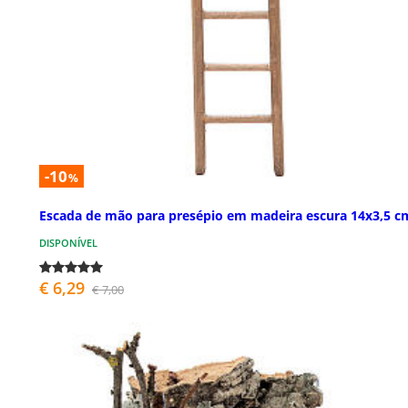
-10
%
Escada de mão para presépio em madeira escura 14x3,5 c
DISPONÍVEL
€ 6,29
€ 7,00