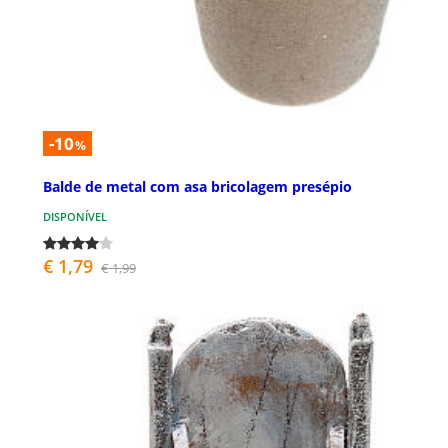
-10
%
Balde de metal com asa bricolagem presépio
DISPONÍVEL
€ 1,79
€ 1,99