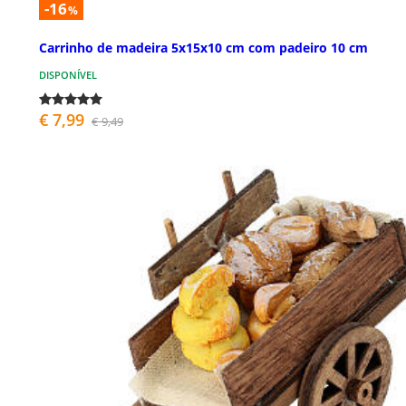
-16
%
Carrinho de madeira 5x15x10 cm com padeiro 10 cm
DISPONÍVEL
€ 7,99
€ 9,49