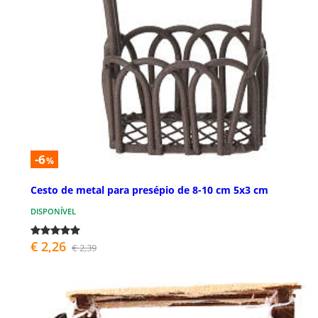
-6
%
Cesto de metal para presépio de 8-10 cm 5x3 cm
DISPONÍVEL
€ 2,26
€ 2,39