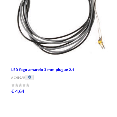
LED fogo amarelo 3 mm plugue 2.1
A CHEGAR
€ 4,64