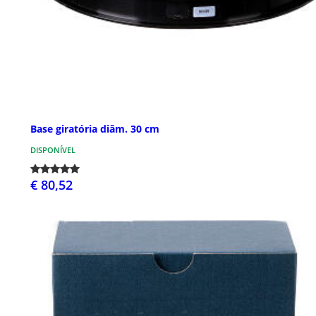
Base giratória diâm. 30 cm
DISPONÍVEL
€ 80,52