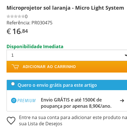
Microprojetor sol laranja - Micro Light System
0
Referência:
PR030475
€
16
,84
Disponibilidade Imediata
ADICIONAR AO CARRINHO
Quero o envio grátis para este artigo
Envio GRÁTIS e até 1500€ de
poupança por apenas 8,90€/ano.
Entre na sua conta para adicionar este produto n
sua Lista de Desejos