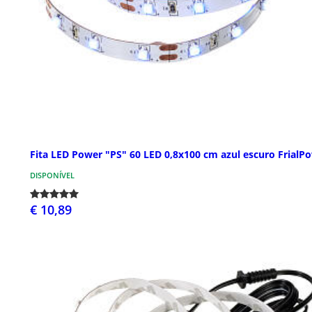
Fita LED Power "PS" 60 LED 0,8x100 cm azul escuro FrialP
DISPONÍVEL
€ 10,89