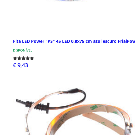
Fita LED Power "PS" 45 LED 0,8x75 cm azul escuro FrialPo
DISPONÍVEL
€ 9,43