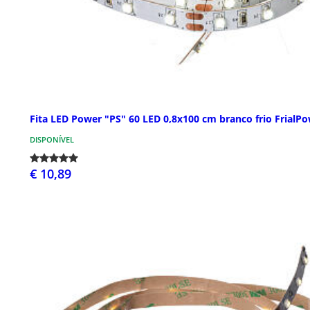
Fita LED Power "PS" 60 LED 0,8x100 cm branco frio FrialP
DISPONÍVEL
€ 10,89