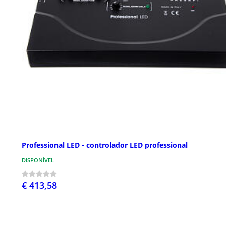
Professional LED - controlador LED professional
DISPONÍVEL
€ 413,58