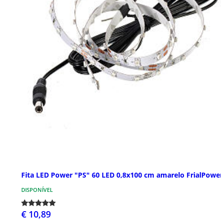
Fita LED Power "PS" 60 LED 0,8x100 cm amarelo FrialPowe
DISPONÍVEL
€ 10,89