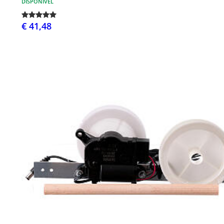
DISPONÍVEL
€ 41,48