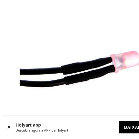
Holyart app
BAIXA
Descubra agora a APP de Holyart