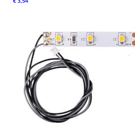
€ 3,54