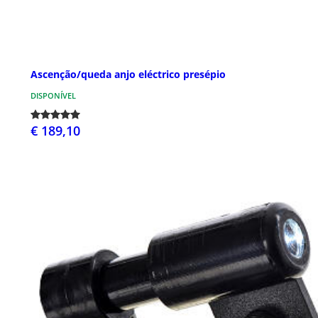
Ascenção/queda anjo eléctrico presépio
DISPONÍVEL
€ 189,10