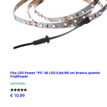
Fita LED Power "PS" 60 LED 0,8x100 cm branco quente
FrialPower
DISPONÍVEL
€ 10,89