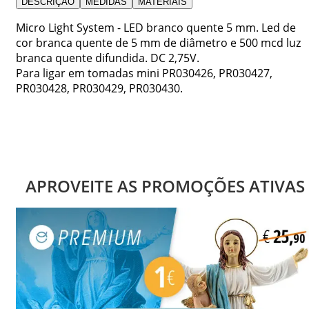
DESCRIÇÃO
MEDIDAS
MATERIAIS
Micro Light System - LED branco quente 5 mm. Led de
cor branca quente de 5 mm de diâmetro e 500 mcd luz
branca quente difundida. DC 2,75V.
Para ligar em tomadas mini PR030426, PR030427,
PR030428, PR030429, PR030430.
APROVEITE AS PROMOÇÕES ATIVAS