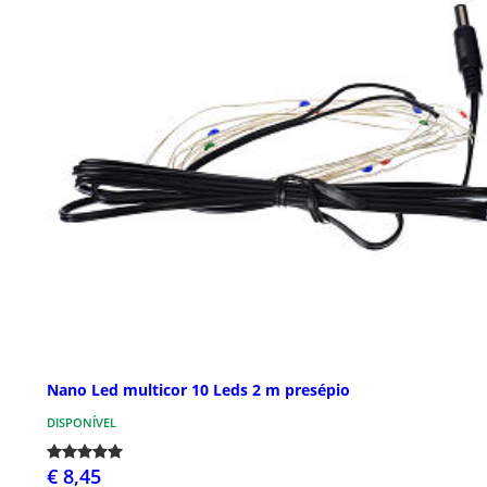
Nano Led multicor 10 Leds 2 m presépio
DISPONÍVEL
€ 8,45