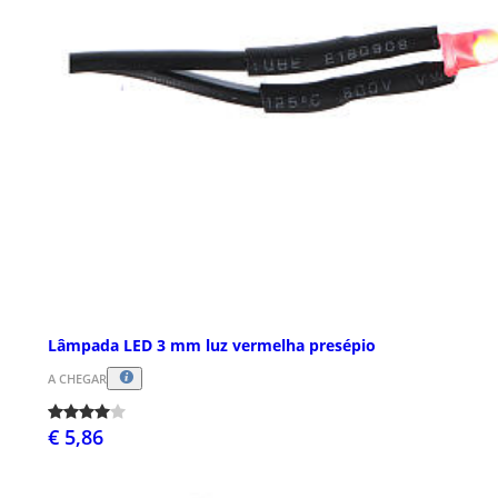
Lâmpada LED 3 mm luz vermelha presépio
A CHEGAR
€ 5,86