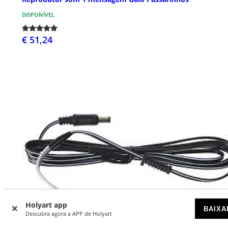
DISPONÍVEL
€ 51,24
Holyart app
BAIXA
Descubra agora a APP de Holyart