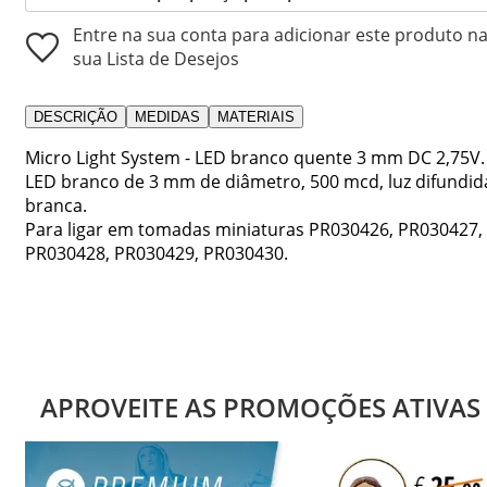
Entre na sua conta para adicionar este produto n
sua Lista de Desejos
DESCRIÇÃO
MEDIDAS
MATERIAIS
Micro Light System - LED branco quente 3 mm DC 2,75V.
LED branco de 3 mm de diâmetro, 500 mcd, luz difundid
branca.
Para ligar em tomadas miniaturas PR030426, PR030427,
PR030428, PR030429, PR030430.
APROVEITE AS PROMOÇÕES ATIVAS