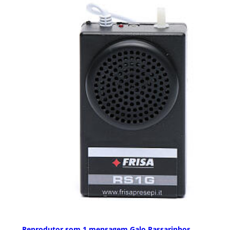
Reprodutor som 1 mensagem Galo Passarinhos