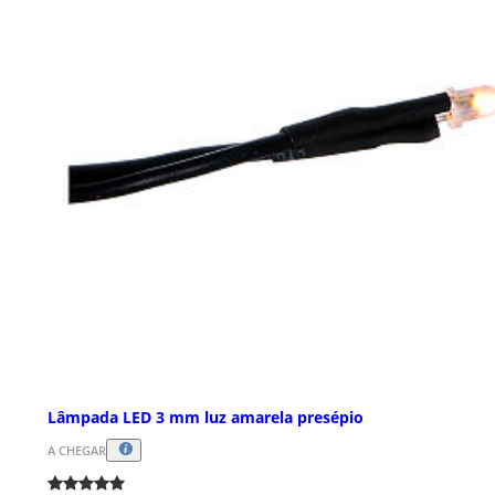
Lâmpada LED 3 mm luz amarela presépio
A CHEGAR