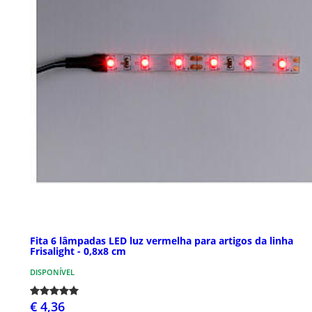
Fita 6 lâmpadas LED luz vermelha para artigos da linha
Frisalight - 0,8x8 cm
DISPONÍVEL
€ 4,36