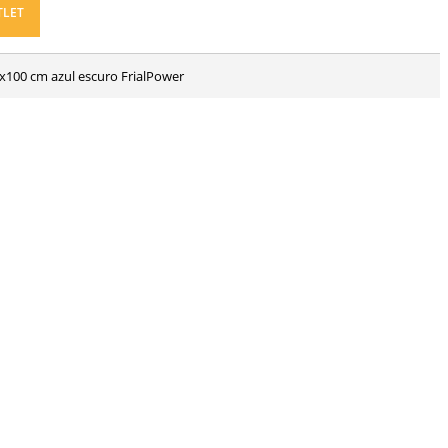
TLET
8x100 cm azul escuro FrialPower