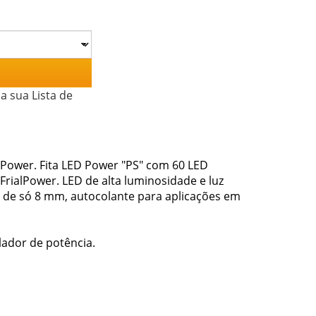
a sua Lista de
alPower. Fita LED Power "PS" com 60 LED
FrialPower. LED de alta luminosidade e luz
ra de só 8 mm, autocolante para aplicações em
lador de potência.