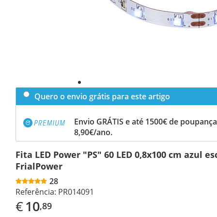
Quero o envio grátis para este artigo
Envio GRÁTIS e até 1500€ de poupança
8,90€/ano.
Fita LED Power "PS" 60 LED 0,8x100 cm azul es
FrialPower
28
Referência:
PR014091
€
10
,89