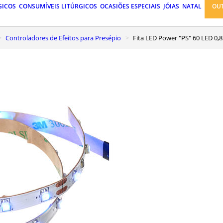
GICOS
CONSUMÍVEIS LITÚRGICOS
OCASIÕES ESPECIAIS
JÓIAS
NATAL
OU
Controladores de Efeitos para Presépio
Fita LED Power "PS" 60 LED 0,