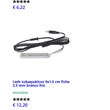
€ 6,22
Leds subaquáticos 9x1,5 cm ficha
2,5 mm branco frio
DISPONÍVEL
€ 12,20