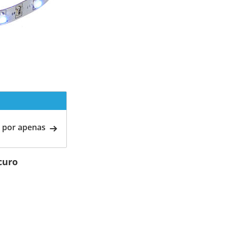
 por apenas
curo