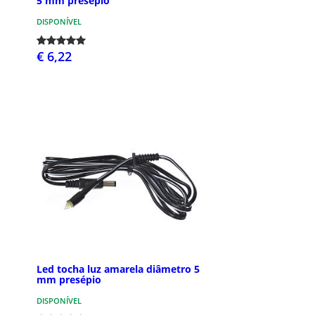
5 mm presépio
DISPONÍVEL
€ 6,22
Led tocha luz amarela diâmetro 5
mm presépio
DISPONÍVEL