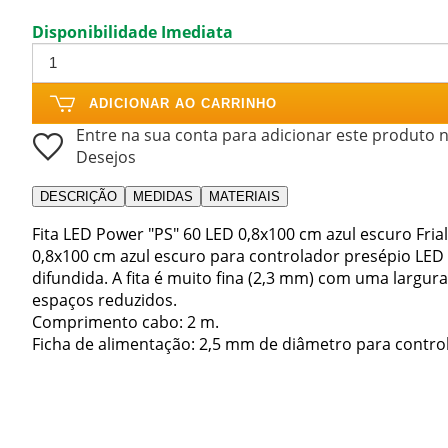
Disponibilidade Imediata
ADICIONAR AO CARRINHO
Entre na sua conta para adicionar este produto n
Desejos
DESCRIÇÃO
MEDIDAS
MATERIAIS
Fita LED Power "PS" 60 LED 0,8x100 cm azul escuro Fri
0,8x100 cm azul escuro para controlador presépio LED 
difundida. A fita é muito fina (2,3 mm) com uma largu
espaços reduzidos.
Comprimento cabo: 2 m.
Ficha de alimentação: 2,5 mm de diâmetro para contro