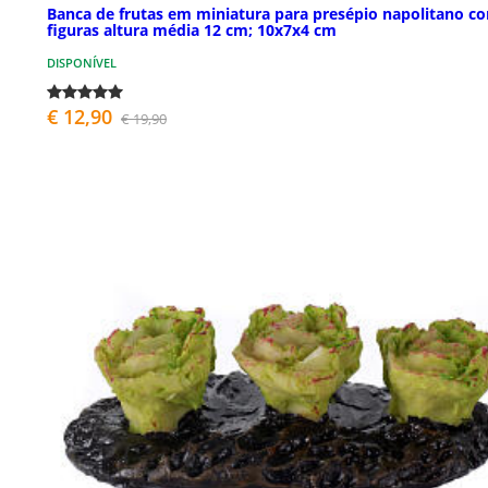
Banca de frutas em miniatura para presépio napolitano c
figuras altura média 12 cm; 10x7x4 cm
DISPONÍVEL
€ 12,90
€ 19,90