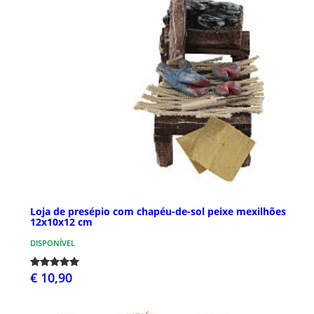
Loja de presépio com chapéu-de-sol peixe mexilhões
12x10x12 cm
DISPONÍVEL
€ 10,90