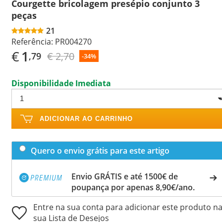
Courgette bricolagem presépio conjunto 3
peças
21
Referência:
PR004270
€
1
€ 2,70
,79
-34%
Disponibilidade Imediata
ADICIONAR AO CARRINHO
Quero o envio grátis para este artigo
Envio GRÁTIS e até 1500€ de
poupança por apenas 8,90€/ano.
Entre na sua conta para adicionar este produto n
sua Lista de Desejos