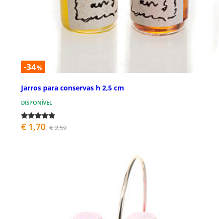
-34
%
Jarros para conservas h 2,5 cm
DISPONÍVEL
€ 1,70
€ 2,59