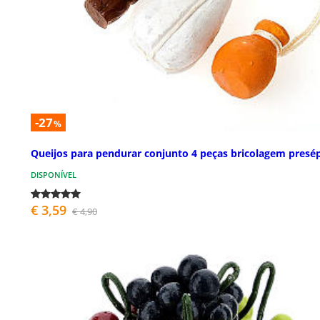
-27
%
Queijos para pendurar conjunto 4 peças bricolagem presé
DISPONÍVEL
€ 3,59
€ 4,90