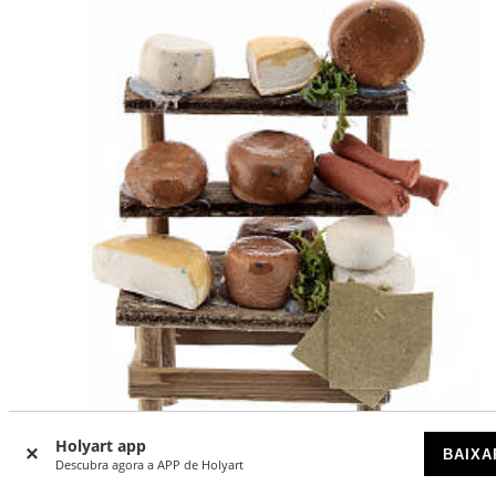
Holyart app
BAIXA
Descubra agora a APP de Holyart