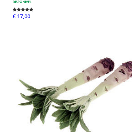
DISPONÍVEL
€ 17,00