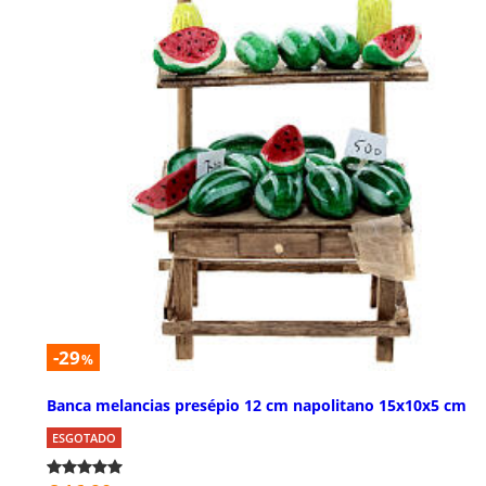
-29
%
Banca melancias presépio 12 cm napolitano 15x10x5 cm
ESGOTADO