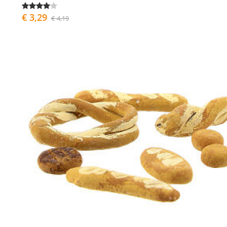
€ 3,29
€ 4,19