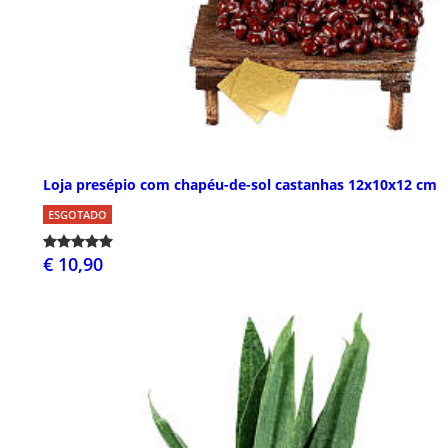
Loja presépio com chapéu-de-sol castanhas 12x10x12 cm
ESGOTADO
€ 10,90