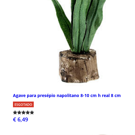
Agave para presépio napolitano 8-10 cm h real 8 cm
ESGOTADO
€ 6,49