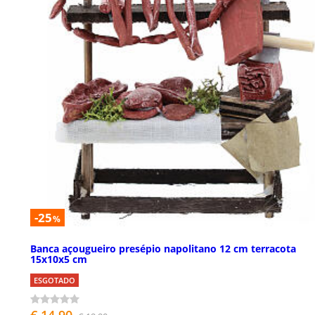
-25
%
Banca açougueiro presépio napolitano 12 cm terracota
15x10x5 cm
ESGOTADO
€ 14,90