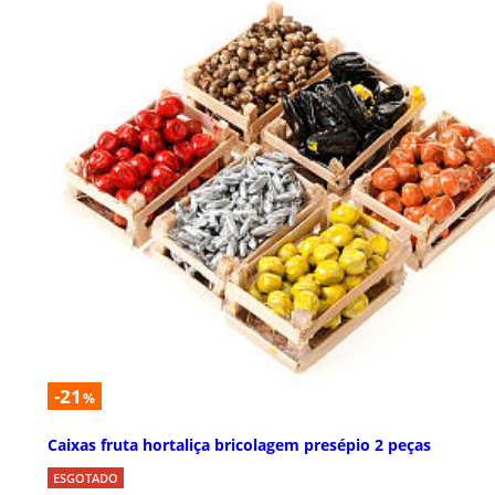
-21
%
Caixas fruta hortaliça bricolagem presépio 2 peças
ESGOTADO