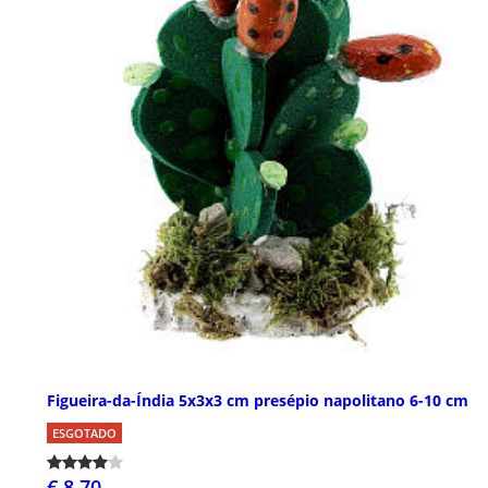
Figueira-da-Índia 5x3x3 cm presépio napolitano 6-10 cm
ESGOTADO
€ 8,70