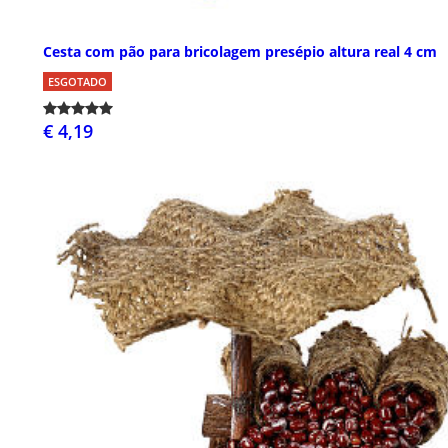
Cesta com pão para bricolagem presépio altura real 4 cm
ESGOTADO
€ 4,19