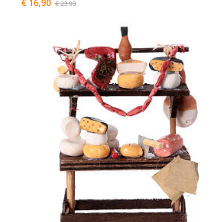
€ 16,90
€ 23,90