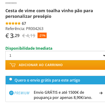
Cesta de vime com toalha vinho pão para
personalizar presépio
67
Referência:
PR004263
€
3
€ 4,19
,29
-21%
Disponibilidade Imediata
ADICIONAR AO CARRINHO
Quero o envio grátis para este artigo
Envio GRÁTIS e até 1500€ de
poupança por apenas 8,90€/ano.