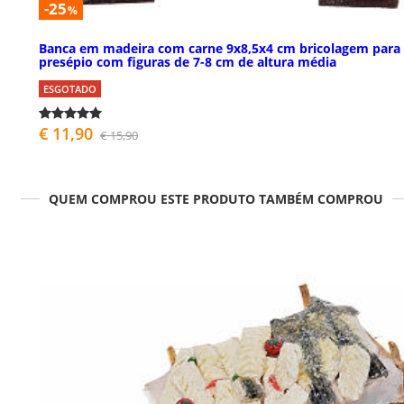
-25
%
Banca em madeira com carne 9x8,5x4 cm bricolagem para
presépio com figuras de 7-8 cm de altura média
ESGOTADO
€ 11,90
€ 15,90
QUEM COMPROU ESTE PRODUTO TAMBÉM COMPROU