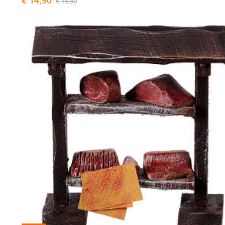
€ 19,90