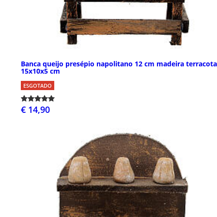
Banca queijo presépio napolitano 12 cm madeira terracota
15x10x5 cm
ESGOTADO
€ 14,90