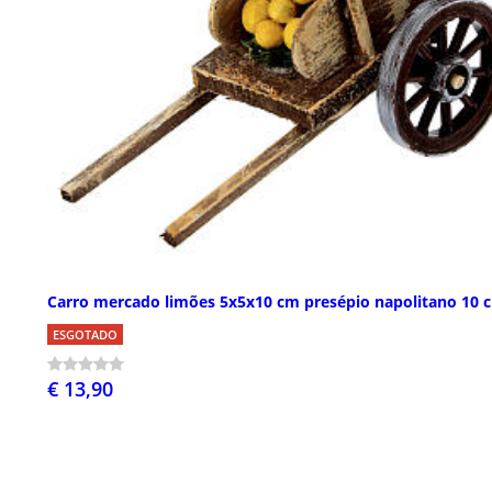
Carro mercado limões 5x5x10 cm presépio napolitano 10 
ESGOTADO
€ 13,90