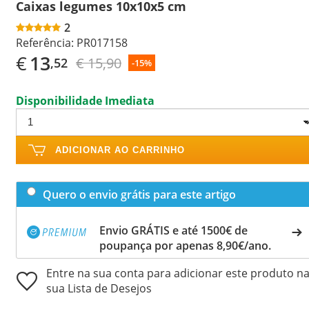
Caixas legumes 10x10x5 cm
2
Referência:
PR017158
€
13
€ 15,90
,52
-15%
Disponibilidade Imediata
ADICIONAR AO CARRINHO
Quero o envio grátis para este artigo
Envio GRÁTIS e até 1500€ de
poupança por apenas 8,90€/ano.
Entre na sua conta para adicionar este produto n
sua Lista de Desejos