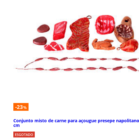
-23
%
Conjunto misto de carne para açougue presepe napolitano
cm
ESGOTADO