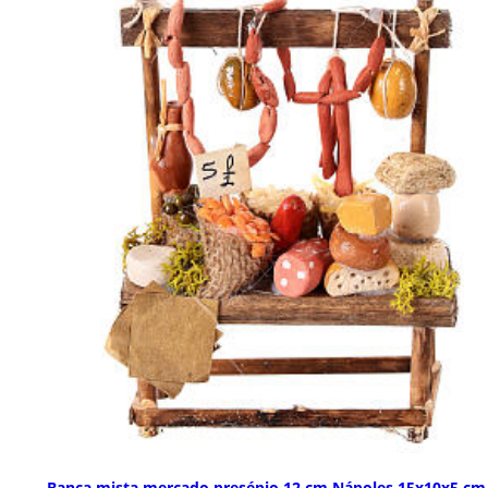
Banca mista mercado presépio 12 cm Nápoles 15x10x5 cm