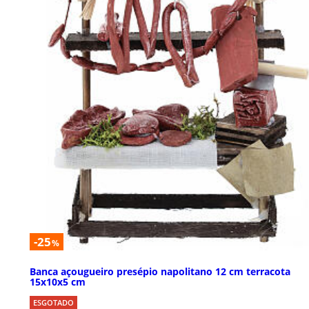
-25
%
Banca açougueiro presépio napolitano 12 cm terracota
15x10x5 cm
ESGOTADO