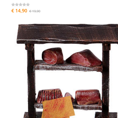
€ 14,90
€ 19,90