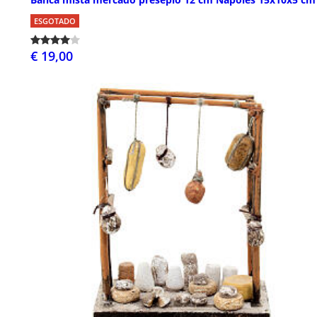
ESGOTADO
€ 19,00