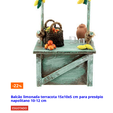
-22
%
Balcão limonada terracota 15x10x5 cm para presépio
napolitano 10-12 cm
ESGOTADO