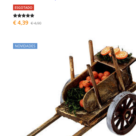
ESGOTADO
€ 4,39
€ 4,90
NOVIDADES