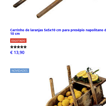
Carrinho de laranjas 5x5x10 cm para presépio napolitano 
10 cm
ESGOTADO
€ 13,90
NOVIDADES