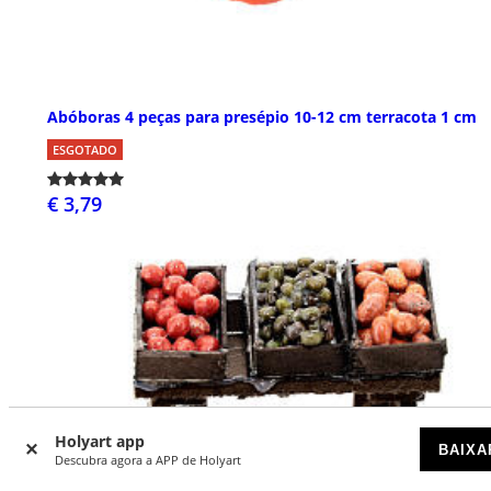
Abóboras 4 peças para presépio 10-12 cm terracota 1 cm
ESGOTADO
€ 3,79
Holyart app
BAIXA
Descubra agora a APP de Holyart