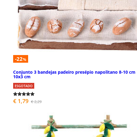
-22
%
Conjunto 3 bandejas padeiro presépio napolitano 8-10 cm
10x3 cm
ESGOTADO
€ 1,79
€ 2,29