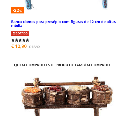
-22
%
Banca clames para presépio com figuras de 12 cm de altur
média
ESGOTADO
€ 10,90
€ 13,90
QUEM COMPROU ESTE PRODUTO TAMBÉM COMPROU