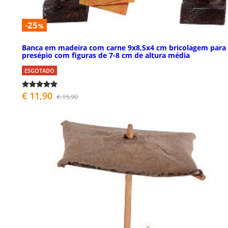
-25
%
Banca em madeira com carne 9x8,5x4 cm bricolagem para
presépio com figuras de 7-8 cm de altura média
ESGOTADO
€ 11,90
€ 15,90