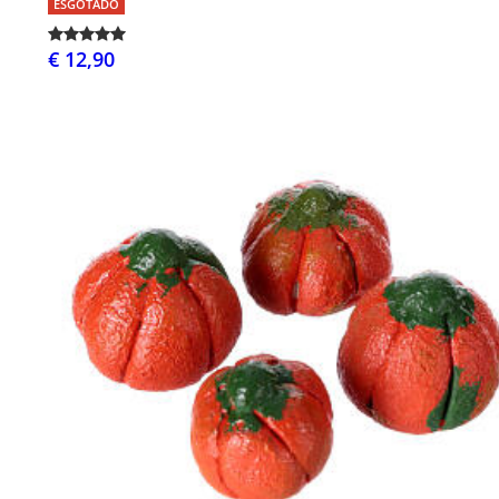
ESGOTADO
€ 12,90