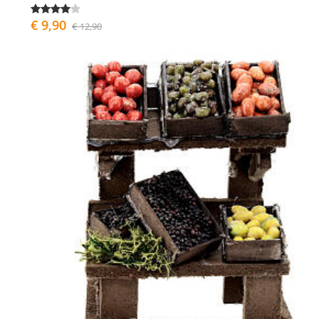
€ 9,90
€ 12,90