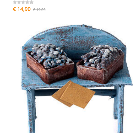
€ 14,90
€ 19,00