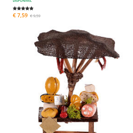
DISPONÍVEL
€ 7,59
€ 9,59