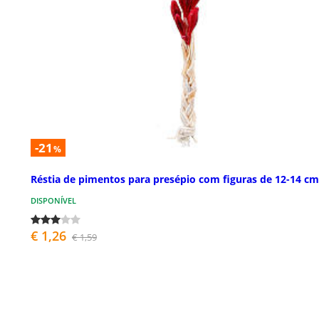
-21
%
Réstia de pimentos para presépio com figuras de 12-14 cm
DISPONÍVEL
€ 1,26
€ 1,59