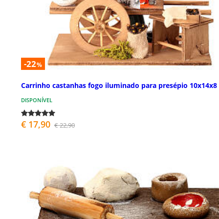
-22
%
Carrinho castanhas fogo iluminado para presépio 10x14x8
DISPONÍVEL
€ 17,90
€ 22,90