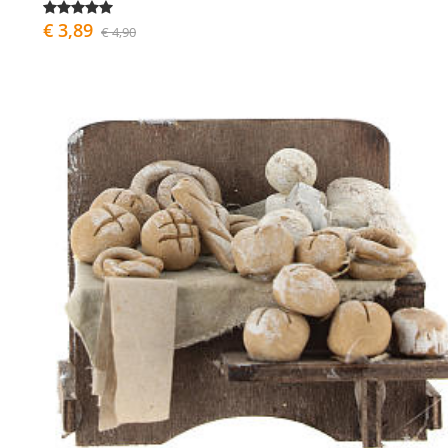
€ 3,89
€ 4,90