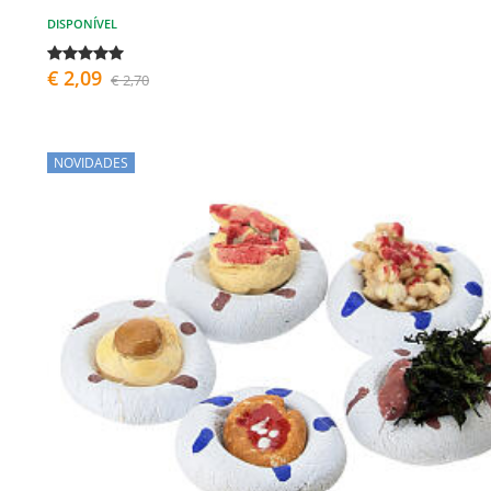
DISPONÍVEL
€ 2,09
€ 2,70
NOVIDADES