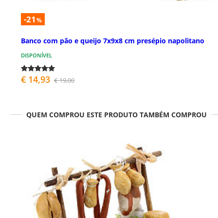
-21
%
Banco com pão e queijo 7x9x8 cm presépio napolitano
DISPONÍVEL
€ 14,93
€ 19,00
QUEM COMPROU ESTE PRODUTO TAMBÉM COMPROU