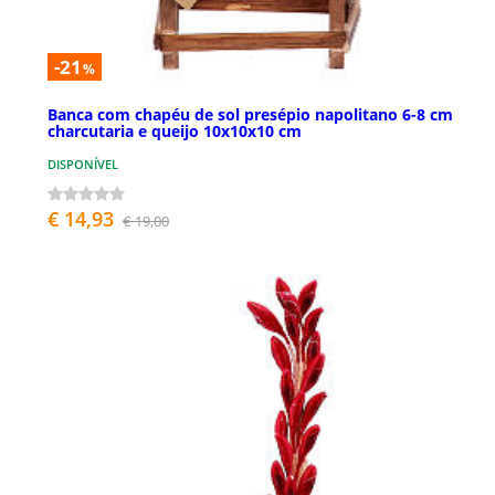
-21
%
Banca com chapéu de sol presépio napolitano 6-8 cm
charcutaria e queijo 10x10x10 cm
DISPONÍVEL
€ 14,93
€ 19,00