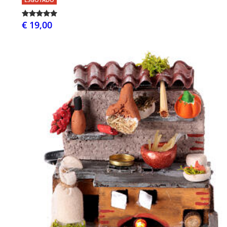
€ 19,00