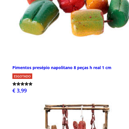
Pimentos presépio napolitano 8 peças h real 1 cm
ESGOTADO
€ 3,99