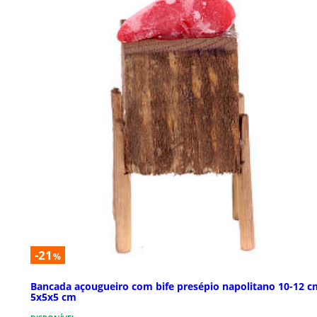
-21
%
Bancada açougueiro com bife presépio napolitano 10-12 c
5x5x5 cm