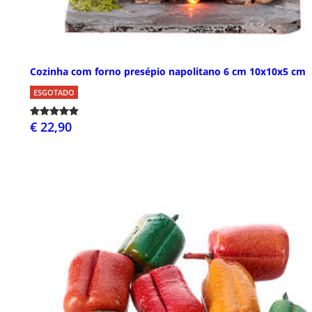
Cozinha com forno presépio napolitano 6 cm 10x10x5 cm
ESGOTADO
€ 22,90