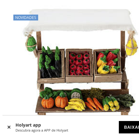
NOVIDADES
Holyart app
BAIXA
Descubra agora a APP de Holyart