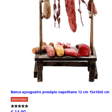
Banca açougueiro presépio napolitano 12 cm 15x10x5 cm
ESGOTADO
€ 14,90