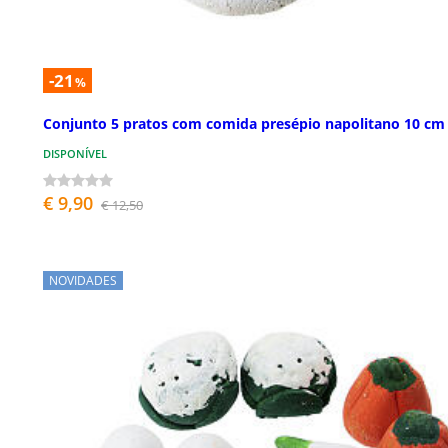
-21
%
Conjunto 5 pratos com comida presépio napolitano 10 cm
DISPONÍVEL
€ 9,90
€ 12,50
NOVIDADES