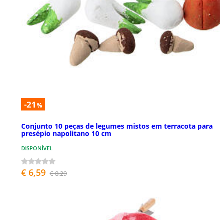
-21
%
Conjunto 10 peças de legumes mistos em terracota para
presépio napolitano 10 cm
DISPONÍVEL
€ 6,59
€ 8,29