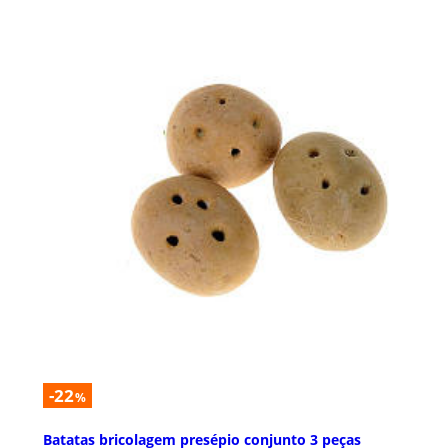
-22
%
Batatas bricolagem presépio conjunto 3 peças